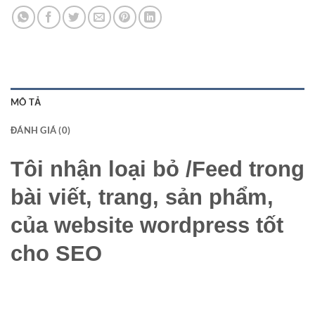
MÔ TẢ
ĐÁNH GIÁ (0)
Tôi nhận loại bỏ /Feed trong
bài viết, trang, sản phẩm,
của website wordpress tốt
cho SEO