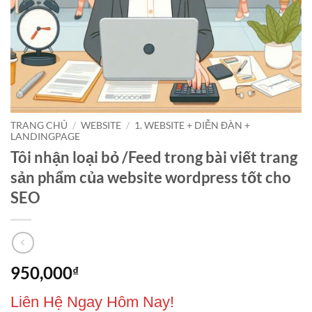
TRANG CHỦ
/
WEBSITE
/
1. WEBSITE + DIỄN ĐÀN +
LANDINGPAGE
Tôi nhận loại bỏ /Feed trong bài viết trang
sản phẩm của website wordpress tốt cho
SEO
950,000
₫
Liên Hệ Ngay Hôm Nay!