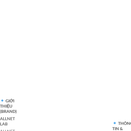
GIỚI
THIỆU
(BRAND)
ALLNET
THÔN
LAB
TIN &