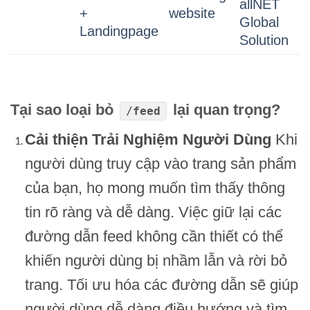
allNET
+
website
Global
Landingpage
Solution
Tại sao loại bỏ
lại quan trọng?
/feed
Cải thiện Trải Nghiệm Người Dùng
Khi
người dùng truy cập vào trang sản phẩm
của bạn, họ mong muốn tìm thấy thông
tin rõ ràng và dễ dàng. Việc giữ lại các
đường dẫn feed không cần thiết có thể
khiến người dùng bị nhầm lẫn và rời bỏ
trang. Tối ưu hóa các đường dẫn sẽ giúp
người dùng dễ dàng điều hướng và tìm