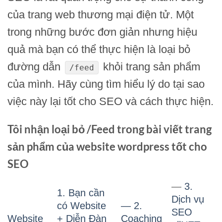
của trang web thương mại điện tử. Một
trong những bước đơn giản nhưng hiệu
quả mà bạn có thể thực hiện là loại bỏ
đường dẫn
khỏi trang sản phẩm
/feed
của mình. Hãy cùng tìm hiểu lý do tại sao
việc này lại tốt cho SEO và cách thực hiện.
Tôi nhận loại bỏ /Feed trong bài viết trang
sản phẩm của website wordpress tốt cho
SEO
—
3.
1. Bạn cần
Dịch vụ
có Website
— 2.
SEO
Website
+ Diễn Đàn
Coaching