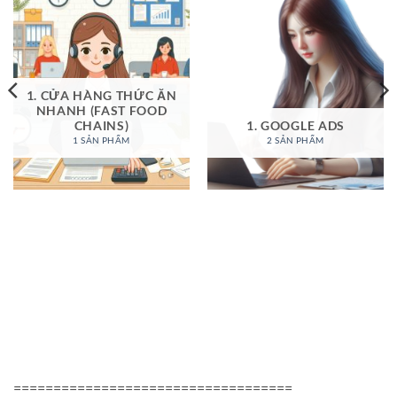
1. CỬA HÀNG THỨC ĂN
NHANH (FAST FOOD
CHAINS)
1. GOOGLE ADS
1 SẢN PHẨM
2 SẢN PHẨM
===================================