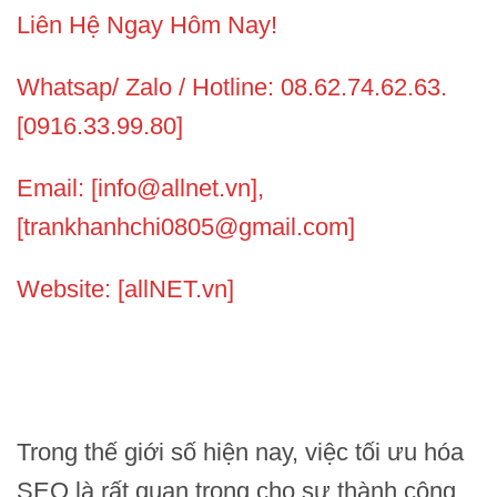
Liên Hệ Ngay Hôm Nay!
Whatsap/ Zalo / Hotline: 08.62.74.62.63.
[0916.33.99.80]
Email: [info@allnet.vn],
[trankhanhchi0805@gmail.com]
Website: [allNET.vn]
Trong thế giới số hiện nay, việc tối ưu hóa
SEO là rất quan trọng cho sự thành công