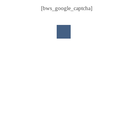
[bws_google_captcha]