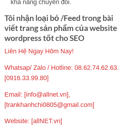
khả năng chuyển đổi.
Tôi nhận loại bỏ /Feed trong bài
viết trang sản phẩm của website
wordpress tốt cho SEO
Liên Hệ Ngay Hôm Nay!
Whatsap/ Zalo / Hotline: 08.62.74.62.63.
[0916.33.99.80]
Email: [info@allnet.vn],
[trankhanhchi0805@gmail.com]
Website: [allNET.vn]