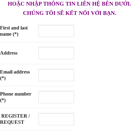
HOẶC NHẬP THÔNG TIN LIÊN HỆ BÊN DƯỚI.
CHÚNG TÔI SẼ KẾT NỐI VỚI BẠN.
First and last
name (*)
Address
Email address
(*)
Phone number
(*)
REGISTER /
REQUEST