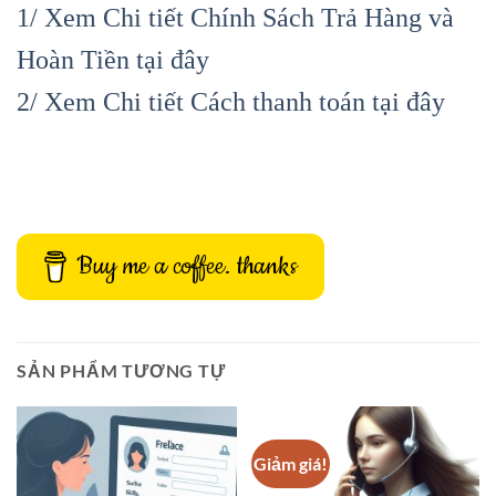
1/ Xem Chi tiết Chính Sách Trả Hàng và
Hoàn Tiền tại đây
2/ Xem Chi tiết Cách thanh toán tại đây
Buy me a coffee. thanks
SẢN PHẨM TƯƠNG TỰ
Giảm giá!