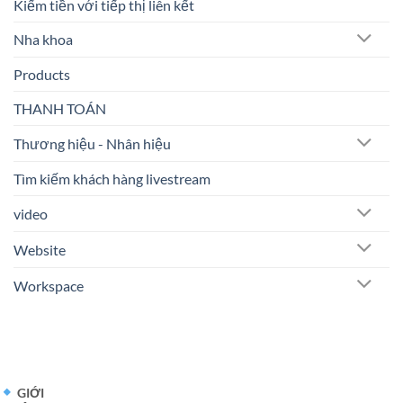
Kiếm tiền với tiếp thị liên kết
Nha khoa
Products
THANH TOÁN
Thương hiệu - Nhân hiệu
Tìm kiếm khách hàng livestream
video
Website
Workspace
GIỚI