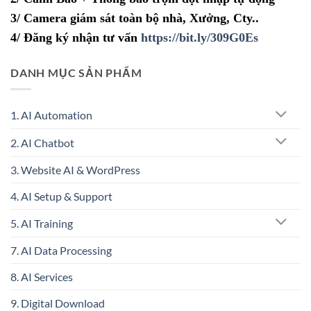
3/ Camera giám sát toàn bộ nhà, Xưởng, Cty..
4/ Đăng ký nhận tư vấn
https://bit.ly/309G0Es
DANH MỤC SẢN PHẨM
1. AI Automation
2. AI Chatbot
3. Website AI & WordPress
4. AI Setup & Support
5. AI Training
7. AI Data Processing
8. AI Services
9. Digital Download