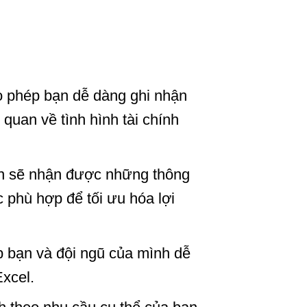
ho phép bạn dễ dàng ghi nhận
 quan về tình hình tài chính
bạn sẽ nhận được những thông
c phù hợp để tối ưu hóa lợi
úp bạn và đội ngũ của mình dễ
xcel.