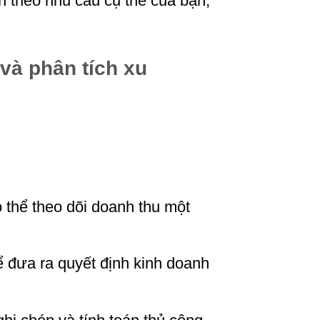
nh theo nhu cầu cụ thể của bạn,
và phân tích xu
ó thể theo dõi doanh thu một
ể đưa ra quyết định kinh doanh