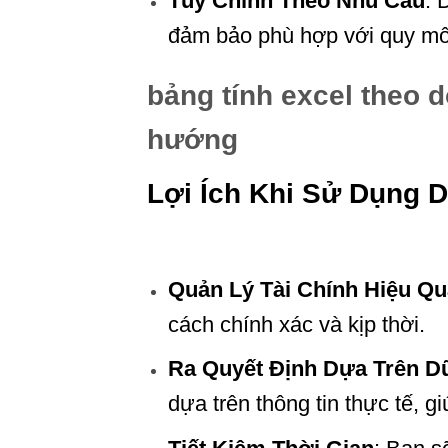
Tùy Chỉnh Theo Nhu Cầu
: 
đảm bảo phù hợp với quy mô 
bảng tính excel theo 
hướng
Lợi Ích Khi Sử Dụng 
Quản Lý Tài Chính Hiệu Qu
cách chính xác và kịp thời.
Ra Quyết Định Dựa Trên D
dựa trên thông tin thực tế, 