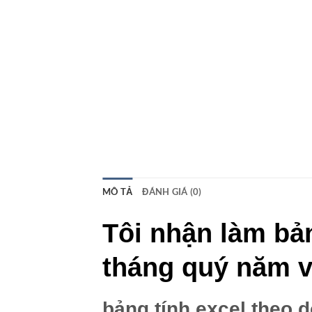
MÔ TẢ
ĐÁNH GIÁ (0)
Tôi nhận làm bản
tháng quý năm v
bảng tính excel theo 