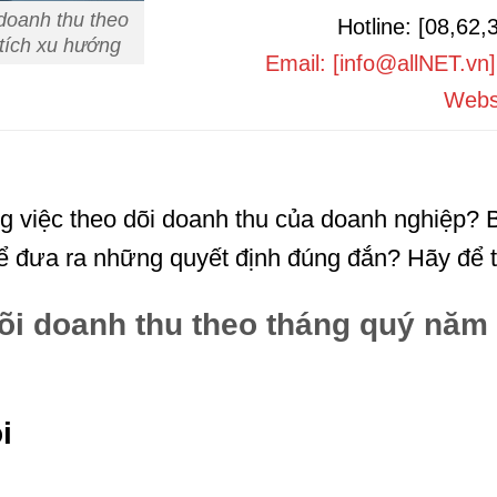
 doanh thu theo
Hotline: [08,62,
tích xu hướng
Email: [info@allNET.vn
Websi
g việc theo dõi doanh thu của doanh nghiệp?
ể đưa ra những quyết định đúng đắn? Hãy để t
dõi doanh thu theo tháng quý năm 
i