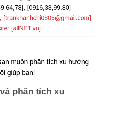
39,64,78], [0916,33,99,80]
], [trankhanhchi0805@gmail.com]
te: [allNET.vn]
 Bạn muốn phân tích xu hướng
ôi giúp bạn!
và phân tích xu