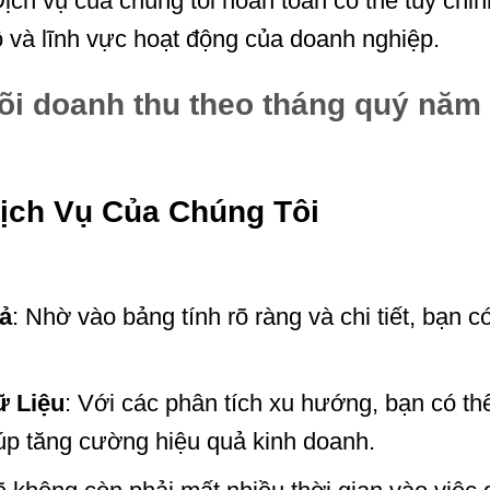
Dịch vụ của chúng tôi hoàn toàn có thể tùy chỉ
và lĩnh vực hoạt động của doanh nghiệp.
dõi doanh thu theo tháng quý năm 
Dịch Vụ Của Chúng Tôi
ả
: Nhờ vào bảng tính rõ ràng và chi tiết, bạn c
ữ Liệu
: Với các phân tích xu hướng, bạn có th
giúp tăng cường hiệu quả kinh doanh.