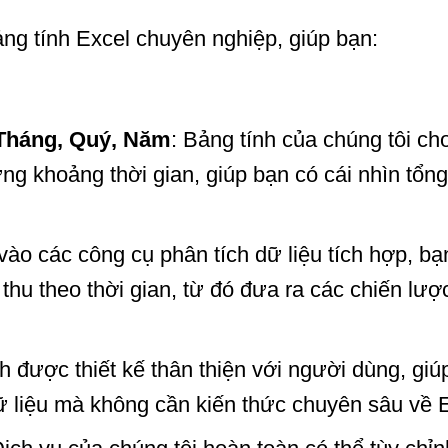
ảng tính Excel chuyên nghiệp, giúp bạn:
Tháng, Quý, Năm
: Bảng tính của chúng tôi c
ng khoảng thời gian, giúp bạn có cái nhìn tổng
vào các công cụ phân tích dữ liệu tích hợp, 
 thu theo thời gian, từ đó đưa ra các chiến lượ
nh được thiết kế thân thiện với người dùng, gi
ữ liệu mà không cần kiến thức chuyên sâu về E