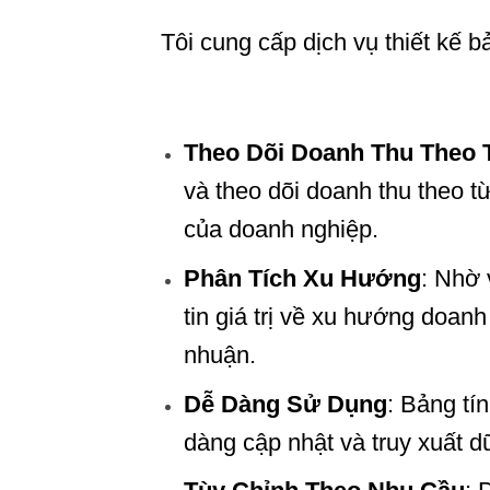
Tôi cung cấp dịch vụ thiết kế b
Theo Dõi Doanh Thu Theo 
và theo dõi doanh thu theo từ
của doanh nghiệp.
Phân Tích Xu Hướng
: Nhờ 
tin giá trị về xu hướng doanh
nhuận.
Dễ Dàng Sử Dụng
: Bảng tí
dàng cập nhật và truy xuất d