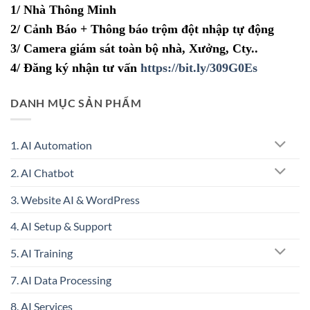
1/ Nhà Thông Minh
2/ Cảnh Báo + Thông báo trộm đột nhập tự động
3/ Camera giám sát toàn bộ nhà, Xưởng, Cty..
4/ Đăng ký nhận tư vấn
https://bit.ly/309G0Es
DANH MỤC SẢN PHẨM
1. AI Automation
2. AI Chatbot
3. Website AI & WordPress
4. AI Setup & Support
5. AI Training
7. AI Data Processing
8. AI Services