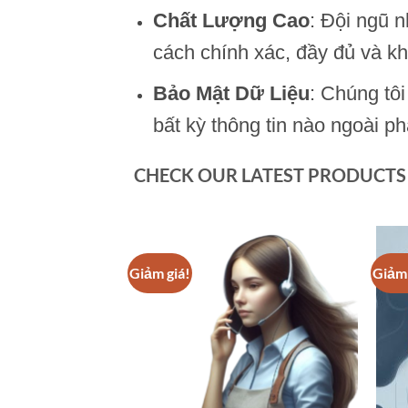
Chất Lượng Cao
: Đội ngũ 
cách chính xác, đầy đủ và kh
Bảo Mật Dữ Liệu
: Chúng tô
bất kỳ thông tin nào ngoài p
CHECK OUR LATEST PRODUCTS
Giảm giá!
Giảm 