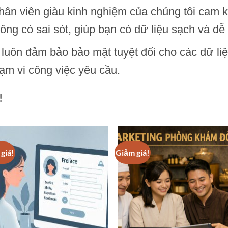
nhân viên giàu kinh nghiệm của chúng tôi cam k
ông có sai sót, giúp bạn có dữ liệu sạch và dễ
i luôn đảm bảo bảo mật tuyệt đối cho các dữ li
hạm vi công việc yêu cầu.
!
giá!
Giảm giá!