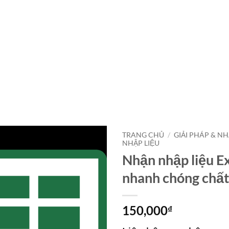
TRANG CHỦ
/
GIẢI PHÁP & N
NHẬP LIỆU
Nhận nhập liệu Ex
nhanh chóng chấ
150,000
₫