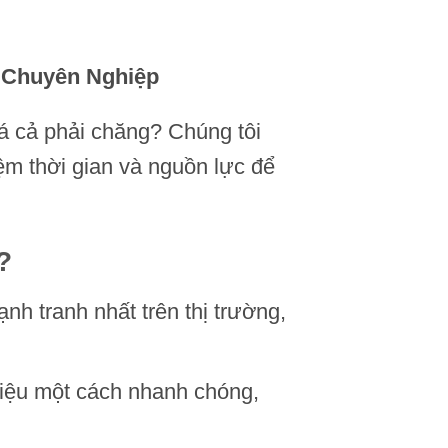
ụ Chuyên Nghiệp
á cả phải chăng? Chúng tôi
iệm thời gian và nguồn lực để
?
nh tranh nhất trên thị trường,
 liệu một cách nhanh chóng,