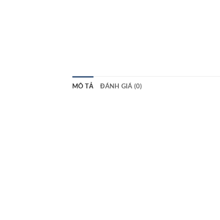
MÔ TẢ
ĐÁNH GIÁ (0)