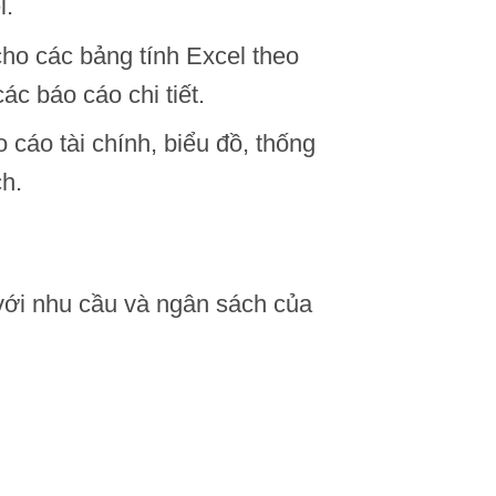
l.
cho các bảng tính Excel theo
ác báo cáo chi tiết.
 cáo tài chính, biểu đồ, thống
h.
ới nhu cầu và ngân sách của