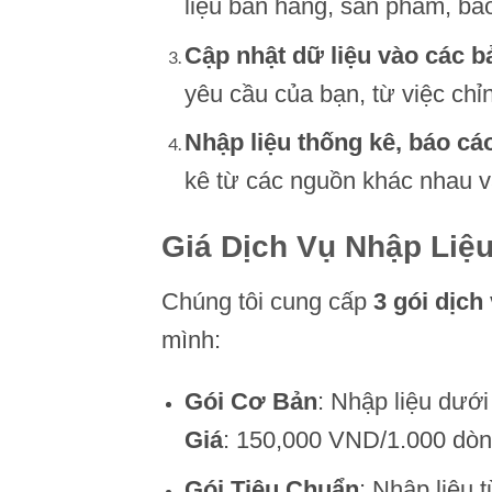
liệu bán hàng, sản phẩm, báo
Cập nhật dữ liệu vào các b
yêu cầu của bạn, từ việc chỉn
Nhập liệu thống kê, báo cáo
kê từ các nguồn khác nhau và
Giá Dịch Vụ Nhập Liệu
Chúng tôi cung cấp
3 gói dịch
mình:
Gói Cơ Bản
: Nhập liệu dưới
Giá
: 150,000 VND/1.000 dò
Gói Tiêu Chuẩn
: Nhập liệu 