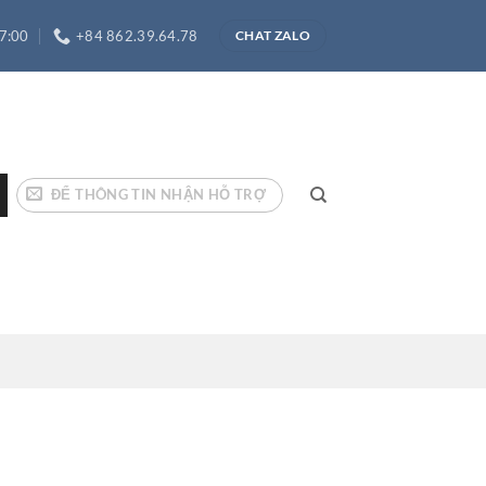
17:00
+84 862.39.64.78
CHAT ZALO
ĐỂ THÔNG TIN NHẬN HỖ TRỢ