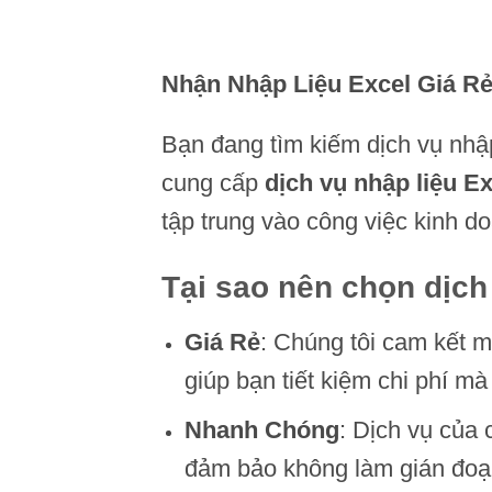
Nhận Nhập Liệu Excel Giá R
Bạn đang tìm kiếm dịch vụ nhậ
cung cấp
dịch vụ nhập liệu Ex
tập trung vào công việc kinh d
Tại sao nên chọn dịch
Giá Rẻ
: Chúng tôi cam kết m
giúp bạn tiết kiệm chi phí m
Nhanh Chóng
: Dịch vụ của
đảm bảo không làm gián đoạ