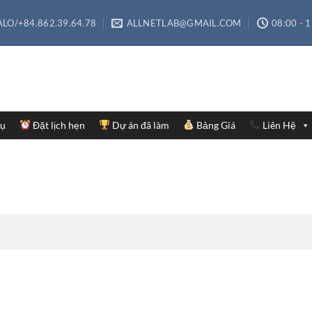
LO/+84.862.39.64.78
ALLNETLAB@GMAIL.COM
08:00 - 
Vụ
Đặt lịch hẹn
Dự án đã làm
Bảng Giá
Liên Hệ