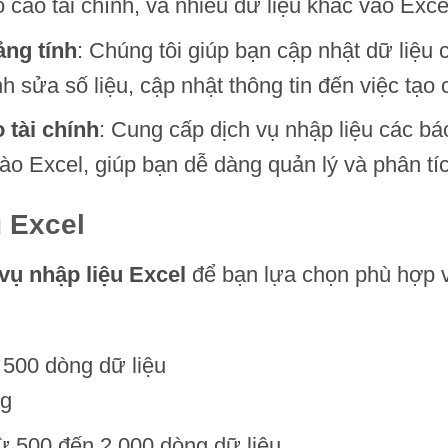
 cáo tài chính, và nhiều dữ liệu khác vào Exce
ảng tính
: Chúng tôi giúp bạn cập nhật dữ liệu 
h sửa số liệu, cập nhật thông tin đến việc tạo c
 tài chính
: Cung cấp dịch vụ nhập liệu các báo
o Excel, giúp bạn dễ dàng quản lý và phân tíc
 Excel
 vụ nhập liệu Excel
để bạn lựa chọn phù hợp v
 500 dòng dữ liệu
ng
từ 500 đến 2.000 dòng dữ liệu