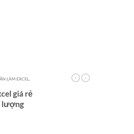
HẬN LÀM EXCEL,
cel giá rẻ
t lượng