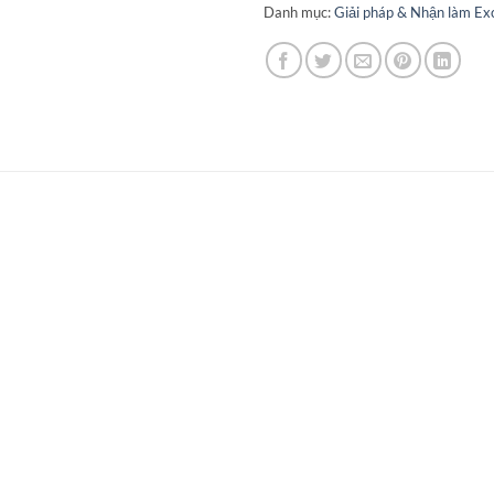
Danh mục:
Giải pháp & Nhận làm Exc