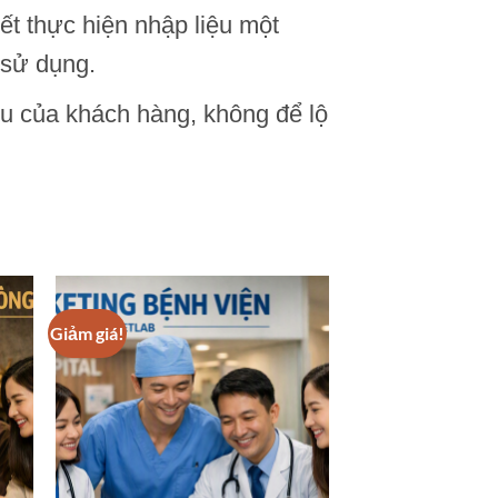
ết thực hiện nhập liệu một
 sử dụng.
ệu của khách hàng, không để lộ
Giảm giá!