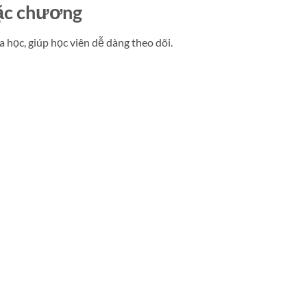
oặc chương
học, giúp học viên dễ dàng theo dõi.