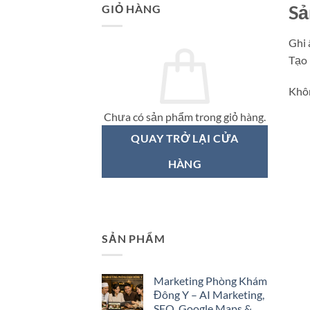
Sả
GIỎ HÀNG
Ghi 
Tạo 
Khôn
Chưa có sản phẩm trong giỏ hàng.
QUAY TRỞ LẠI CỬA
HÀNG
SẢN PHẨM
Marketing Phòng Khám
Đông Y – AI Marketing,
SEO, Google Maps &