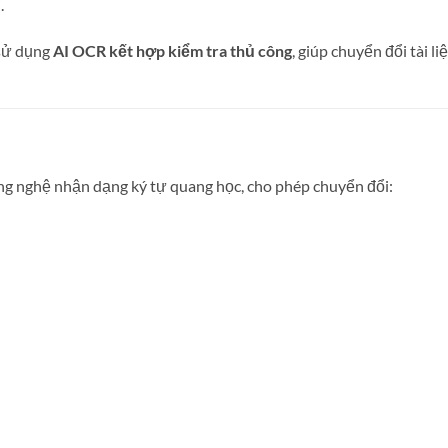
.
ử dụng
AI OCR kết hợp kiểm tra thủ công
, giúp chuyển đổi tài l
ng nghệ nhận dạng ký tự quang học, cho phép chuyển đổi: