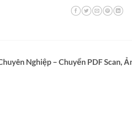
Chuyên Nghiệp – Chuyển PDF Scan, Ả