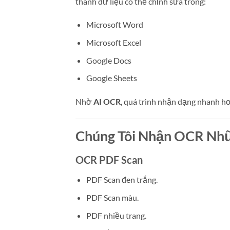
thành dữ liệu có thể chỉnh sửa trong:
Microsoft Word
Microsoft Excel
Google Docs
Google Sheets
Nhờ
AI OCR
, quá trình nhận dạng nhanh hơn
Chúng Tôi Nhận OCR Nhữn
OCR PDF Scan
PDF Scan đen trắng.
PDF Scan màu.
PDF nhiều trang.