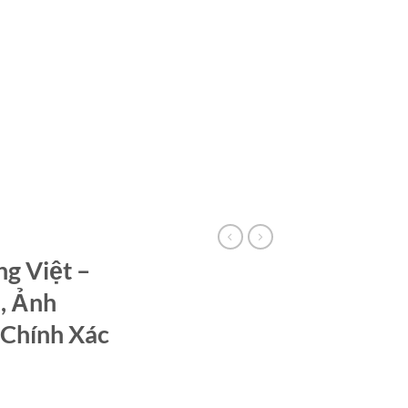
g Việt –
, Ảnh
 Chính Xác