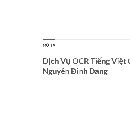
MÔ TẢ
Dịch Vụ OCR Tiếng Việt 
Nguyên Định Dạng