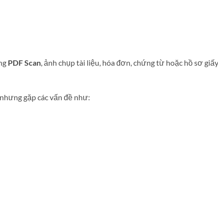
ang
PDF Scan
, ảnh chụp tài liệu, hóa đơn, chứng từ hoặc hồ sơ gi
nhưng gặp các vấn đề như: