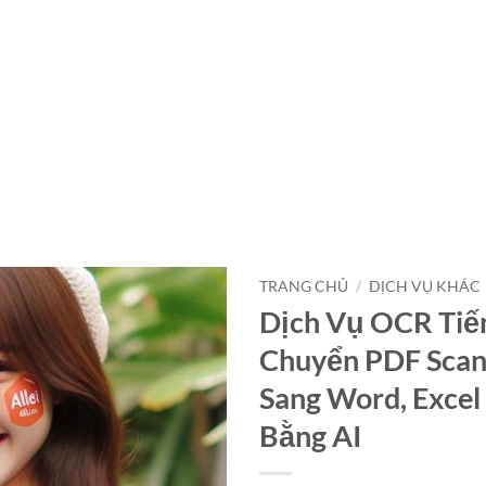
TRANG CHỦ
/
DỊCH VỤ KHÁC
Dịch Vụ OCR Tiến
Chuyển PDF Scan
Sang Word, Excel
Bằng AI