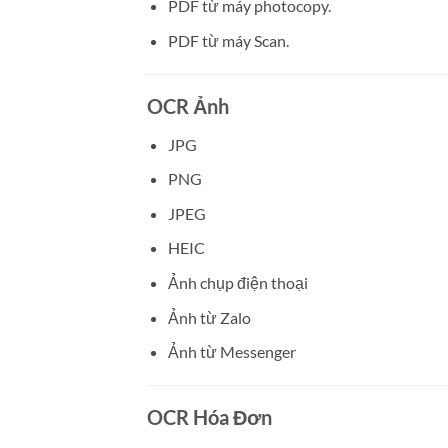
PDF từ máy photocopy.
PDF từ máy Scan.
OCR Ảnh
JPG
PNG
JPEG
HEIC
Ảnh chụp điện thoại
Ảnh từ Zalo
Ảnh từ Messenger
OCR Hóa Đơn