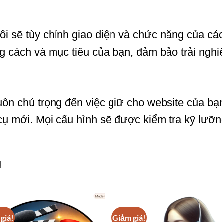
ôi sẽ tùy chỉnh giao diện và chức năng của các
g cách và mục tiêu của bạn, đảm bảo trải nghi
uôn chú trọng đến việc giữ cho website của b
 cụ mới. Mọi cấu hình sẽ được kiểm tra kỹ lư
!
giá!
Giảm giá!