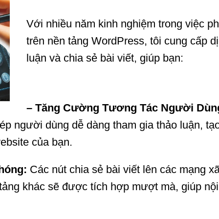
Với nhiều năm kinh nghiệm trong việc phá
trên nền tảng WordPress, tôi cung cấp dị
luận và chia sẻ bài viết, giúp bạn:
– Tăng Cường Tương Tác Người Dùn
hép người dùng dễ dàng tham gia thảo luận, tạ
website của bạn.
hóng:
Các nút chia sẻ bài viết lên các mạng x
n tảng khác sẽ được tích hợp mượt mà, giúp nộ