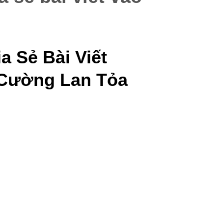
 Sẻ Bài Viết
 Cường Lan Tỏa