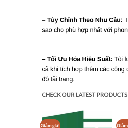
– Tùy Chỉnh Theo Nhu Cầu:
T
sao cho phù hợp nhất với phon
– Tối Ưu Hóa Hiệu Suất:
Tôi l
cả khi tích hợp thêm các công
độ tải trang.
CHECK OUR LATEST PRODUCTS
Giảm giá!
Giảm 