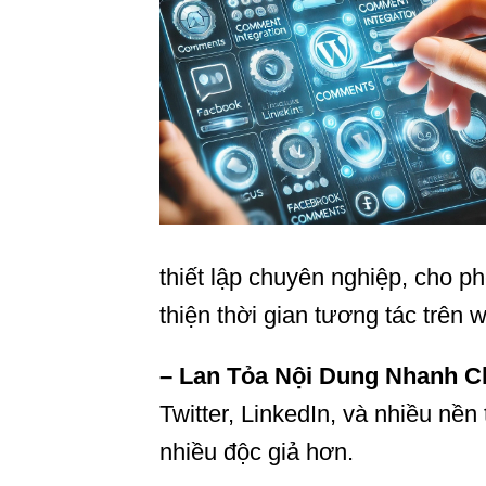
thiết lập chuyên nghiệp, cho p
thiện thời gian tương tác trên 
– Lan Tỏa Nội Dung Nhanh C
Twitter, LinkedIn, và nhiều nề
nhiều độc giả hơn.