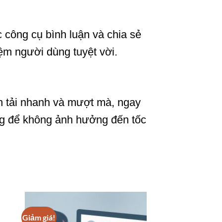
 công cụ bình luận và chia sẻ
ệm người dùng tuyệt vời.
ạn tải nhanh và mượt mà, ngay
ỡng để không ảnh hưởng đến tốc
Giảm giá!