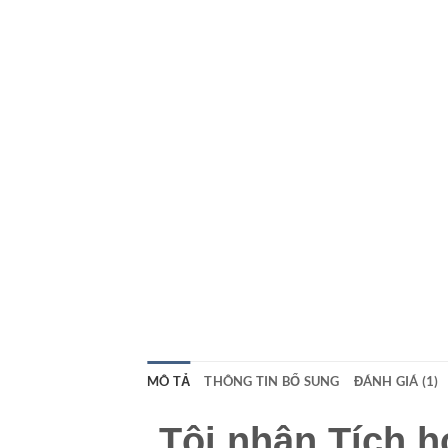
MÔ TẢ
THÔNG TIN BỔ SUNG
ĐÁNH GIÁ (1)
Tôi nhận Tích h