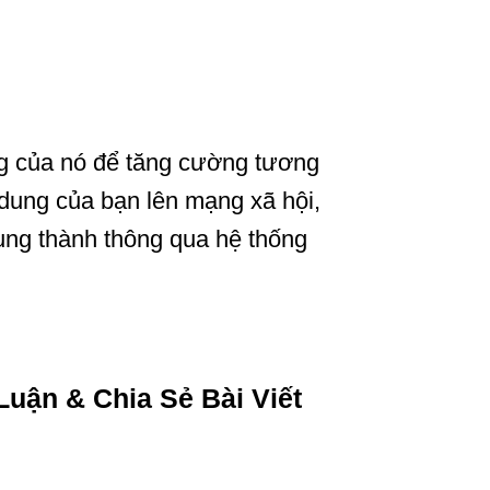
g của nó để tăng cường tương
 dung của bạn lên mạng xã hội,
rung thành thông qua hệ thống
uận & Chia Sẻ Bài Viết