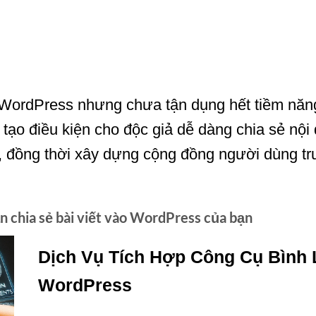
WordPress nhưng chưa tận dụng hết tiềm năn
ạo điều kiện cho độc giả dễ dàng chia sẻ nội
n, đồng thời xây dựng cộng đồng người dùng t
ận chia sẻ bài viết vào WordPress của bạn
Dịch Vụ Tích Hợp Công Cụ Bình L
WordPress