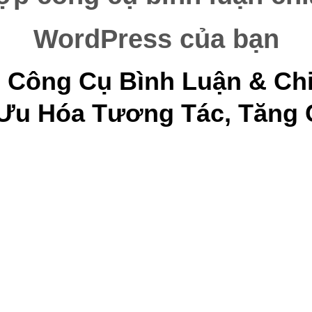
WordPress của bạn
 Công Cụ Bình Luận & Chia
 Ưu Hóa Tương Tác, Tăng