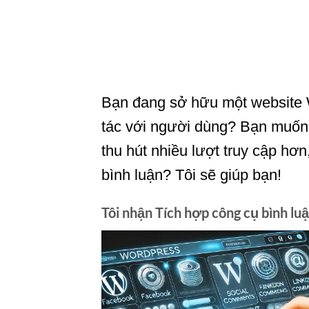
Bạn đang sở hữu một website 
tác với người dùng? Bạn muốn t
thu hút nhiều lượt truy cập hơ
bình luận? Tôi sẽ giúp bạn!
Tôi nhận Tích hợp công cụ bình lu