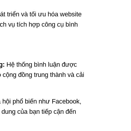
t triển và tối ưu hóa website
ch vụ tích hợp công cụ bình
g:
Hệ thống bình luận được
o cộng đồng trung thành và cải
ã hội phổ biến như Facebook,
i dung của bạn tiếp cận đến