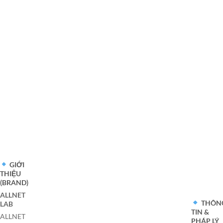
GIỚI
THIỆU
(BRAND)
ALLNET
THÔN
LAB
TIN &
ALLNET
PHÁP LÝ