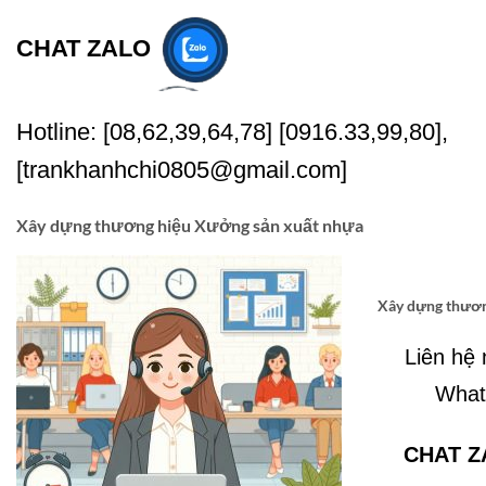
CHAT ZALO
Hotline: [08,62,39,64,78] [0916.33,99,80],
[trankhanhchi0805@gmail.com]
Xây dựng thương hiệu Xưởng sản xuất nhựa
Xây dựng thươn
Liên hệ
Whats
CHAT Z