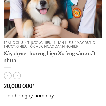
TRANG CHỦ
/
THƯƠNG HIỆU - NHÂN HIỆU
/
XÂY DỰNG
THƯƠNG HIỆU TỔ CHỨC HOẶC DANH NGHIỆP
Xây dựng thương hiệu Xưởng sản xuất
nhựa
20,000,000
₫
Liên hệ ngay hôm nay