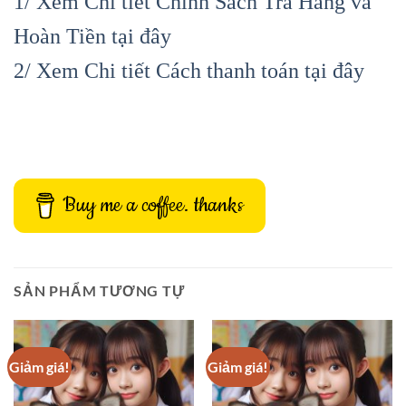
1/ Xem Chi tiết Chính Sách Trả Hàng và
Hoàn Tiền tại đây
2/ Xem Chi tiết Cách thanh toán tại đây
Buy me a coffee. thanks
SẢN PHẨM TƯƠNG TỰ
Giảm giá!
Giảm giá!