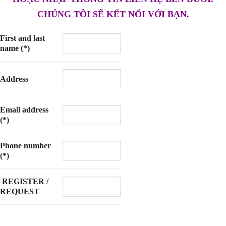
CHÚNG TÔI SẼ KẾT NỐI VỚI BẠN.
First and last
name (*)
Address
Email address
(*)
Phone number
(*)
REGISTER /
REQUEST