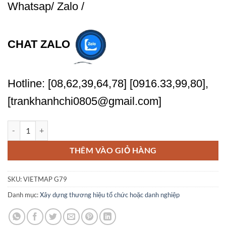
Whatsap/ Zalo /
CHAT ZALO
Hotline: [08,62,39,64,78] [0916.33,99,80],
[trankhanhchi0805@gmail.com]
Xây dựng thương hiệu Xưởng sản xuất nhựa số lượng
THÊM VÀO GIỎ HÀNG
SKU:
VIETMAP G79
Danh mục:
Xây dựng thương hiệu tổ chức hoặc danh nghiệp