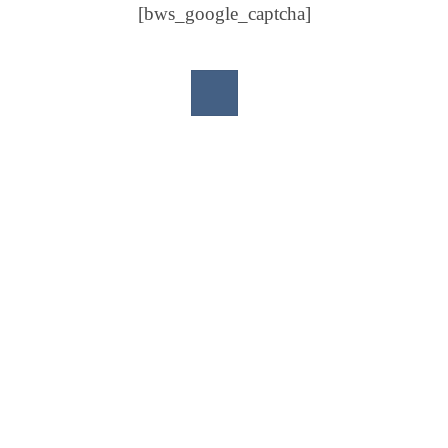
[bws_google_captcha]