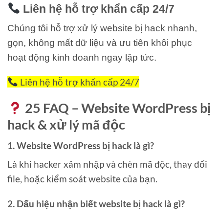
Liên hệ hỗ trợ khẩn cấp 24/7
Chúng tôi hỗ trợ xử lý website bị hack nhanh,
gọn, không mất dữ liệu và ưu tiên khôi phục
hoạt động kinh doanh ngay lập tức.
Liên hệ hỗ trợ khẩn cấp 24/7
25 FAQ – Website WordPress bị
hack & xử lý mã độc
1. Website WordPress bị hack là gì?
Là khi hacker xâm nhập và chèn mã độc, thay đổi
file, hoặc kiểm soát website của bạn.
2. Dấu hiệu nhận biết website bị hack là gì?