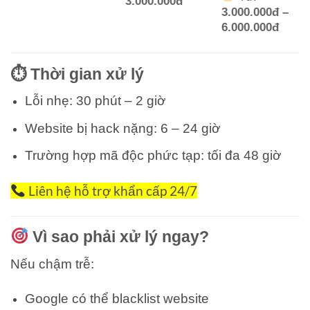
3.000.000đ
3.000.000đ –
6.000.000đ
⏱ Thời gian xử lý
Lỗi nhẹ: 30 phút – 2 giờ
Website bị hack nặng: 6 – 24 giờ
Trường hợp mã độc phức tạp: tối đa 48 giờ
Liên hệ hỗ trợ khẩn cấp 24/7
Vì sao phải xử lý ngay?
Nếu chậm trễ:
Google có thể blacklist website