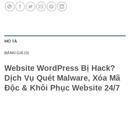
MÔ TẢ
ĐÁNH GIÁ (0)
Website WordPress Bị Hack?
Dịch Vụ Quét Malware, Xóa Mã
Độc & Khôi Phục Website 24/7