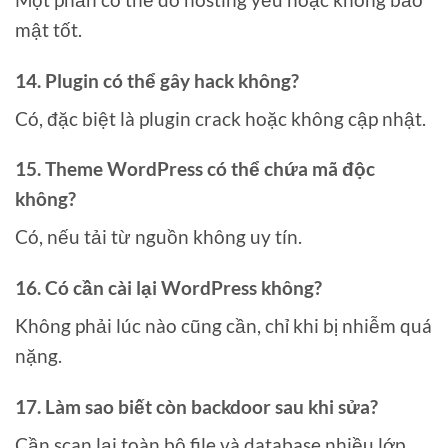
mật tốt.
14. Plugin có thể gây hack không?
Có, đặc biệt là plugin crack hoặc không cập nhật.
15. Theme WordPress có thể chứa mã độc
không?
Có, nếu tải từ nguồn không uy tín.
16. Có cần cài lại WordPress không?
Không phải lúc nào cũng cần, chỉ khi bị nhiễm quá
nặng.
17. Làm sao biết còn backdoor sau khi sửa?
Cần scan lại toàn bộ file và database nhiều lớp.