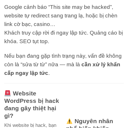
Google cảnh báo “This site may be hacked”,
website tự redirect sang trang lạ, hoặc bị chèn
link cờ bạc, casino…
Khách truy cập rời đi ngay lập tức. Quảng cáo bị
khóa. SEO tụt top.
Nếu bạn đang gặp tình trạng này, vấn đề không
còn là “sửa từ từ” nữa — mà là
cần xử lý khẩn
cấp ngay lập tức
.
Website
WordPress bị hack
đang gây thiệt hại
gì?
Nguyên nhân
Khi website bị hack, bạn