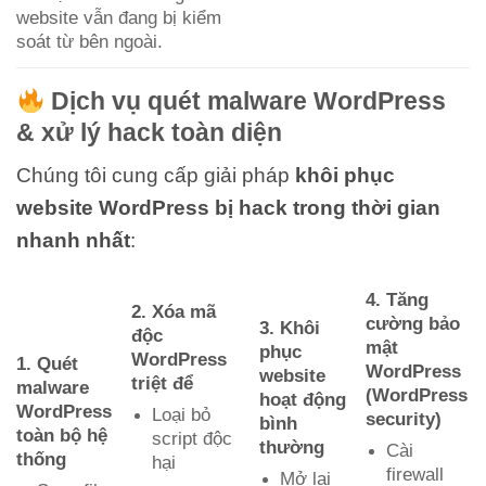
website vẫn đang bị kiểm
soát từ bên ngoài.
Dịch vụ quét malware WordPress
& xử lý hack toàn diện
Chúng tôi cung cấp giải pháp
khôi phục
website WordPress bị hack trong thời gian
nhanh nhất
:
4. Tăng
2. Xóa mã
cường bảo
3. Khôi
độc
mật
phục
WordPress
1. Quét
WordPress
website
triệt để
malware
(WordPress
hoạt động
WordPress
Loại bỏ
security)
bình
toàn bộ hệ
script độc
thường
Cài
thống
hại
firewall
Mở lại