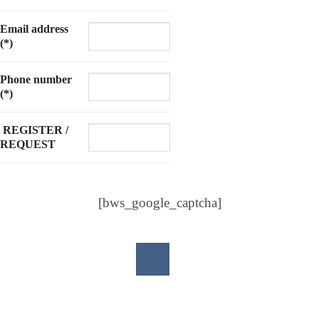
Email address
(*)
Phone number
(*)
REGISTER /
REQUEST
[bws_google_captcha]