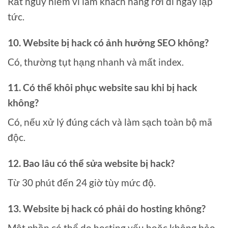
Rất nguy hiểm vì làm khách hàng rời đi ngay lập
tức.
10. Website bị hack có ảnh hưởng SEO không?
Có, thường tụt hạng nhanh và mất index.
11. Có thể khôi phục website sau khi bị hack
không?
Có, nếu xử lý đúng cách và làm sạch toàn bộ mã
độc.
12. Bao lâu có thể sửa website bị hack?
Từ 30 phút đến 24 giờ tùy mức độ.
13. Website bị hack có phải do hosting không?
Một phần có thể do hosting yếu hoặc không bảo