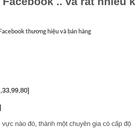
, Facebook .. và rất nhiễu 
 Facebook thương hiệu và bán hàng
6,33,99,80]
]
h vực nào đó, thành một chuyên gia có cấp độ