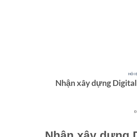
HỎI 
Nhận xây dựng Digita
Đ
Nhận xây dựng D