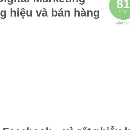
81
g hiệu và bán hàng
/ 100
Điểm SE