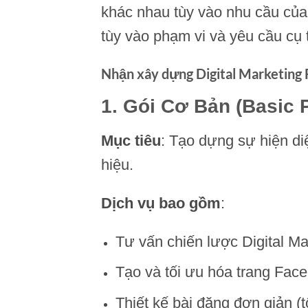
khác nhau tùy vào nhu cầu của
tùy vào phạm vi và yêu cầu cụ 
Nhận xây dựng Digital Marketing
1.
Gói Cơ Bản (Basic 
Mục tiêu
: Tạo dựng sự hiện d
hiệu.
Dịch vụ bao gồm
:
Tư vấn chiến lược Digital Ma
Tạo và tối ưu hóa trang Fac
Thiết kế bài đăng đơn giản (t