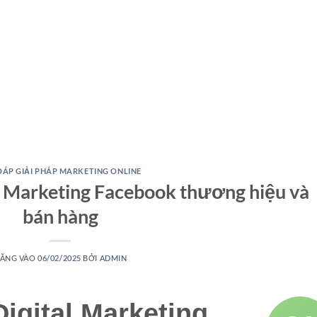
ĐÁP GIẢI PHÁP MARKETING ONLINE
l Marketing Facebook thương hiệu và
bán hàng
ĂNG VÀO
06/02/2025
BỞI
ADMIN
igital Marketing