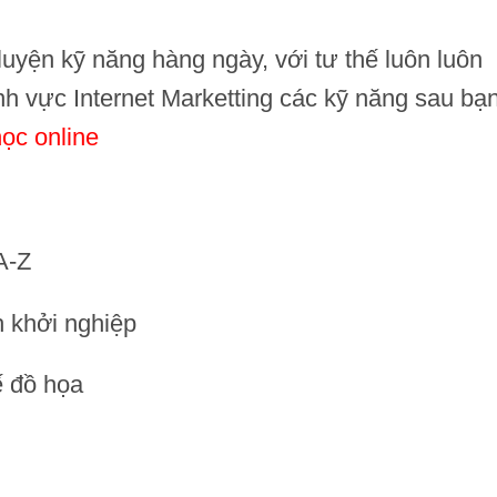
uyện kỹ năng hàng ngày, với tư thế luôn luôn
lĩnh vực Internet Marketting các kỹ năng sau bạ
ọc online
A-Z
 khởi nghiệp
ế đồ họa