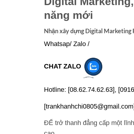
Digital Marketing
năng mới
Nhận xây dựng Digital Marketing
Whatsap/ Zalo /
CHAT ZALO
Hotline: [08.62.74.62.63], [091
[trankhanhchi0805@gmail.com
ĐỂ trở thanh đẳng cấp một lĩn
cao.