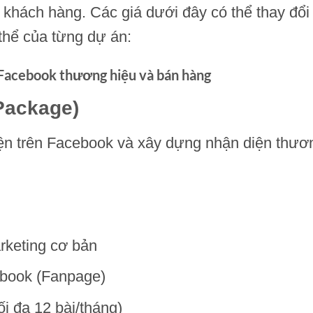
 khách hàng. Các giá dưới đây có thể thay đổi
thể của từng dự án:
 Facebook thương hiệu và bán hàng
Package)
iện trên Facebook và xây dựng nhận diện thươ
rketing cơ bản
ebook (Fanpage)
ối đa 12 bài/tháng)