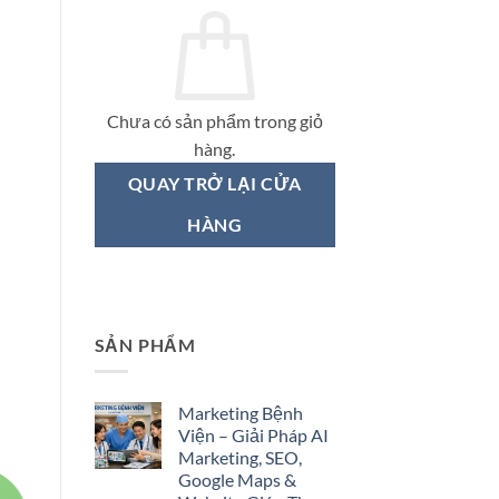
Chưa có sản phẩm trong giỏ
hàng.
QUAY TRỞ LẠI CỬA
HÀNG
SẢN PHẨM
Marketing Bệnh
Viện – Giải Pháp AI
Marketing, SEO,
Google Maps &