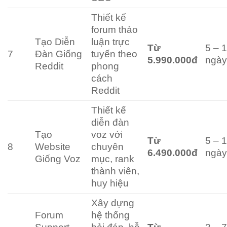
Thiết kế
forum thảo
Tạo Diễn
luận trực
Từ
5 – 
7
Đàn Giống
tuyến theo
5.990.000đ
ngà
Reddit
phong
cách
Reddit
Thiết kế
diễn đàn
Tạo
voz với
Từ
5 – 
8
Website
chuyên
6.490.000đ
ngà
Giống Voz
mục, rank
thành viên,
huy hiệu
Xây dựng
Forum
hệ thống