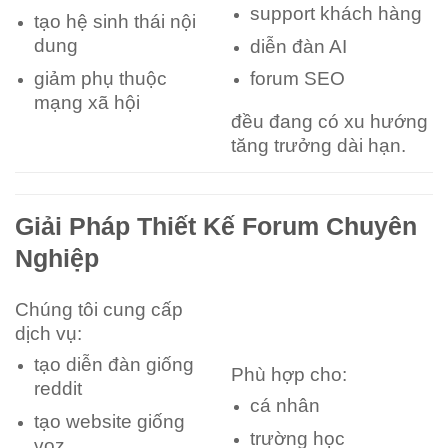
support khách hàng
tạo hệ sinh thái nội
dung
diễn đàn AI
giảm phụ thuộc
forum SEO
mạng xã hội
đều đang có xu hướng
tăng trưởng dài hạn.
Giải Pháp Thiết Kế Forum Chuyên
Nghiệp
Chúng tôi cung cấp
dịch vụ:
tạo diễn đàn giống
Phù hợp cho:
reddit
cá nhân
tạo website giống
trường học
voz