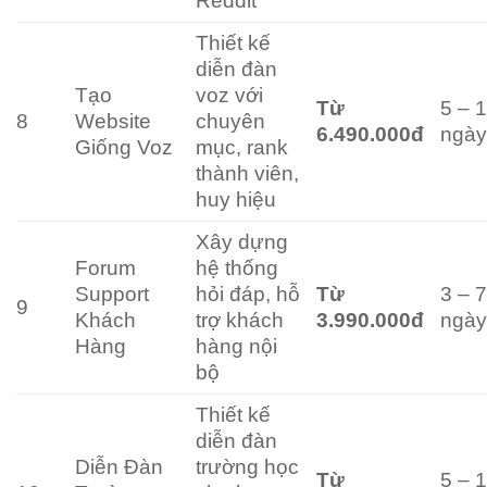
Reddit
Thiết kế
diễn đàn
Tạo
voz với
Từ
5 – 
8
Website
chuyên
6.490.000đ
ngà
Giống Voz
mục, rank
thành viên,
huy hiệu
Xây dựng
Forum
hệ thống
Support
hỏi đáp, hỗ
Từ
3 – 
9
Khách
trợ khách
3.990.000đ
ngà
Hàng
hàng nội
bộ
Thiết kế
diễn đàn
Diễn Đàn
trường học
Từ
5 – 