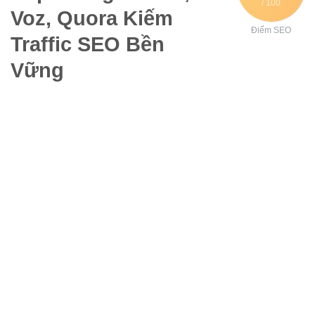
/ 100
Voz, Quora Kiếm
Điểm SEO
Traffic SEO Bền
Vững