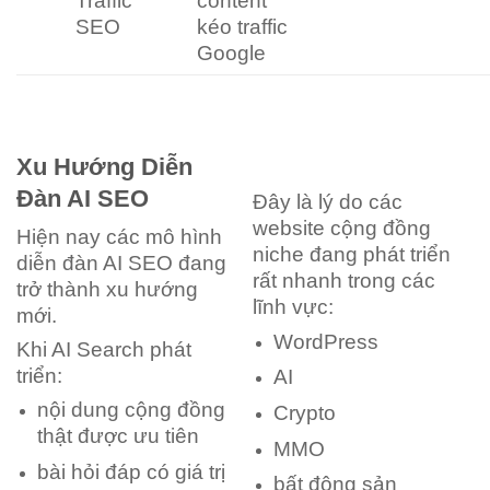
Traffic
content
SEO
kéo traffic
Google
Xu Hướng Diễn
Đàn AI SEO
Đây là lý do các
website cộng đồng
Hiện nay các mô hình
niche đang phát triển
diễn đàn AI SEO đang
rất nhanh trong các
trở thành xu hướng
lĩnh vực:
mới.
WordPress
Khi AI Search phát
triển:
AI
nội dung cộng đồng
Crypto
thật được ưu tiên
MMO
bài hỏi đáp có giá trị
bất động sản