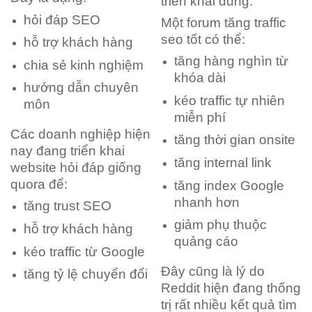
triển khai đúng.
hỏi đáp SEO
Một forum tăng traffic
seo tốt có thể:
hỗ trợ khách hàng
tăng hàng nghìn từ
chia sẻ kinh nghiệm
khóa dài
hướng dẫn chuyên
kéo traffic tự nhiên
môn
miễn phí
Các doanh nghiệp hiện
tăng thời gian onsite
nay đang triển khai
tăng internal link
website hỏi đáp giống
quora để:
tăng index Google
nhanh hơn
tăng trust SEO
giảm phụ thuộc
hỗ trợ khách hàng
quảng cáo
kéo traffic từ Google
Đây cũng là lý do
tăng tỷ lệ chuyển đổi
Reddit hiện đang thống
trị rất nhiều kết quả tìm