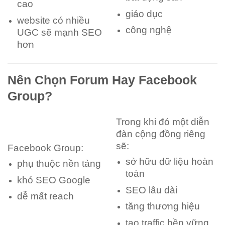
cao
giáo dục
website có nhiều
công nghệ
UGC sẽ mạnh SEO
hơn
Nên Chọn Forum Hay Facebook
Group?
Trong khi đó một diễn
đàn cộng đồng riêng
sẽ:
Facebook Group:
sở hữu dữ liệu hoàn
phụ thuộc nền tảng
toàn
khó SEO Google
SEO lâu dài
dễ mất reach
tăng thương hiệu
tạo traffic bền vững