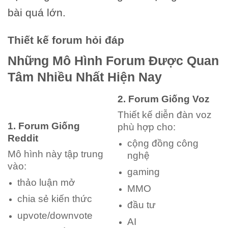
bài quá lớn.
Thiết kế forum hỏi đáp
Những Mô Hình Forum Được Quan
Tâm Nhiều Nhất Hiện Nay
2. Forum Giống Voz
Thiết kế diễn đàn voz
1. Forum Giống
phù hợp cho:
Reddit
cộng đồng công
Mô hình này tập trung
nghệ
vào:
gaming
thảo luận mở
MMO
chia sẻ kiến thức
đầu tư
upvote/downvote
AI