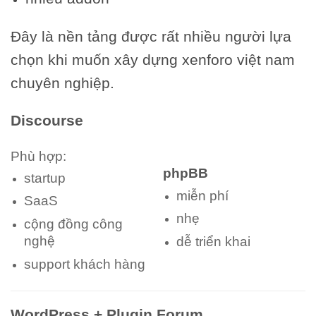
Đây là nền tảng được rất nhiều người lựa
chọn khi muốn xây dựng xenforo việt nam
chuyên nghiệp.
Discourse
Phù hợp:
phpBB
startup
miễn phí
SaaS
nhẹ
cộng đồng công
nghệ
dễ triển khai
support khách hàng
WordPress + Plugin Forum