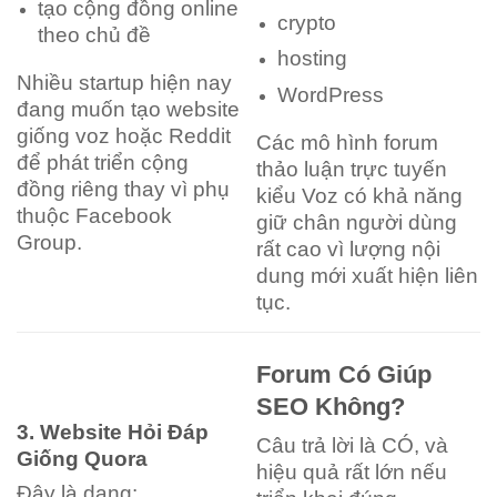
tạo cộng đồng online
crypto
theo chủ đề
hosting
Nhiều startup hiện nay
WordPress
đang muốn tạo website
giống voz hoặc Reddit
Các mô hình forum
để phát triển cộng
thảo luận trực tuyến
đồng riêng thay vì phụ
kiểu Voz có khả năng
thuộc Facebook
giữ chân người dùng
Group.
rất cao vì lượng nội
dung mới xuất hiện liên
tục.
Forum Có Giúp
SEO Không?
3. Website Hỏi Đáp
Câu trả lời là CÓ, và
Giống Quora
hiệu quả rất lớn nếu
Đây là dạng: