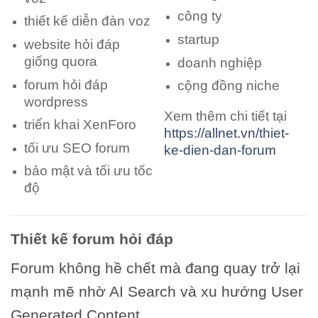
công ty
thiết kế diễn đàn voz
startup
website hỏi đáp
giống quora
doanh nghiệp
forum hỏi đáp
cộng đồng niche
wordpress
Xem thêm chi tiết tại
triển khai XenForo
https://allnet.vn/thiet-
tối ưu SEO forum
ke-dien-dan-forum
bảo mật và tối ưu tốc
độ
Thiết kế forum hỏi đáp
Forum không hề chết mà đang quay trở lại
mạnh mẽ nhờ AI Search và xu hướng User
Generated Content.