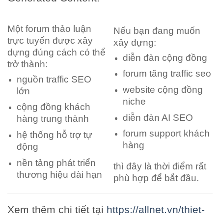
Một forum thảo luận
Nếu bạn đang muốn
trực tuyến được xây
xây dựng:
dựng đúng cách có thể
diễn đàn cộng đồng
trở thành:
forum tăng traffic seo
nguồn traffic SEO
website cộng đồng
lớn
niche
cộng đồng khách
diễn đàn AI SEO
hàng trung thành
forum support khách
hệ thống hỗ trợ tự
hàng
động
nền tảng phát triển
thì đây là thời điểm rất
thương hiệu dài hạn
phù hợp để bắt đầu.
Xem thêm chi tiết tại
https://allnet.vn/thiet-