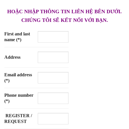
HOẶC NHẬP THÔNG TIN LIÊN HỆ BÊN DƯỚI.
CHÚNG TÔI SẼ KẾT NỐI VỚI BẠN.
First and last
name (*)
Address
Email address
(*)
Phone number
(*)
REGISTER /
REQUEST