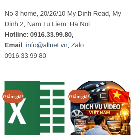
No 3 home, 20/26/10 My Dinh Road, My
Dinh 2, Nam Tu Liem, Ha Noi
Hotline
:
0916.33.99.80,
Email
:
info@allnet.vn,
Zalo :
0916.33.99.80
Giảm giá!
Giảm giá!