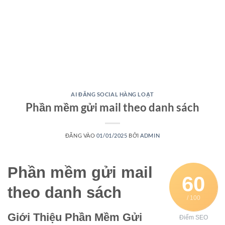
AI ĐĂNG SOCIAL HÀNG LOẠT
Phần mềm gửi mail theo danh sách
ĐĂNG VÀO
01/01/2025
BỞI
ADMIN
Phần mềm gửi mail
60
theo danh sách
/ 100
Giới Thiệu Phần Mềm Gửi
Điểm SEO