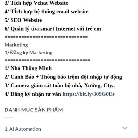
3/ Tích hợp Vchat Website
4/ TÍch hợp hệ thống email website
5/ SEO Website
6/ Quản lý tivi smart Internet với trẻ em
==============================
Marketing
1/ Đăng ký Marketing
===============================
1/ Nhà Thông Minh
2/ Cảnh Báo + Thông báo trộm đột nhập tự động
3/ Camera giám sát toàn bộ nhà, Xưởng, Cty..
4/ Đăng ký nhận tư vấn
https://bit.ly/309G0Es
DANH MỤC SẢN PHẨM
1. AI Automation