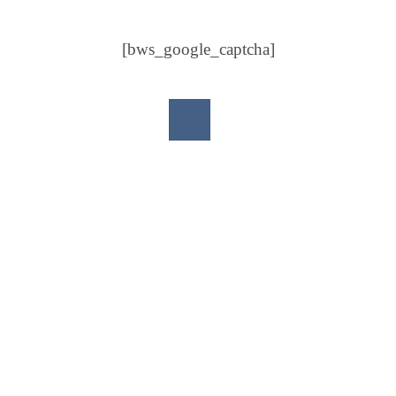
[bws_google_captcha]