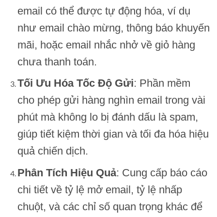
email có thể được tự động hóa, ví dụ
như email chào mừng, thông báo khuyến
mãi, hoặc email nhắc nhở về giỏ hàng
chưa thanh toán.
Tối Ưu Hóa Tốc Độ Gửi
: Phần mềm
cho phép gửi hàng nghìn email trong vài
phút mà không lo bị đánh dấu là spam,
giúp tiết kiệm thời gian và tối đa hóa hiệu
quả chiến dịch.
Phân Tích Hiệu Quả
: Cung cấp báo cáo
chi tiết về tỷ lệ mở email, tỷ lệ nhấp
chuột, và các chỉ số quan trọng khác để