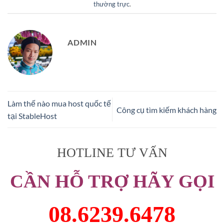
thường trực
.
ADMIN
Làm thế nào mua host quốc tế
Công cụ tìm kiếm khách hàng
tại StableHost
HOTLINE TƯ VẤN
CẦN HỖ TRỢ HÃY GỌI
08.6239.6478