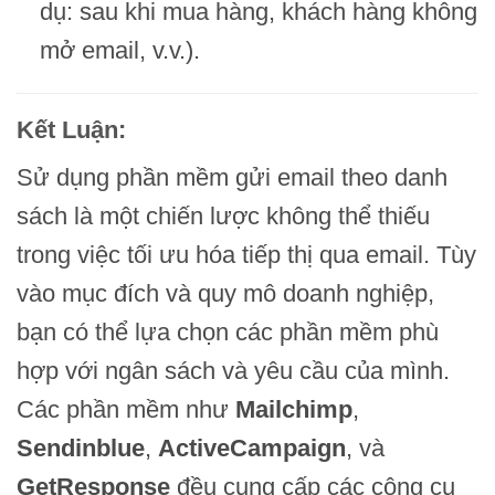
dụ: sau khi mua hàng, khách hàng không
mở email, v.v.).
Kết Luận:
Sử dụng phần mềm gửi email theo danh
sách là một chiến lược không thể thiếu
trong việc tối ưu hóa tiếp thị qua email. Tùy
vào mục đích và quy mô doanh nghiệp,
bạn có thể lựa chọn các phần mềm phù
hợp với ngân sách và yêu cầu của mình.
Các phần mềm như
Mailchimp
,
Sendinblue
,
ActiveCampaign
, và
GetResponse
đều cung cấp các công cụ