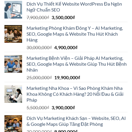
Dịch Vụ Thiết Kế Website WordPress Đa Ngôn
là:
tại
Ngữ Chuẩn SEO
7,900,000₫.
là:
Giá
Giá
7,900,000
₫
3,500,000
₫
3,500,000₫.
gốc
hiện
Marketing Phòng Khám Đông Y – AI Marketing,
là:
tại
SEO, Google Maps & Website Thu Hút Khách
7,900,000₫.
là:
Hàng
3,500,000₫.
Giá
Giá
30,000,000
₫
4,900,000
₫
gốc
hiện
Marketing Bệnh Viện – Giải Pháp AI Marketing,
là:
tại
SEO, Google Maps & Website Giúp Thu Hút Bệnh
30,000,000₫.
là:
Nhân
4,900,000₫.
Giá
Giá
25,000,000
₫
19,900,000
₫
gốc
hiện
Marketing Nha Khoa – Vì Sao Phòng Khám Nha
là:
tại
Khoa Không Có Khách Hàng? 20 Nỗi Đau & Giải
25,000,000₫.
là:
Pháp
19,900,000₫.
Giá
Giá
5,500,000
₫
3,900,000
₫
gốc
hiện
Dịch Vụ Marketing Khách Sạn – Website, SEO, AI
là:
tại
& Google Maps Giúp Tăng Đặt Phòng
5,500,000₫.
là:
Giá
Giá
30,000,000
₫
9,900,000
₫
3,900,000₫.