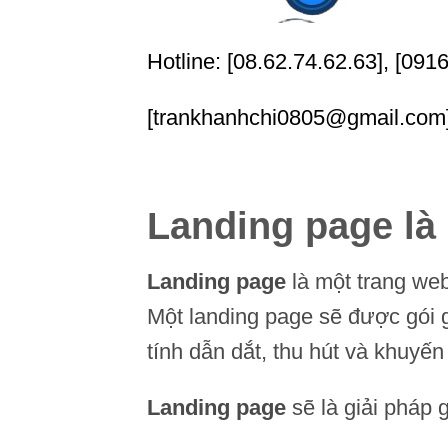
Hotline: [08.62.74.62.63], [091
[trankhanhchi0805@gmail.com
Landing page là 
Landing page
là một trang web
Một landing page sẽ được gói g
tính dẫn dắt, thu hút và khuy
Landing page
sẽ là giải pháp 