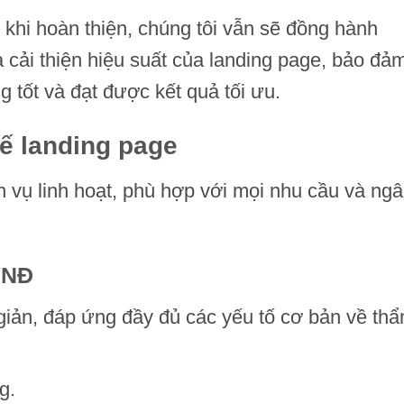
 khi hoàn thiện, chúng tôi vẫn sẽ đồng hành
à cải thiện hiệu suất của landing page, bảo đả
g tốt và đạt được kết quả tối ưu.
kế landing page
h vụ linh hoạt, phù hợp với mọi nhu cầu và ng
VNĐ
 giản, đáp ứng đầy đủ các yếu tố cơ bản về th
g.