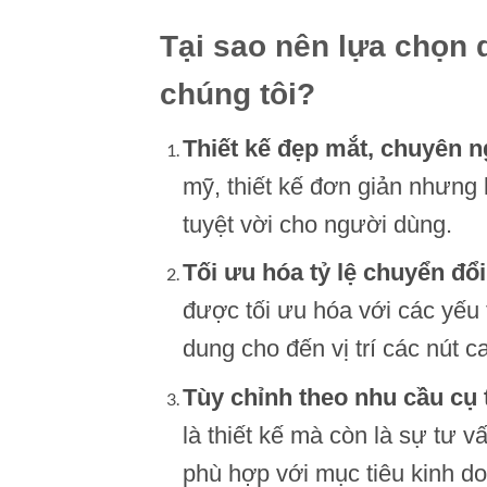
Tại sao nên lựa chọn d
chúng tôi?
Thiết kế đẹp mắt, chuyên n
mỹ, thiết kế đơn giản nhưng 
tuyệt vời cho người dùng.
Tối ưu hóa tỷ lệ chuyển đổ
được tối ưu hóa với các yếu t
dung cho đến vị trí các nút ca
Tùy chỉnh theo nhu cầu cụ 
là thiết kế mà còn là sự tư 
phù hợp với mục tiêu kinh d