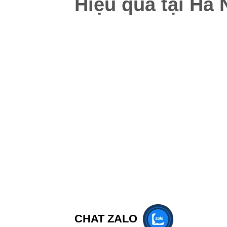
Hiệu quả tại Hà 
CHAT ZALO