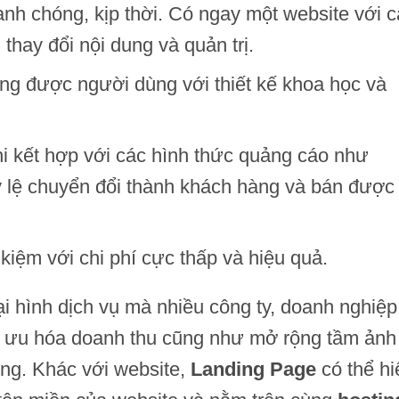
nh chóng, kịp thời. Có ngay một website với 
thay đổi nội dung và quản trị.
ng được người dùng với thiết kế khoa học và
hi kết hợp với các hình thức quảng cáo như
ỷ lệ chuyển đổi thành khách hàng và bán được
 kiệm với chi phí cực thấp và hiệu quả.
ại hình dịch vụ mà nhiều công ty, doanh nghiệp
i ưu hóa doanh thu cũng như mở rộng tầm ảnh
ờng. Khác với website,
Landing Page
có thể hi