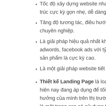
Tốc độ xây dựng website nha
trúc cực kỳ gọn nhẹ, dễ dàng 
Tăng độ tương tác, điều hướ
chuyên nghiệp.
Là giải pháp hiệu quả nhất k
adwords, facebook ads với t
sản phẩm là cực kỳ cao.
Là một giải pháp website tiết
Thiết kế Landing Page
là lo
hiện nay đang áp dụng để tố
hưởng của mình trên thị trư