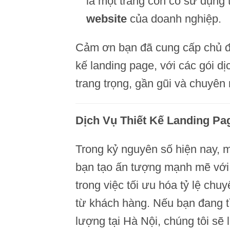
là một trang con có sử dụng
website
của doanh nghiệp.
Cảm ơn bạn đã cung cấp chủ đề!
kế landing page, với các gói dị
trang trọng, gần gũi và chuyên
Dịch Vụ Thiết Kế Landing Pa
Trong kỷ nguyên số hiện nay, m
bạn tạo ấn tượng mạnh mẽ với 
trong việc tối ưu hóa tỷ lệ chu
từ khách hàng. Nếu bạn đang tì
lượng tại Hà Nội, chúng tôi sẽ