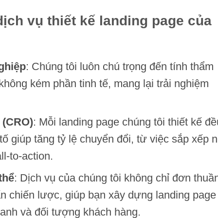
ịch vụ thiết kế landing page của
ghiệp
: Chúng tôi luôn chú trọng đến tính thẩm
không kém phần tinh tế, mang lại trải nghiệm
i (CRO)
: Mỗi landing page chúng tôi thiết kế đề
ố giúp tăng tỷ lệ chuyển đổi, từ việc sắp xếp n
ll-to-action.
thể
: Dịch vụ của chúng tôi không chỉ đơn thuầ
vấn chiến lược, giúp bạn xây dựng landing page
oanh và đối tượng khách hàng.