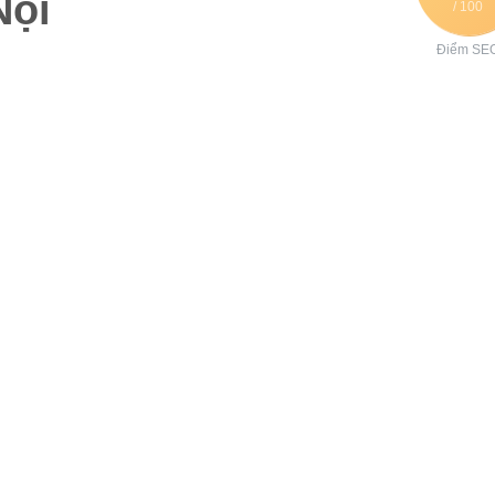
Nội
/ 100
Điểm SE