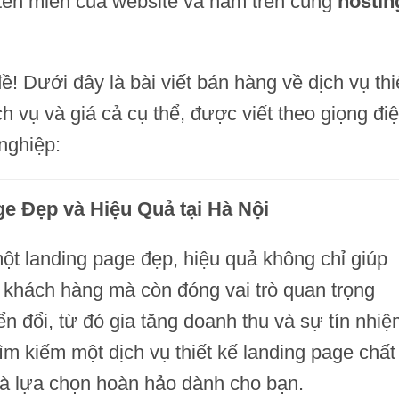
 tên miền của website và nằm trên cùng
hostin
 Dưới đây là bài viết bán hàng về dịch vụ thi
ch vụ và giá cả cụ thể, được viết theo giọng đi
 nghiệp:
ge Đẹp và Hiệu Quả tại Hà Nội
ột landing page đẹp, hiệu quả không chỉ giúp
khách hàng mà còn đóng vai trò quan trọng
yển đổi, từ đó gia tăng doanh thu và sự tín nhi
m kiếm một dịch vụ thiết kế landing page chất
 là lựa chọn hoàn hảo dành cho bạn.