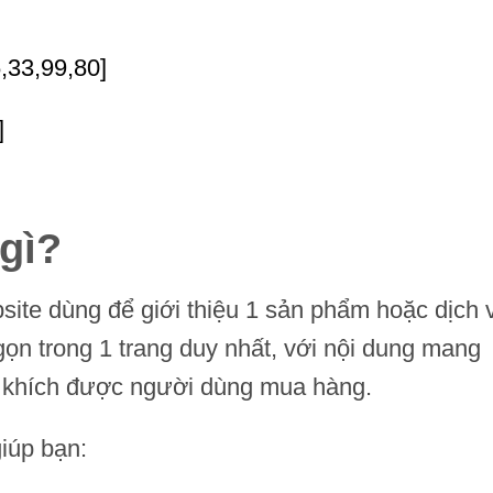
6,33,99,80]
]
gì?
site dùng để giới thiệu 1 sản phẩm hoặc dịch 
ọn trong 1 trang duy nhất, với nội dung mang
ến khích được người dùng mua hàng.
giúp bạn: