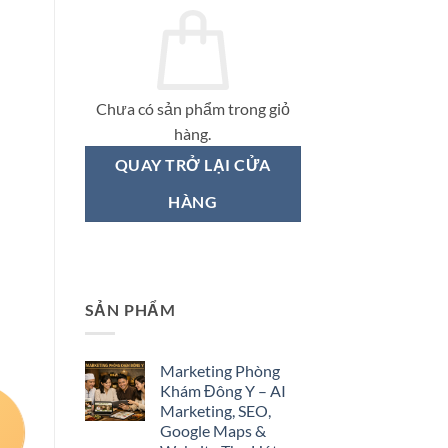
Chưa có sản phẩm trong giỏ
hàng.
QUAY TRỞ LẠI CỬA
HÀNG
SẢN PHẨM
Marketing Phòng
Khám Đông Y – AI
Marketing, SEO,
Google Maps &