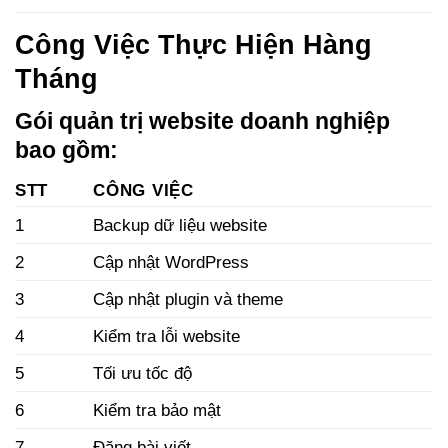
Công Việc Thực Hiện Hàng
Tháng
Gói quản trị website doanh nghiệp
bao gồm:
STT
CÔNG VIỆC
1
Backup dữ liệu website
2
Cập nhật WordPress
3
Cập nhật plugin và theme
4
Kiểm tra lỗi website
5
Tối ưu tốc độ
6
Kiểm tra bảo mật
7
Đăng bài viết