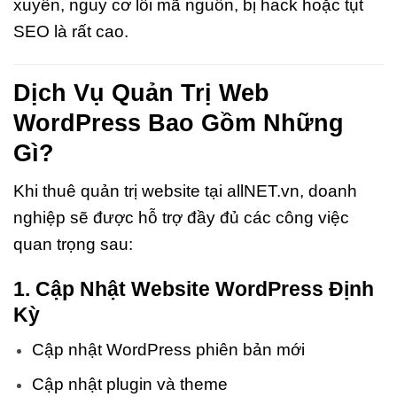
xuyên, nguy cơ lỗi mã nguồn, bị hack hoặc tụt
SEO là rất cao.
Dịch Vụ Quản Trị Web
WordPress Bao Gồm Những
Gì?
Khi thuê quản trị website tại allNET.vn, doanh
nghiệp sẽ được hỗ trợ đầy đủ các công việc
quan trọng sau:
1. Cập Nhật Website WordPress Định
Kỳ
Cập nhật WordPress phiên bản mới
Cập nhật plugin và theme