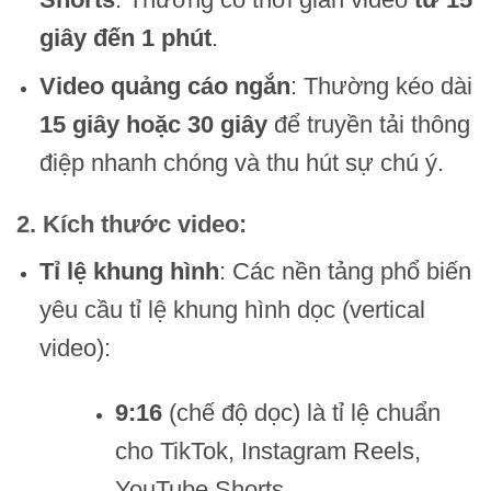
giây đến 1 phút
.
Video quảng cáo ngắn
: Thường kéo dài
15 giây hoặc 30 giây
để truyền tải thông
điệp nhanh chóng và thu hút sự chú ý.
2.
Kích thước video
:
Tỉ lệ khung hình
: Các nền tảng phổ biến
yêu cầu tỉ lệ khung hình dọc (vertical
video):
9:16
(chế độ dọc) là tỉ lệ chuẩn
cho TikTok, Instagram Reels,
YouTube Shorts.