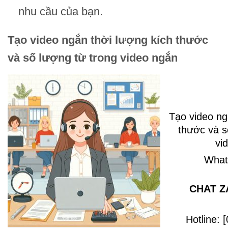
nhu cầu của bạn.
Tạo video ngắn thời lượng kích thước
và số lượng từ trong video ngắn
Tạo video ng
thước và s
vi
Whats
CHAT Z
Hotline: 