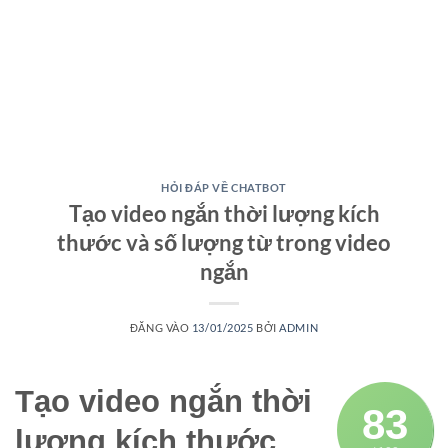
HỎI ĐÁP VỀ CHATBOT
Tạo video ngắn thời lượng kích
thước và số lượng từ trong video
ngắn
ĐĂNG VÀO
13/01/2025
BỞI
ADMIN
Tạo video ngắn thời
83
lượng kích thước