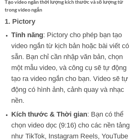
Tạo video ngắn thời lượng kích thước và số lượng từ
trong video ngắn
1.
Pictory
Tính năng
: Pictory cho phép bạn tạo
video ngắn từ kịch bản hoặc bài viết có
sẵn. Bạn chỉ cần nhập văn bản, chọn
một mẫu video, và công cụ sẽ tự động
tạo ra video ngắn cho bạn. Video sẽ tự
động có hình ảnh, cảnh quay và nhạc
nền.
Kích thước & Thời gian
: Bạn có thể
chọn video dọc (9:16) cho các nền tảng
như TikTok, Instagram Reels, YouTube