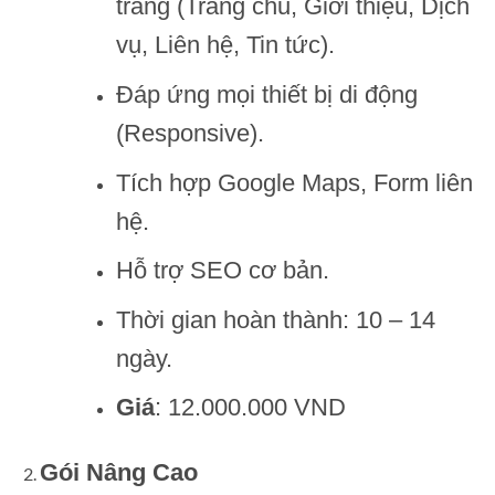
trang (Trang chủ, Giới thiệu, Dịch
vụ, Liên hệ, Tin tức).
Đáp ứng mọi thiết bị di động
(Responsive).
Tích hợp Google Maps, Form liên
hệ.
Hỗ trợ SEO cơ bản.
Thời gian hoàn thành: 10 – 14
ngày.
Giá
: 12.000.000 VND
Gói Nâng Cao