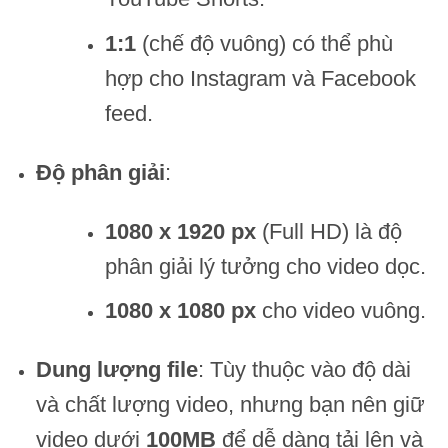
1:1
(chế độ vuông) có thể phù
hợp cho Instagram và Facebook
feed.
Độ phân giải
:
1080 x 1920 px
(Full HD) là độ
phân giải lý tưởng cho video dọc.
1080 x 1080 px
cho video vuông.
Dung lượng file
: Tùy thuộc vào độ dài
và chất lượng video, nhưng bạn nên giữ
video dưới
100MB
để dễ dàng tải lên và