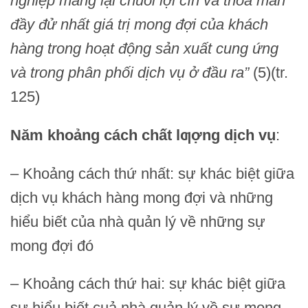
nghiệp mang lại chuỗi lợi cíh và thỏa mãn
đầy đử nhất giá trị mong đợi của khách
hàng trong hoạt động sản xuất cung ứng
và trong phân phối dịch vụ ở đầu ra”
(5)(tr.
125)
Năm khoảng cách chất lƣợng dịch vụ
:
– Khoảng cách thứ nhất: sự khác biệt giữa
dịch vụ khách hàng mong đợi và những
hiểu biết của nhà quản lý về những sự
mong đợi đó
– Khoảng cách thứ hai: sự khác biệt giữa
sự hiểu biết cuả nhà quản lý về sự mong