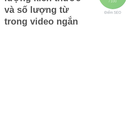
/ 100
và số lượng từ
Điểm SEO
trong video ngắn