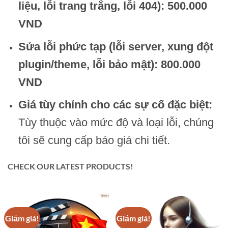
liệu, lỗi trang trắng, lỗi 404):
500.000
VND
Sửa lỗi phức tạp (lỗi server, xung đột
plugin/theme, lỗi bảo mật):
800.000
VND
Giá tùy chỉnh cho các sự cố đặc biệt:
Tùy thuộc vào mức độ và loại lỗi, chúng
tôi sẽ cung cấp báo giá chi tiết.
CHECK OUR LATEST PRODUCTS!
Giảm giá!
Giảm giá!