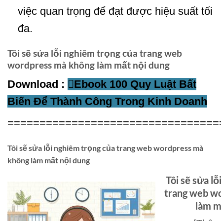
việc quan trọng để đạt được hiệu suất tối
đa.
Tôi sẽ sửa lỗi nghiêm trọng của trang web
wordpress mà không làm mất nội dung
Download :
Ebook 100 Quy Luật Bất
Biến Để Thành Công Trong Kinh Doanh
=================================
Tôi sẽ sửa lỗi nghiêm trọng của trang web wordpress mà
không làm mất nội dung
Tôi sẽ sửa l
trang web w
làm m