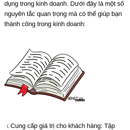
dụng trong kinh doanh. Dưới đây là một số
nguyên tắc quan trọng mà có thể giúp bạn
thành công trong kinh doanh:
Cung cấp giá trị cho khách hàng: Tập