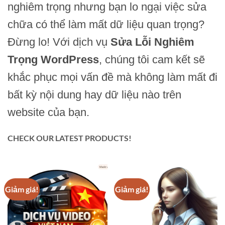
nghiêm trọng nhưng bạn lo ngại việc sửa
chữa có thể làm mất dữ liệu quan trọng?
Đừng lo! Với dịch vụ
Sửa Lỗi Nghiêm
Trọng WordPress
, chúng tôi cam kết sẽ
khắc phục mọi vấn đề mà không làm mất đi
bất kỳ nội dung hay dữ liệu nào trên
website của bạn.
CHECK OUR LATEST PRODUCTS!
Giảm giá!
Giảm giá!