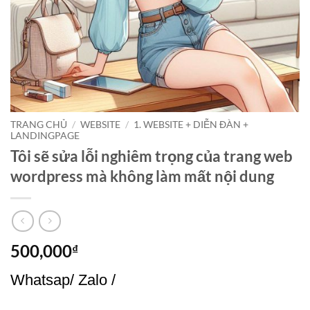
TRANG CHỦ
/
WEBSITE
/
1. WEBSITE + DIỄN ĐÀN +
LANDINGPAGE
Tôi sẽ sửa lỗi nghiêm trọng của trang web
wordpress mà không làm mất nội dung
500,000
₫
Whatsap/ Zalo /