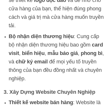
sẽ thiết kế
logo độc đáo
và dễ nhớ cho
cửa hàng của bạn, thể hiện đúng phong
cách và giá trị mà cửa hàng muốn truyền
tải.
Bộ nhận diện thương hiệu
: Cung cấp
bộ nhận diện thương hiệu bao gồm
card
visit
,
biển hiệu
,
mẫu báo giá
,
phong bì
,
và
chữ ký email
để mọi yếu tố truyền
thông của bạn đều đồng nhất và chuyên
nghiệp.
3. Xây Dựng Website Chuyên Nghiệp
Thiết kế website bán hàng
: Website là