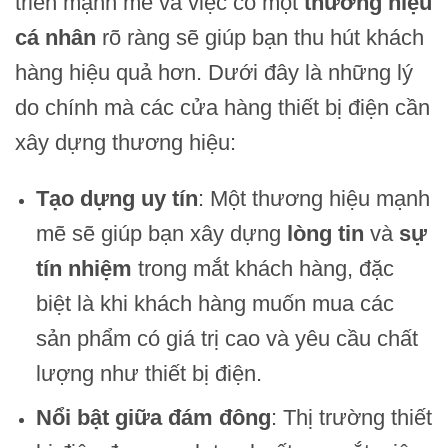
triển mạnh mẽ và việc có một
thương hiệu
cá nhân
rõ ràng sẽ giúp bạn thu hút khách
hàng hiệu quả hơn. Dưới đây là những lý
do chính mà các cửa hàng thiết bị điện cần
xây dựng thương hiệu:
Tạo dựng uy tín
: Một thương hiệu mạnh
mẽ sẽ giúp bạn xây dựng
lòng tin
và
sự
tín nhiệm
trong mắt khách hàng, đặc
biệt là khi khách hàng muốn mua các
sản phẩm có giá trị cao và yêu cầu chất
lượng như thiết bị điện.
Nổi bật giữa đám đông
: Thị trường thiết