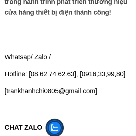
trong hành trình phát triển thương hiệu
cửa hàng thiết bị điện thành công!
Whatsap/ Zalo /
Hotline: [08.62.74.62.63], [0916,33,99,80]
[trankhanhchi0805@gmail.com]
CHAT ZALO