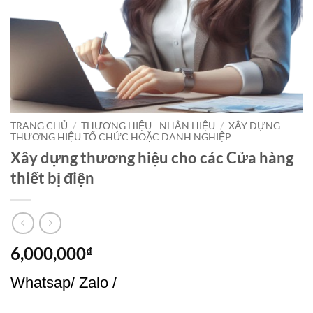
TRANG CHỦ
/
THƯƠNG HIỆU - NHÂN HIỆU
/
XÂY DỰNG
THƯƠNG HIỆU TỔ CHỨC HOẶC DANH NGHIỆP
Xây dựng thương hiệu cho các Cửa hàng
thiết bị điện
6,000,000
₫
Whatsap/ Zalo /