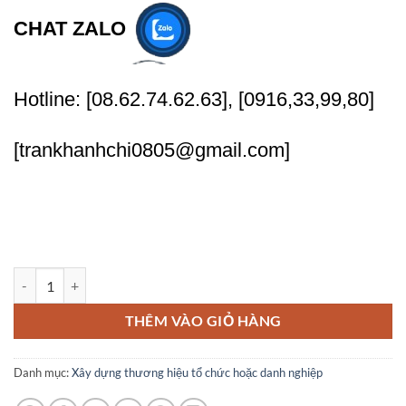
CHAT ZALO
Hotline: [08.62.74.62.63], [0916,33,99,80]
[trankhanhchi0805@gmail.com]
Xây dựng thương hiệu cho các Cửa hàng thiết bị điện số lượng
THÊM VÀO GIỎ HÀNG
Danh mục:
Xây dựng thương hiệu tổ chức hoặc danh nghiệp