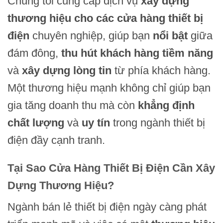
Chúng tôi cung cấp dịch vụ
xây dựng
thương hiệu cho các cửa hàng thiết bị
điện
chuyên nghiệp, giúp bạn
nổi bật
giữa
đám đông,
thu hút khách hàng tiềm năng
và
xây dựng lòng tin
từ phía khách hàng.
Một thương hiệu mạnh không chỉ giúp bạn
gia tăng doanh thu mà còn
khẳng định
chất lượng
và
uy tín
trong ngành thiết bị
điện đầy cạnh tranh.
Tại Sao Cửa Hàng Thiết Bị Điện Cần Xây
Dựng Thương Hiệu?
Ngành bán lẻ thiết bị điện ngày càng phát