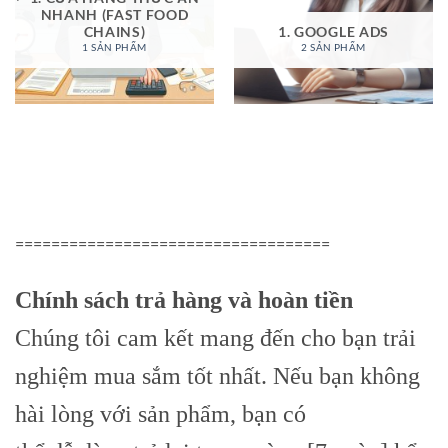
NHANH (FAST FOOD
CHAINS)
1. GOOGLE ADS
1 SẢN PHẨM
2 SẢN PHẨM
===================================
Chính sách trả hàng và hoàn tiền
Chúng tôi cam kết mang đến cho bạn trải
nghiệm mua sắm tốt nhất. Nếu bạn không
hài lòng với sản phẩm, bạn có