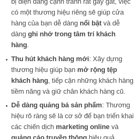
bị điện đang cạnh tranh rất gay gắt, việc
có một thương hiệu riêng sẽ giúp cửa
hàng của bạn dễ dàng
nổi bật
và dễ
dàng
ghi nhớ trong tâm trí khách
hàng
.
Thu hút khách hàng mới
: Xây dựng
thương hiệu giúp bạn
mở rộng tệp
khách hàng
, tiếp cận những khách hàng
tiềm năng và giữ chân khách hàng cũ.
Dễ dàng quảng bá sản phẩm
: Thương
hiệu rõ ràng sẽ là cơ sở để bạn triển khai
các chiến dịch
marketing online
và
quảng cáo truyền thông
hiệu quả.