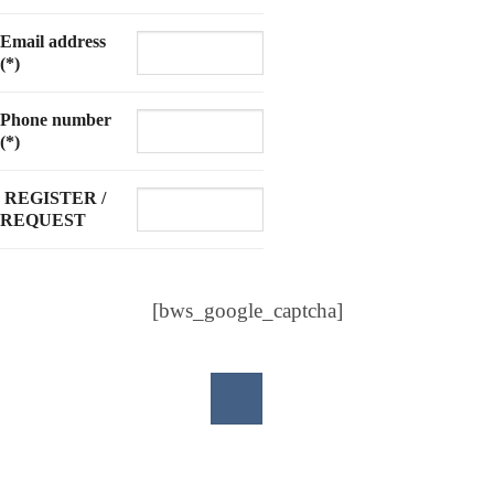
Email address
(*)
Phone number
(*)
REGISTER /
REQUEST
[bws_google_captcha]