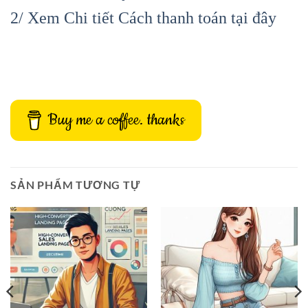
2/ Xem Chi tiết Cách thanh toán tại đây
Buy me a coffee. thanks
SẢN PHẨM TƯƠNG TỰ