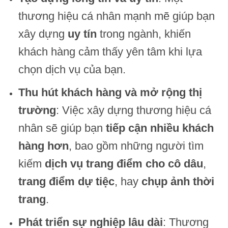
thương hiệu cá nhân mạnh mẽ giúp bạn
xây dựng
uy tín
trong ngành, khiến
khách hàng cảm thấy yên tâm khi lựa
chọn dịch vụ của bạn.
Thu hút khách hàng và mở rộng thị
trường
: Việc xây dựng thương hiệu cá
nhân sẽ giúp bạn
tiếp cận nhiều khách
hàng hơn
, bao gồm những người tìm
kiếm
dịch vụ trang điểm cho cô dâu
,
trang điểm dự tiệc
, hay
chụp ảnh thời
trang
.
Phát triển sự nghiệp lâu dài
: Thương