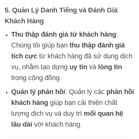
5. Quản Lý Danh Tiếng và Đánh Giá
Khách Hàng
Thu thập đánh giá từ khách hàng
:
Chúng tôi giúp bạn
thu thập đánh giá
tích cực
từ khách hàng đã sử dụng dịch
vụ, nhằm tạo dựng
uy tín
và
lòng tin
trong cộng đồng.
Quản lý phản hồi
: Quản lý các
phản hồi
khách hàng
giúp bạn cải thiện chất
lượng dịch vụ và duy trì
mối quan hệ
lâu dài
với khách hàng.