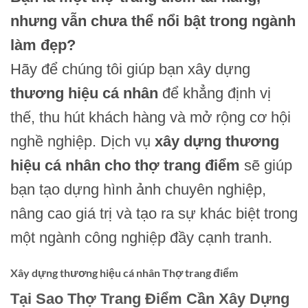
nhưng vẫn chưa thể nổi bật trong ngành
làm đẹp?
Hãy để chúng tôi giúp bạn xây dựng
thương hiệu cá nhân
để khẳng định vị
thế, thu hút khách hàng và mở rộng cơ hội
nghề nghiệp. Dịch vụ
xây dựng thương
hiệu cá nhân cho thợ trang điểm
sẽ giúp
bạn tạo dựng hình ảnh chuyên nghiệp,
nâng cao giá trị và tạo ra sự khác biệt trong
một ngành công nghiệp đầy cạnh tranh.
Xây dựng thương hiệu cá nhân Thợ trang điểm
Tại Sao Thợ Trang Điểm Cần Xây Dựng