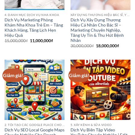
4. DANH MỤC DỊCH VỤ NHA KHOA
XÂY DỰNG THƯƠNG HIỆU BÁC SĨ, Y SĨ, ĐIỀU DƯỠNG, DƯỢC SĨ, CHUYÊN GIA, Y TÁ
Dịch Vụ Marketing Phòng
Dịch Vụ Xây Dựng Thương
Khám Nha Khoa Trẻ Em – Tăng
Hiệu Cá Nhân Cho Bác Sĩ –
Khách Hàng, Tăng Lịch Hẹn
Marketing Chuyên Nghiệp,
Hiệu Quả
Tăng Uy Tín & Thu Hút Bệnh
Nhân
Giá
Giá
15,000,000
₫
11,000,000
₫
gốc
hiện
Giá
Giá
30,000,000
₫
18,000,000
₫
là:
tại
gốc
hiện
15,000,000₫.
là:
là:
tại
11,000,000₫.
30,000,000₫.
là:
18,000,0
Giảm giá!
Giảm giá!
2. TÔI TẠO CÁC GOOGLE PLACE CHO CÁC ĐIỂM KINH DOANH CỦA BẠN
5. XÂY KÊNH & SỬA VIDEO
Dịch Vụ SEO Local Google Maps
Dịch Vụ Biên Tập Video
Chuyên Nghiệp Cho Doanh
YouTube Chuyên Nghiệp | Edit