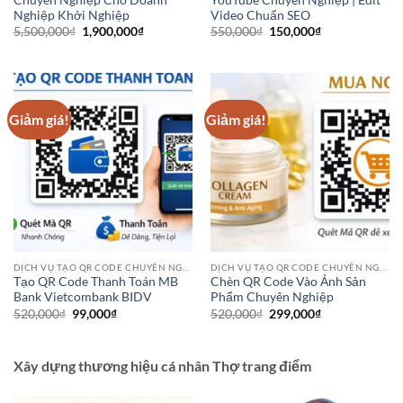
Nghiệp Khởi Nghiệp
Video Chuẩn SEO
Giá
Giá
Giá
Giá
5,500,000
₫
1,900,000
₫
550,000
₫
150,000
₫
gốc
hiện
gốc
hiện
là:
tại
là:
tại
5,500,000₫.
là:
550,000₫.
là:
1,900,000₫.
150,000₫.
Giảm giá!
Giảm giá!
DỊCH VỤ TẠO QR CODE CHUYÊN NGHIỆP
DỊCH VỤ TẠO QR CODE CHUYÊN NGHIỆP
Tạo QR Code Thanh Toán MB
Chèn QR Code Vào Ảnh Sản
Bank Vietcombank BIDV
Phẩm Chuyên Nghiệp
Giá
Giá
Giá
Giá
520,000
₫
99,000
₫
520,000
₫
299,000
₫
gốc
hiện
gốc
hiện
là:
tại
là:
tại
520,000₫.
là:
520,000₫.
là:
99,000₫.
299,000₫.
Xây dựng thương hiệu cá nhân Thợ trang điểm