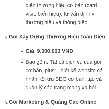
diện thương hiệu cơ bản (card
visit, biển hiệu), tư vấn định vị
thương hiệu và thông điệp.
Gói Xây Dựng Thương Hiệu Toàn Diện
Giá
:
9.000.000 VND
Bao gồm: Tất cả dịch vụ của gói
cơ bản, plus: Thiết kế website cá
nhân, tối ưu SEO cơ bản, tạo và
quản lý các trang mạng xã hội.
Gói Marketing & Quảng Cáo Online