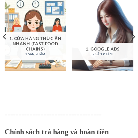
1. CỬA HÀNG THỨC ĂN
NHANH (FAST FOOD
CHAINS)
1. GOOGLE ADS
1 SẢN PHẨM
2 SẢN PHẨM
===================================
Chính sách trả hàng và hoàn tiền