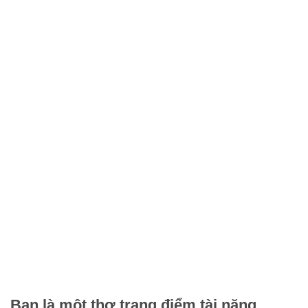
Bạn là một thợ trang điểm tài năng,