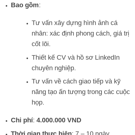
Bao gồm
:
Tư vấn xây dựng hình ảnh cá
nhân: xác định phong cách, giá trị
cốt lõi.
Thiết kế CV và hồ sơ LinkedIn
chuyên nghiệp.
Tư vấn về cách giao tiếp và kỹ
năng tạo ấn tượng trong các cuộc
họp.
Chi phí
:
4.000.000 VND
Thời gian thực hiện
: 7 – 10 ngày.