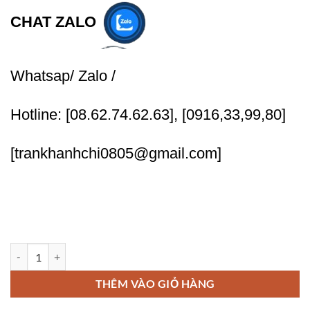
CHAT ZALO
Whatsap/ Zalo /
Hotline: [08.62.74.62.63], [0916,33,99,80]
[trankhanhchi0805@gmail.com]
Xây dựng thương hiệu cá nhân Nhân viên văn phòng số lượng
THÊM VÀO GIỎ HÀNG