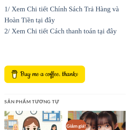
1/ Xem Chi tiết Chính Sách Trả Hàng và
Hoàn Tiền tại đây
2/ Xem Chi tiết Cách thanh toán tại đây
Buy me a coffee. thanks
SẢN PHẨM TƯƠNG TỰ
Giảm giá!