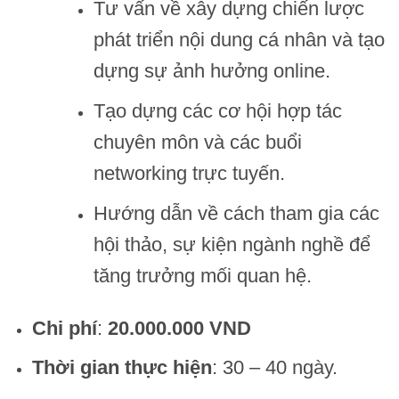
Tư vấn về xây dựng chiến lược
phát triển nội dung cá nhân và tạo
dựng sự ảnh hưởng online.
Tạo dựng các cơ hội hợp tác
chuyên môn và các buổi
networking trực tuyến.
Hướng dẫn về cách tham gia các
hội thảo, sự kiện ngành nghề để
tăng trưởng mối quan hệ.
Chi phí
:
20.000.000 VND
Thời gian thực hiện
: 30 – 40 ngày.