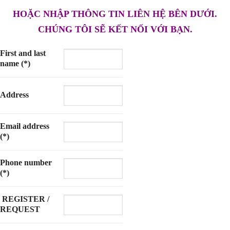
HOẶC NHẬP THÔNG TIN LIÊN HỆ BÊN DƯỚI.
CHÚNG TÔI SẼ KẾT NỐI VỚI BẠN.
First and last
name (*)
Address
Email address
(*)
Phone number
(*)
REGISTER /
REQUEST