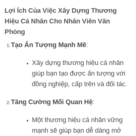
00₫.
850,000₫.
Lợi Ích Của Việc Xây Dựng Thương
Hiệu Cá Nhân Cho Nhân Viên Văn
Phòng
Tạo Ấn Tượng Mạnh Mẽ
:
Xây dựng thương hiệu cá nhân
giúp bạn tạo được ấn tượng với
đồng nghiệp, cấp trên và đối tác.
Tăng Cường Mối Quan Hệ
:
Một thương hiệu cá nhân vững
mạnh sẽ giúp bạn dễ dàng mở