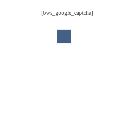
[bws_google_captcha]