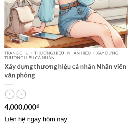
TRANG CHỦ
/
THƯƠNG HIỆU - NHÂN HIỆU
/
XÂY DỰNG
THƯƠNG HIỆU CÁ NHÂN
Xây dựng thương hiệu cá nhân Nhân viên
văn phòng
4,000,000
₫
Liên hệ ngay hôm nay