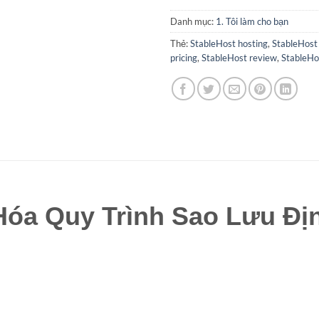
Danh mục:
1. Tôi làm cho bạn
Thẻ:
StableHost hosting
,
StableHost
pricing
,
StableHost review
,
StableHo
Hóa Quy Trình Sao Lưu Đị