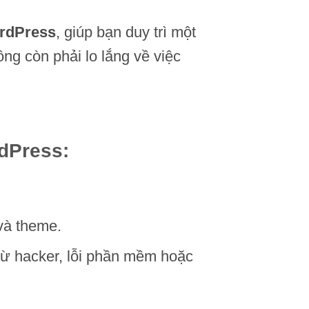
ordPress
, giúp bạn duy trì một
ông còn phải lo lắng về việc
dPress:
 và theme.
 từ hacker, lỗi phần mềm hoặc