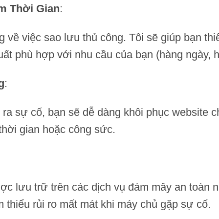
m Thời Gian
:
 về việc sao lưu thủ công. Tôi sẽ giúp bạn thiế
suất phù hợp với nhu cầu của bạn (hàng ngày, 
g
:
ra sự cố, bạn sẽ dễ dàng khôi phục website ch
thời gian hoặc công sức.
ược lưu trữ trên các dịch vụ đám mây an toàn 
thiểu rủi ro mất mát khi máy chủ gặp sự cố.