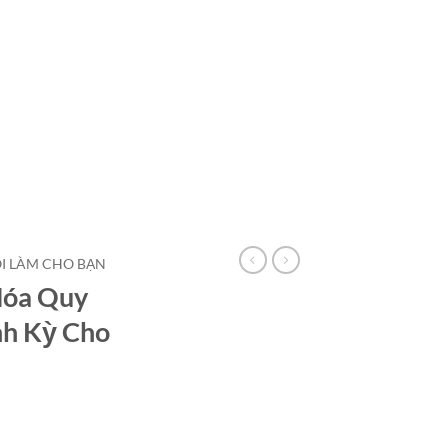
TÔI LÀM CHO BẠN
Hóa Quy
nh Kỳ Cho