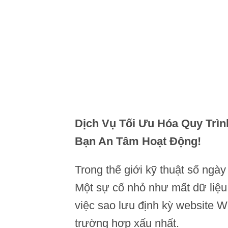
Dịch Vụ Tối Ưu Hóa Quy Trì
Bạn An Tâm Hoạt Động!
Trong thế giới kỹ thuật số ngày
Một sự cố nhỏ như mất dữ liệu, 
việc sao lưu định kỳ website W
trường hợp xấu nhất.