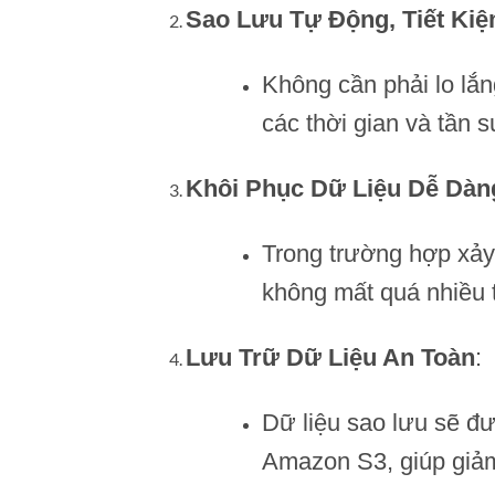
Sao Lưu Tự Động, Tiết Kiệ
Không cần phải lo lắng
các thời gian và tần 
Khôi Phục Dữ Liệu Dễ Dàn
Trong trường hợp xảy 
không mất quá nhiều 
Lưu Trữ Dữ Liệu An Toàn
:
Dữ liệu sao lưu sẽ đ
Amazon S3, giúp giảm 