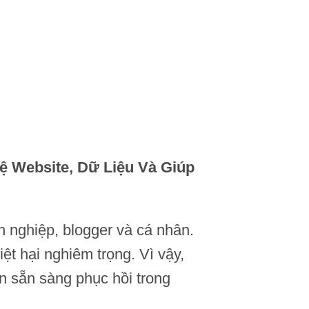
ệ Website, Dữ Liệu Và Giúp
nh nghiệp, blogger và cá nhân.
ệt hại nghiêm trọng. Vì vậy,
n sẵn sàng phục hồi trong