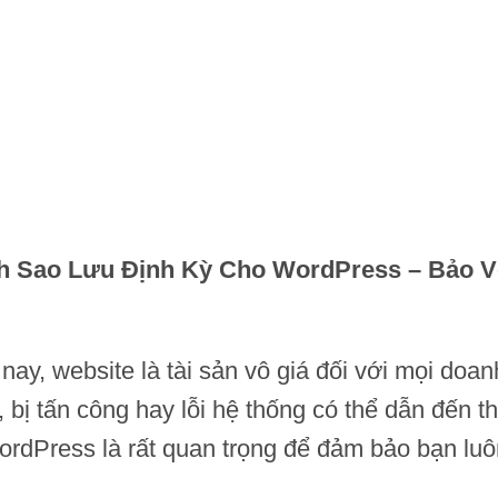
nh Sao Lưu Định Kỳ Cho WordPress – Bảo V
 nay, website là tài sản vô giá đối với mọi doa
bị tấn công hay lỗi hệ thống có thể dẫn đến thi
ordPress là rất quan trọng để đảm bảo bạn luô