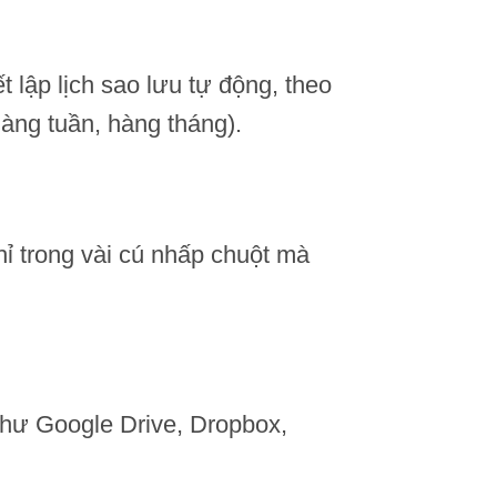
t lập lịch sao lưu tự động, theo
hàng tuần, hàng tháng).
ỉ trong vài cú nhấp chuột mà
như Google Drive, Dropbox,