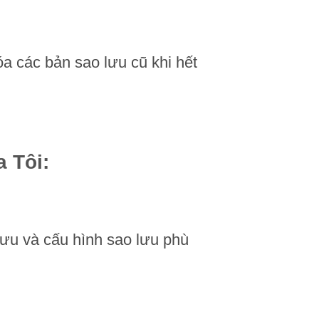
óa các bản sao lưu cũ khi hết
 Tôi:
lưu và cấu hình sao lưu phù