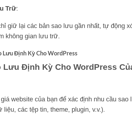
u Trữ
:
hỉ giữ lại các bản sao lưu gần nhất, tự động x
iệm không gian lưu trữ.
ao Lưu Định Kỳ Cho WordPress
o Lưu Định Kỳ Cho WordPress Của
 giá website của bạn để xác định nhu cầu sao 
iệu, các tệp tin, theme, plugin, v.v.).