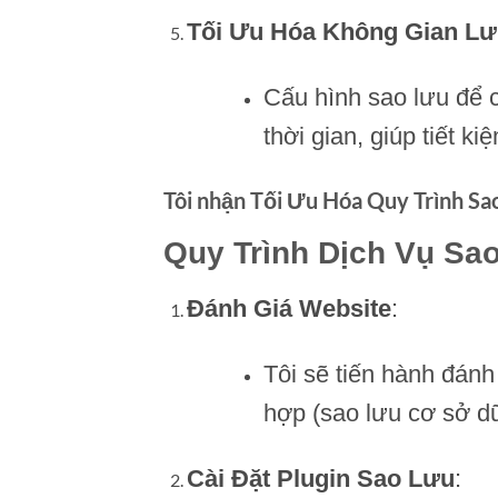
Tối Ưu Hóa Không Gian Lư
Cấu hình sao lưu để c
thời gian, giúp tiết k
Tôi nhận Tối Ưu Hóa Quy Trình S
Quy Trình Dịch Vụ Sa
Đánh Giá Website
:
Tôi sẽ tiến hành đánh
hợp (sao lưu cơ sở dữ l
Cài Đặt Plugin Sao Lưu
: