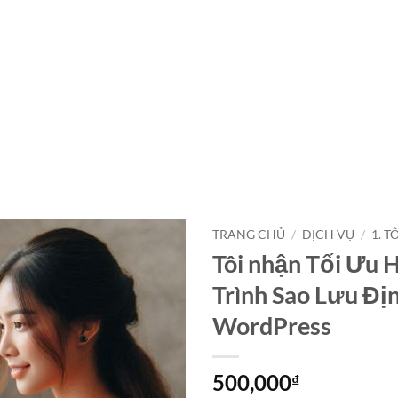
TRANG CHỦ
/
DỊCH VỤ
/
1. 
Tôi nhận Tối Ưu 
Trình Sao Lưu Đị
WordPress
500,000
₫