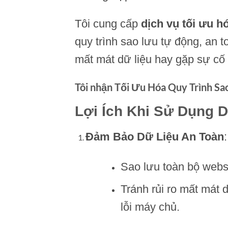
Tôi cung cấp
dịch vụ tối ưu h
quy trình sao lưu tự động, an t
mất mát dữ liệu hay gặp sự c
Tôi nhận Tối Ưu Hóa Quy Trình S
Lợi Ích Khi Sử Dụng 
Đảm Bảo Dữ Liệu An Toàn
:
Sao lưu toàn bộ websi
Tránh rủi ro mất mát 
lỗi máy chủ.