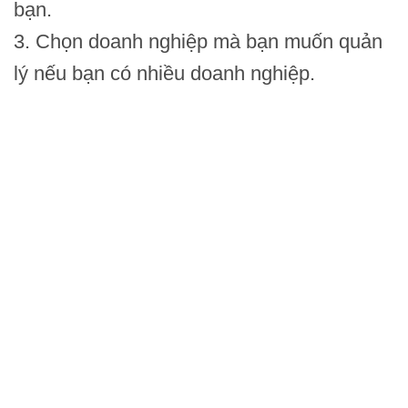
bạn.
3. Chọn doanh nghiệp mà bạn muốn quản
lý nếu bạn có nhiều doanh nghiệp.