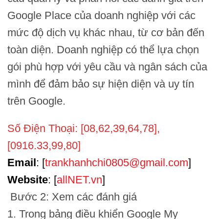
Google Place của doanh nghiệp với các
mức độ dịch vụ khác nhau, từ cơ bản đến
toàn diện. Doanh nghiệp có thể lựa chọn
gói phù hợp với yêu cầu và ngân sách của
mình để đảm bảo sự hiện diện và uy tín
trên Google.
Số Điện Thoại: [08,62,39,64,78],
[0916.33,99,80]
Email
: [
trankhanhchi0805@gmail.com
]
Website
: [
allNET.vn
]
Bước 2: Xem các đánh giá
1. Trong bảng điều khiển Google My