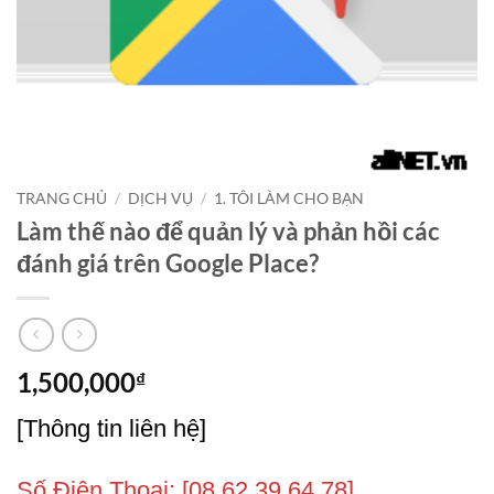
TRANG CHỦ
/
DỊCH VỤ
/
1. TÔI LÀM CHO BẠN
Làm thế nào để quản lý và phản hồi các
đánh giá trên Google Place?
1,500,000
₫
[Thông tin liên hệ]
Số Điện Thoại: [08,62,39,64,78],