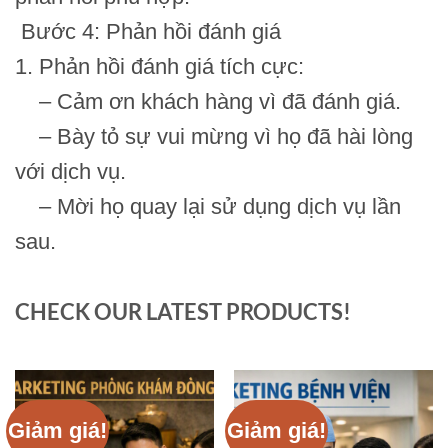
Bước 4: Phản hồi đánh giá
1. Phản hồi đánh giá tích cực:
– Cảm ơn khách hàng vì đã đánh giá.
– Bày tỏ sự vui mừng vì họ đã hài lòng
với dịch vụ.
– Mời họ quay lại sử dụng dịch vụ lần
sau.
CHECK OUR LATEST PRODUCTS!
Giảm giá!
Giảm giá!