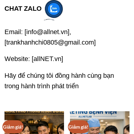
CHAT ZALO
Email: [info@allnet.vn],
[trankhanhchi0805@gmail.com]
Website: [allNET.vn]
Hãy để chúng tôi đồng hành cùng bạn
trong hành trình phát triển
Giảm giá!
Giảm giá!