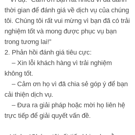
₫.
4,900,000₫.
19,900,000₫
thời gian để đánh giá về dịch vụ của chúng
tôi. Chúng tôi rất vui mừng vì bạn đã có trải
nghiệm tốt và mong được phục vụ bạn
trong tương lai!”
2. Phản hồi đánh giá tiêu cực:
– Xin lỗi khách hàng vì trải nghiệm
không tốt.
– Cảm ơn họ vì đã chia sẻ góp ý để bạn
cải thiện dịch vụ.
– Đưa ra giải pháp hoặc mời họ liên hệ
trực tiếp để giải quyết vấn đề.