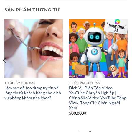
SẢN PHẨM TƯƠNG TỰ
1. TÔI LÀM CHO BẠN
1. TÔI LÀM CHO BẠN
Làm sao để tạo dựng uy tín và
Dịch Vụ Biên Tập Video
lòng tin từ khách hàng cho dịch
YouTube Chuyên Nghiệp |
vụ phòng khám nha khoa?
Chỉnh Sửa Video YouTube Tăng
View, Tăng Giữ Chân Người
Xem
500,000
₫