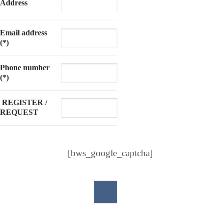
Address
Email address
(*)
Phone number
(*)
REGISTER /
REQUEST
[bws_google_captcha]