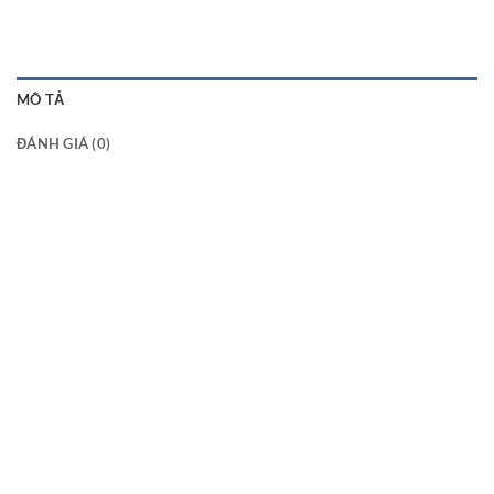
MÔ TẢ
ĐÁNH GIÁ (0)