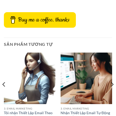
Buy me a coffee. thanks
SẢN PHẨM TƯƠNG TỰ
3. EMAIL MARKETING
3. EMAIL MARKETING
Tôi nhận Thiết Lập Email Theo
Nhận Thiết Lập Email Tự Động