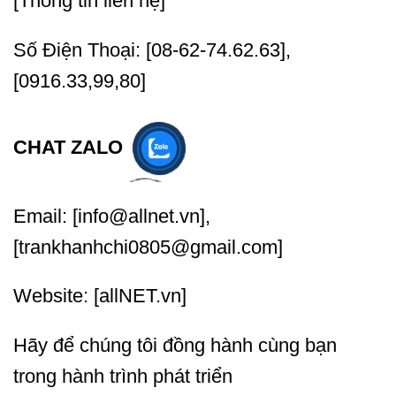
[Thông tin liên hệ]
Số Điện Thoại: [08-62-74.62.63],
[0916.33,99,80]
CHAT ZALO
Email: [info@allnet.vn],
[trankhanhchi0805@gmail.com]
Website: [allNET.vn]
Hãy để chúng tôi đồng hành cùng bạn
trong hành trình phát triển