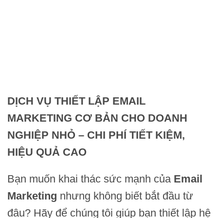
DỊCH VỤ THIẾT LẬP EMAIL
MARKETING CƠ BẢN CHO DOANH
NGHIỆP NHỎ – CHI PHÍ TIẾT KIỆM,
HIỆU QUẢ CAO
Bạn muốn khai thác sức mạnh của
Email
Marketing
nhưng không biết bắt đầu từ
đâu? Hãy để chúng tôi giúp bạn thiết lập hệ