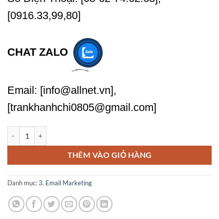
[0916.33,99,80]
CHAT ZALO
Email: [info@allnet.vn],
[trankhanhchi0805@gmail.com]
Thiết Lập Email Marketing Cơ Bản Cho Doanh Nghiệp Nhỏ số lượng
THÊM VÀO GIỎ HÀNG
Danh mục:
3. Email Marketing