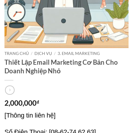
TRANG CHỦ
/
DỊCH VỤ
/
3. EMAIL MARKETING
Thiết Lập Email Marketing Cơ Bản Cho
Doanh Nghiệp Nhỏ
2,000,000
₫
[Thông tin liên hệ]
Số Điện Thoại: [08-62-74.62.63],