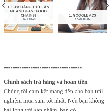
1. CỬA HÀNG THỨC ĂN
NHANH (FAST FOOD
CHAINS)
1. GOOGLE ADS
1 SẢN PHẨM
2 SẢN PHẨM
===================================
Chính sách trả hàng và hoàn tiền
Chúng tôi cam kết mang đến cho bạn trải
nghiệm mua sắm tốt nhất. Nếu bạn không
hài lòng với sản phẩm, bạn có