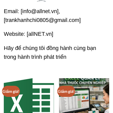
Email: [info@allnet.vn],
[trankhanhchi0805@gmail.com]
Website: [allNET.vn]
Hãy để chúng tôi đồng hành cùng bạn
trong hành trình phát triển
Giảm giá!
Giảm giá!