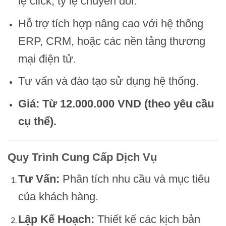
lệ click, tỷ lệ chuyển đổi.
Hỗ trợ tích hợp nâng cao với hệ thống
ERP, CRM, hoặc các nền tảng thương
mại điện tử.
Tư vấn và đào tạo sử dụng hệ thống.
Giá: Từ 12.000.000 VND (theo yêu cầu
cụ thể).
Quy Trình Cung Cấp Dịch Vụ
Tư Vấn:
Phân tích nhu cầu và mục tiêu
của khách hàng.
Lập Kế Hoạch:
Thiết kế các kịch bản