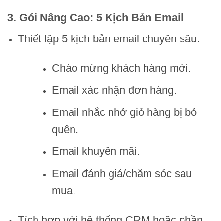
3. Gói Nâng Cao: 5 Kịch Bản Email
Thiết lập 5 kịch bản email chuyên sâu:
Chào mừng khách hàng mới.
Email xác nhận đơn hàng.
Email nhắc nhở giỏ hàng bị bỏ
quên.
Email khuyến mãi.
Email đánh giá/chăm sóc sau
mua.
Tích hợp với hệ thống CRM hoặc phần