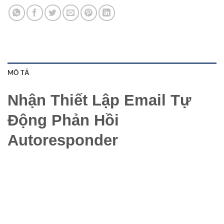
MÔ TẢ
Nhận Thiết Lập Email Tự
Động Phản Hồi
Autoresponder