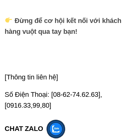
Đừng để cơ hội kết nối với khách
hàng vuột qua tay bạn!
[Thông tin liên hệ]
Số Điện Thoại: [08-62-74.62.63],
[0916.33,99,80]
CHAT ZALO