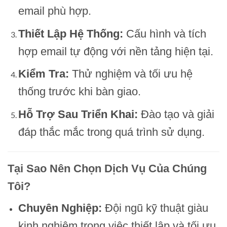
email phù hợp.
Thiết Lập Hệ Thống:
Cấu hình và tích
hợp email tự động với nền tảng hiện tại.
Kiểm Tra:
Thử nghiệm và tối ưu hệ
thống trước khi bàn giao.
Hỗ Trợ Sau Triển Khai:
Đào tạo và giải
đáp thắc mắc trong quá trình sử dụng.
Tại Sao Nên Chọn Dịch Vụ Của Chúng
Tôi?
Chuyên Nghiệp:
Đội ngũ kỹ thuật giàu
kinh nghiệm trong việc thiết lập và tối ưu