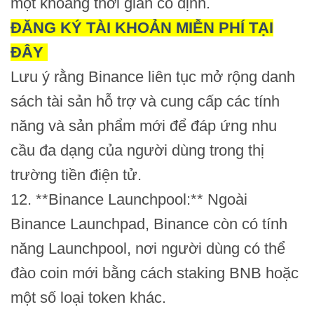
một khoảng thời gian cố định.
ĐĂNG KÝ TÀI KHOẢN MIỄN PHÍ TẠI
ĐÂY
Lưu ý rằng Binance liên tục mở rộng danh
sách tài sản hỗ trợ và cung cấp các tính
năng và sản phẩm mới để đáp ứng nhu
cầu đa dạng của người dùng trong thị
trường tiền điện tử.
12. **Binance Launchpool:** Ngoài
Binance Launchpad, Binance còn có tính
năng Launchpool, nơi người dùng có thể
đào coin mới bằng cách staking BNB hoặc
một số loại token khác.