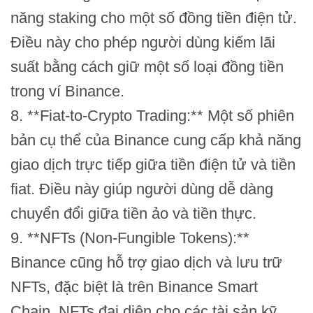
năng staking cho một số đồng tiền điện tử.
Điều này cho phép người dùng kiếm lãi
suất bằng cách giữ một số loại đồng tiền
trong ví Binance.
8. **Fiat-to-Crypto Trading:** Một số phiên
bản cụ thể của Binance cung cấp khả năng
giao dịch trực tiếp giữa tiền điện tử và tiền
fiat. Điều này giúp người dùng dễ dàng
chuyển đổi giữa tiền ảo và tiền thực.
9. **NFTs (Non-Fungible Tokens):**
Binance cũng hỗ trợ giao dịch và lưu trữ
NFTs, đặc biệt là trên Binance Smart
Chain. NFTs đại diện cho các tài sản kỹ