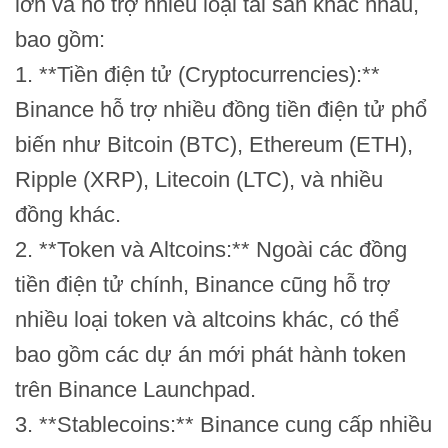
lớn và hỗ trợ nhiều loại tài sản khác nhau,
bao gồm:
1. **Tiền điện tử (Cryptocurrencies):**
Binance hỗ trợ nhiều đồng tiền điện tử phổ
biến như Bitcoin (BTC), Ethereum (ETH),
Ripple (XRP), Litecoin (LTC), và nhiều
đồng khác.
2. **Token và Altcoins:** Ngoài các đồng
tiền điện tử chính, Binance cũng hỗ trợ
nhiều loại token và altcoins khác, có thể
bao gồm các dự án mới phát hành token
trên Binance Launchpad.
3. **Stablecoins:** Binance cung cấp nhiều