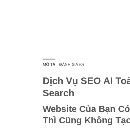
MÔ TẢ
ĐÁNH GIÁ (0)
Dịch Vụ SEO AI To
Search
Website Của Bạn C
Thì Cũng Không Tạ