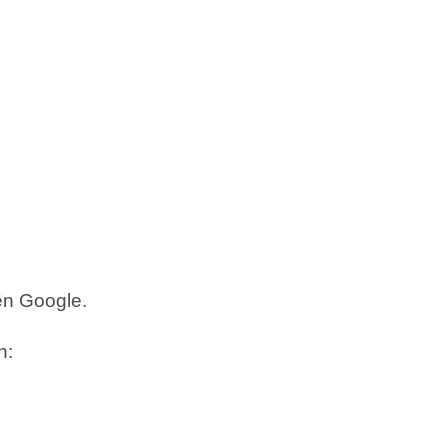
ên Google.
n: