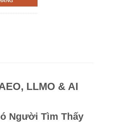
 HÀNG
 AEO, LLMO & AI
ó Người Tìm Thấy