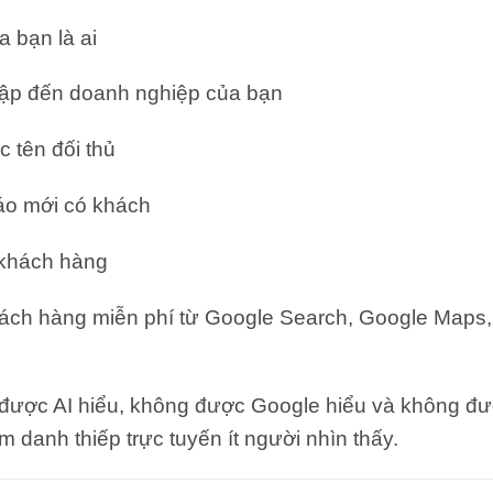
 bạn là ai
ập đến doanh nghiệp của bạn
 tên đối thủ
cáo mới có khách
khách hàng
khách hàng miễn phí từ Google Search, Google Maps
ược AI hiểu, không được Google hiểu và không đư
m danh thiếp trực tuyến ít người nhìn thấy.