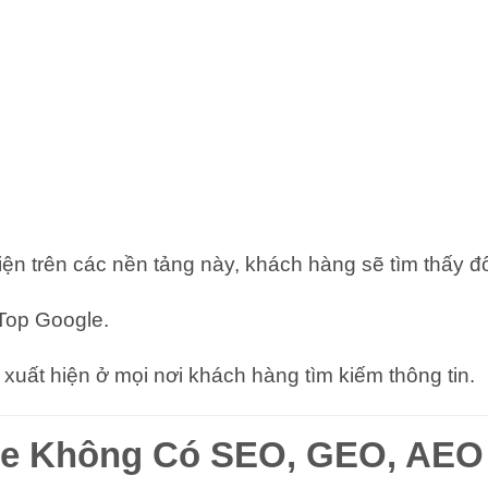
n trên các nền tảng này, khách hàng sẽ tìm thấy đối
 Top Google.
xuất hiện ở mọi nơi khách hàng tìm kiếm thông tin.
ite Không Có SEO, GEO, AEO