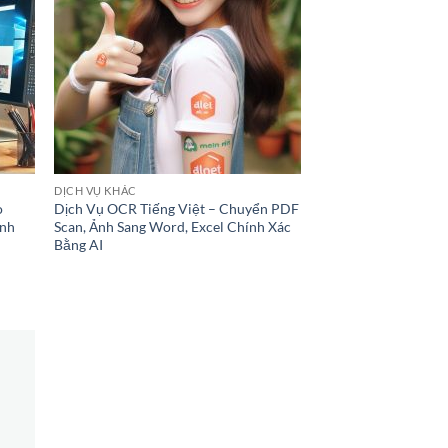
DỊCH VỤ KHÁC
o
Dịch Vụ OCR Tiếng Việt – Chuyển PDF
Ảnh
Scan, Ảnh Sang Word, Excel Chính Xác
Bằng AI