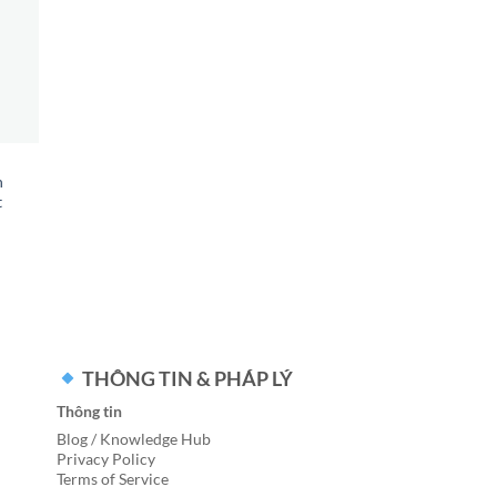
h
t
THÔNG TIN & PHÁP LÝ
Thông tin
Blog / Knowledge Hub
Privacy Policy
Terms of Service