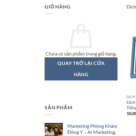
GIỎ HÀNG
Dịch
Chưa có sản phẩm trong giỏ hàng.
QUAY TRỞ LẠI CỬA
HÀNG
DỊCH
Dịch
SẢN PHẨM
Tiến
10,0
Marketing Phòng Khám
Đông Y – AI Marketing,