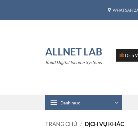
Bỏ
WHATSAP/ZA
qua
nội
dung
ALLNET LAB
Dịch 
Build Digital Income Systems
Danh mục
TRANG CHỦ
/
DỊCH VỤ KHÁC