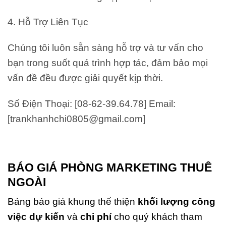
4. Hỗ Trợ Liên Tục
Chúng tôi luôn sẵn sàng hỗ trợ và tư vấn cho
bạn trong suốt quá trình hợp tác, đảm bảo mọi
vấn đề đều được giải quyết kịp thời.
Số Điện Thoại: [08-62-39.64.78] Email:
[trankhanhchi0805@gmail.com]
BÁO GIÁ PHÒNG MARKETING THUÊ
NGOÀI
Bảng báo giá khung thể thiện
khối lượng công
việc dự kiến
và
chi phí
cho quý khách tham