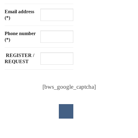
Email address
(*)
Phone number
(*)
REGISTER /
REQUEST
[bws_google_captcha]