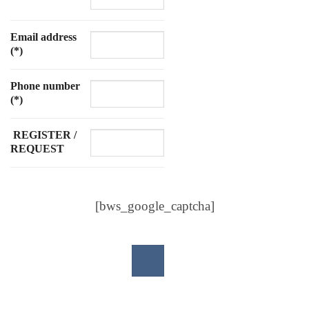
Email address
(*)
Phone number
(*)
REGISTER /
REQUEST
[bws_google_captcha]