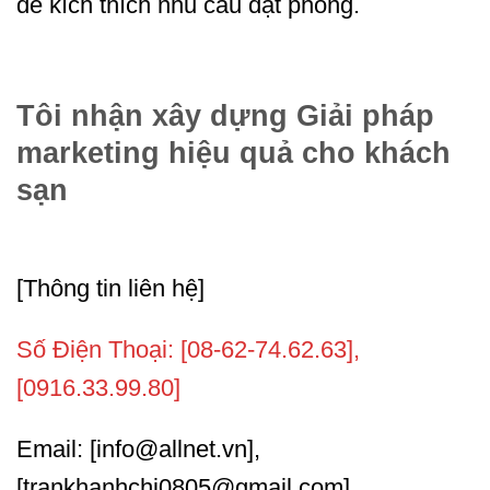
để kích thích nhu cầu đặt phòng.
Tôi nhận xây dựng Giải pháp
marketing hiệu quả cho khách
sạn
[Thông tin liên hệ]
Số Điện Thoại: [08-62-74.62.63],
[0916.33.99.80]
Email: [info@allnet.vn],
[trankhanhchi0805@gmail.com]