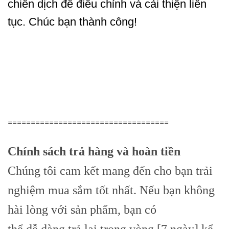
chiến dịch để điều chỉnh và cải thiện liên
tục. Chúc bạn thành công!
===================================
Chính sách trả hàng và hoàn tiền
Chúng tôi cam kết mang đến cho bạn trải
nghiệm mua sắm tốt nhất. Nếu bạn không
hài lòng với sản phẩm, bạn có
thể dễ dàng trả lại trong vòng [7 ngày] kể