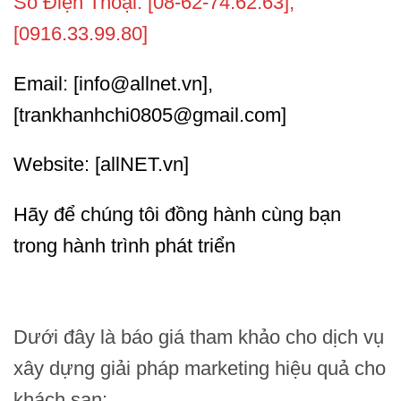
Số Điện Thoại: [08-62-74.62.63],
[0916.33.99.80]
Email: [info@allnet.vn],
[trankhanhchi0805@gmail.com]
Website: [allNET.vn]
Hãy để chúng tôi đồng hành cùng bạn
trong hành trình phát triển
Dưới đây là báo giá tham khảo cho dịch vụ
xây dựng giải pháp marketing hiệu quả cho
khách sạn: