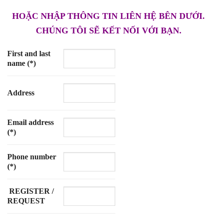
HOẶC NHẬP THÔNG TIN LIÊN HỆ BÊN DƯỚI.
CHÚNG TÔI SẼ KẾT NỐI VỚI BẠN.
First and last
name (*)
Address
Email address
(*)
Phone number
(*)
REGISTER /
REQUEST