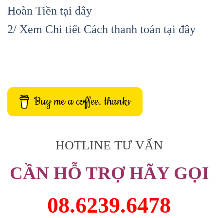
Hoàn Tiền tại đây
2/ Xem Chi tiết Cách thanh toán tại đây
Buy me a coffee. thanks
HOTLINE TƯ VẤN
CẦN HỖ TRỢ HÃY GỌI
08.6239.6478