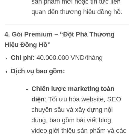
sản phẩm mới hoặc tin tức liên
quan đến thương hiệu đồng hồ.
4. Gói Premium – “Đột Phá Thương
Hiệu Đồng Hồ”
Chi phí:
40.000.000 VND/tháng
Dịch vụ bao gồm:
Chiến lược marketing toàn
diện
: Tối ưu hóa website, SEO
chuyên sâu và xây dựng nội
dung, bao gồm bài viết blog,
video giới thiệu sản phẩm và các