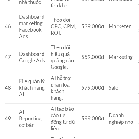
nhà thuốc
tồn kho.
Dashboard
Theo dõi
marketing
46
CPC, CPM,
539.000đ
Marketer
Facebook
ROI.
Ads
Theo dõi
Dashboard
hiệu quả
47
559.000đ
Marketing
Google Ads
quảng cáo
Google.
AI hỗ trợ
File quản lý
phân loại
48
khách hàng
579.000đ
Sale
khách
AI
hàng.
AI tạo báo
AI
cáo tự
Doanh
49
Reporting
599.000đ
động từ dữ
nghiệp nhỏ
cơ bản
liệu.