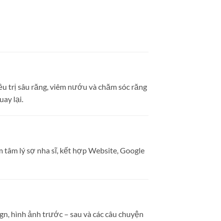
ều trị sâu răng, viêm nướu và chăm sóc răng
ay lại.
 tâm lý sợ nha sĩ, kết hợp Website, Google
gn, hình ảnh trước – sau và các câu chuyện