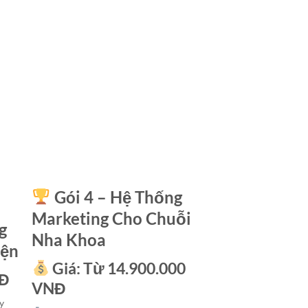
Gói 4 – Hệ Thống
Marketing Cho Chuỗi
g
Nha Khoa
iện
Giá:
Từ 14.900.000
NĐ
VNĐ
y