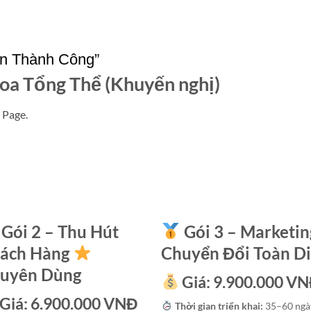
n Thành Công”
oa Tổng Thể (Khuyến nghị)
 Page.
Gói 2 – Thu Hút
Gói 3 – Marketin
ách Hàng
Chuyển Đổi Toàn D
uyên Dùng
Giá:
9.900.000 V
Giá:
6.900.000 VNĐ
Thời gian triển khai:
35–60 ngà