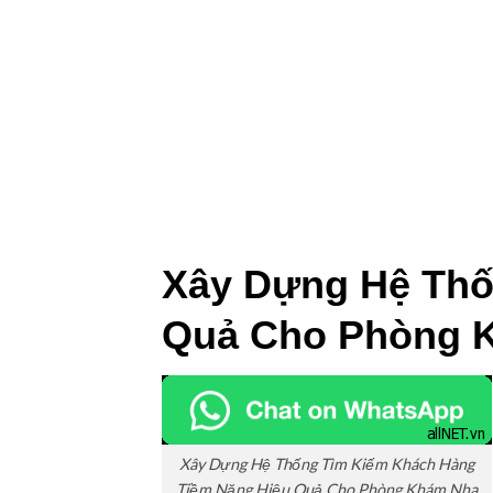
Xây Dựng Hệ Thố
Quả Cho Phòng 
Xây Dựng Hệ Thống Tìm Kiếm Khách Hàng
Tiềm Năng Hiệu Quả Cho Phòng Khám Nha