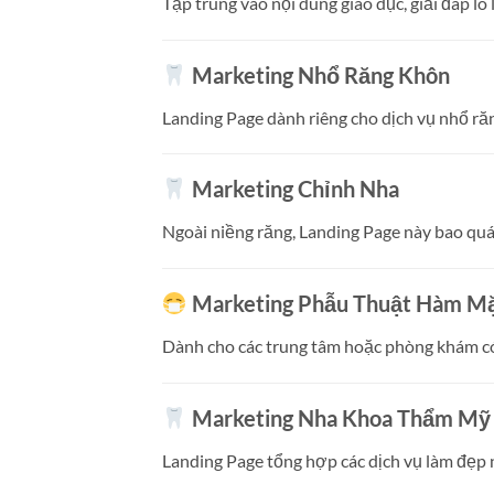
Tập trung vào nội dung giáo dục, giải đáp lo
Marketing Nhổ Răng Khôn
Landing Page dành riêng cho dịch vụ nhổ răn
Marketing Chỉnh Nha
Ngoài niềng răng, Landing Page này bao quá
Marketing Phẫu Thuật Hàm M
Dành cho các trung tâm hoặc phòng khám có 
Marketing Nha Khoa Thẩm Mỹ
Landing Page tổng hợp các dịch vụ làm đẹp n