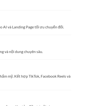
 AI và Landing Page tối ưu chuyển đổi.
ng và nội dung chuyên sâu.
thẩm mỹ. Kết hợp TikTok, Facebook Reels và