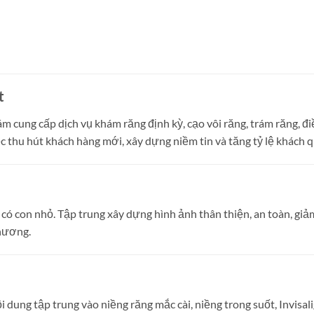
t
 cung cấp dịch vụ khám răng định kỳ, cạo vôi răng, trám răng, đi
c thu hút khách hàng mới, xây dựng niềm tin và tăng tỷ lệ khách qu
 con nhỏ. Tập trung xây dựng hình ảnh thân thiện, an toàn, giảm
phương.
ung tập trung vào niềng răng mắc cài, niềng trong suốt, Invisali