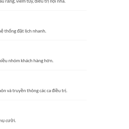
 răng, viêm tủy, điều trị nội nha.
hệ thống đặt lịch nhanh.
 nhiều nhóm khách hàng hơn.
 và truyền thông các ca điều trị.
nụ cười.