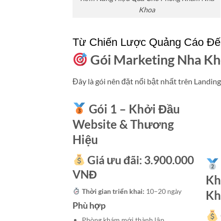
Khoa
Từ Chiến Lược Quảng Cáo Đế
Gói Marketing Nha Kh
Đây là gói nên đặt nổi bật nhất trên Landing
Gói 1 – Khởi Đầu
Website & Thương
Hiệu
Giá ưu đãi:
3.900.000
VNĐ
Kh
Thời gian triển khai:
10–20 ngày
Kh
Phù hợp
Phòng khám mới thành lập.