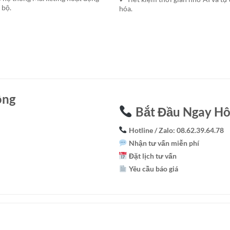
 bộ.
hóa.
ồng
Bắt Đầu Ngay H
Hotline / Zalo:
08.62.39.64.78
Nhận tư vấn miễn phí
Đặt lịch tư vấn
Yêu cầu báo giá