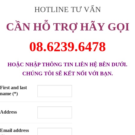
HOTLINE TƯ VẤN
CẦN HỖ TRỢ HÃY GỌI
08.6239.6478
HOẶC NHẬP THÔNG TIN LIÊN HỆ BÊN DƯỚI.
CHÚNG TÔI SẼ KẾT NỐI VỚI BẠN.
First and last
name (*)
Address
Email address