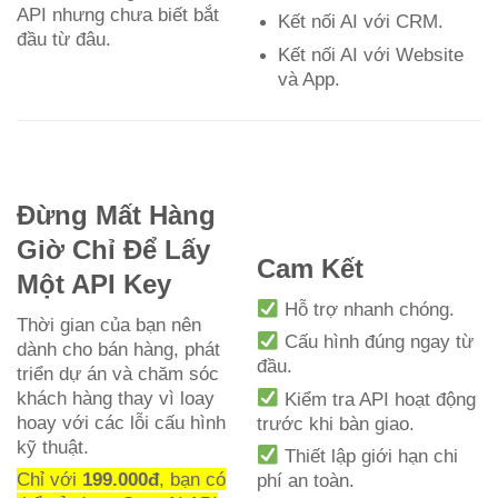
API nhưng chưa biết bắt
Kết nối AI với CRM.
đầu từ đâu.
Kết nối AI với Website
và App.
Đừng Mất Hàng
Giờ Chỉ Để Lấy
Cam Kết
Một API Key
Hỗ trợ nhanh chóng.
Thời gian của bạn nên
Cấu hình đúng ngay từ
dành cho bán hàng, phát
đầu.
triển dự án và chăm sóc
khách hàng thay vì loay
Kiểm tra API hoạt động
hoay với các lỗi cấu hình
trước khi bàn giao.
kỹ thuật.
Thiết lập giới hạn chi
Chỉ với
199.000đ
, bạn có
phí an toàn.