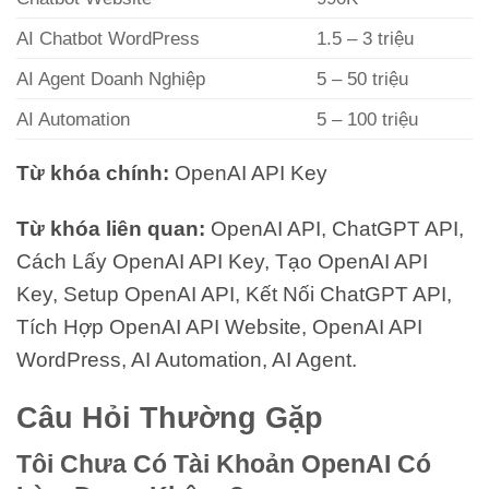
AI Chatbot WordPress
1.5 – 3 triệu
AI Agent Doanh Nghiệp
5 – 50 triệu
AI Automation
5 – 100 triệu
Từ khóa chính:
OpenAI API Key
Từ khóa liên quan:
OpenAI API, ChatGPT API,
Cách Lấy OpenAI API Key, Tạo OpenAI API
Key, Setup OpenAI API, Kết Nối ChatGPT API,
Tích Hợp OpenAI API Website, OpenAI API
WordPress, AI Automation, AI Agent.
Câu Hỏi Thường Gặp
Tôi Chưa Có Tài Khoản OpenAI Có