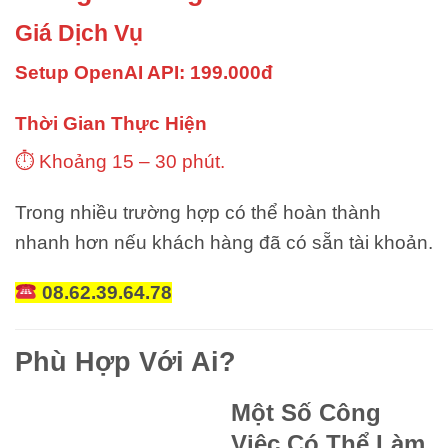
Giá Dịch Vụ
Setup OpenAI API: 199.000đ
Thời Gian Thực Hiện
⏱ Khoảng 15 – 30 phút.
Trong nhiều trường hợp có thể hoàn thành
nhanh hơn nếu khách hàng đã có sẵn tài khoản.
08.62.39.64.78
Phù Hợp Với Ai?
Một Số Công
Việc Có Thể Làm