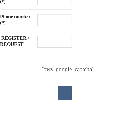
(*)
Phone number
(*)
REGISTER /
REQUEST
[bws_google_captcha]