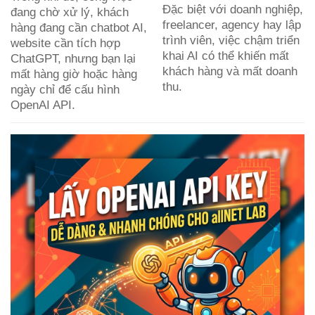
Đặc biệt với doanh nghiệp,
đang chờ xử lý, khách
freelancer, agency hay lập
hàng đang cần chatbot AI,
trình viên, việc chậm triển
website cần tích hợp
khai AI có thể khiến mất
ChatGPT, nhưng bạn lại
khách hàng và mất doanh
mất hàng giờ hoặc hàng
thu.
ngày chỉ để cấu hình
OpenAI API.