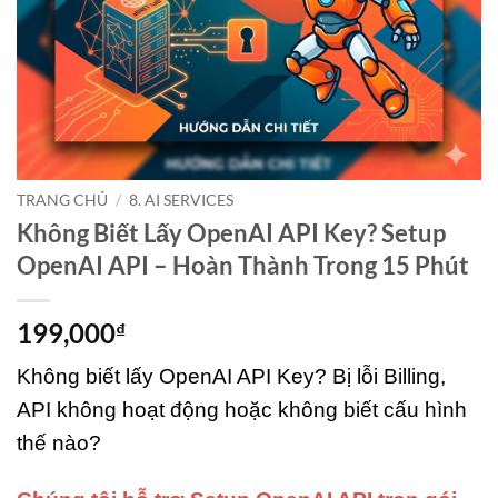
TRANG CHỦ
/
8. AI SERVICES
Không Biết Lấy OpenAI API Key? Setup
OpenAI API – Hoàn Thành Trong 15 Phút
199,000
₫
Không biết lấy OpenAI API Key? Bị lỗi Billing,
API không hoạt động hoặc không biết cấu hình
thế nào?