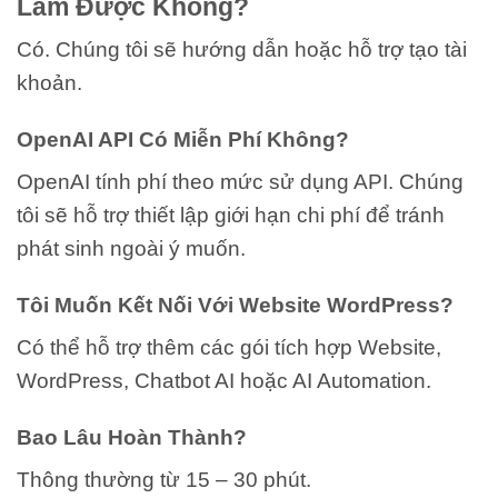
Làm Được Không?
Có. Chúng tôi sẽ hướng dẫn hoặc hỗ trợ tạo tài
khoản.
OpenAI API Có Miễn Phí Không?
OpenAI tính phí theo mức sử dụng API. Chúng
tôi sẽ hỗ trợ thiết lập giới hạn chi phí để tránh
phát sinh ngoài ý muốn.
Tôi Muốn Kết Nối Với Website WordPress?
Có thể hỗ trợ thêm các gói tích hợp Website,
WordPress, Chatbot AI hoặc AI Automation.
Bao Lâu Hoàn Thành?
Thông thường từ 15 – 30 phút.