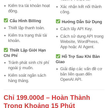
Kiểm tra tài khoản hoạt
Xác nhận kết nối thành
động.
công.
Cấu Hình Billing
Hướng Dẫn Sử Dụng
Thiết lập thanh toán.
Cách lấy API Key.
Kiểm tra trạng thái tài
Cách sử dụng API trong
khoản.
Website, WordPress,
App hoặc AI Agent.
Thiết Lập Giới Hạn
Chi Phí
Hỗ Trợ Sau Khi Bàn
Giao
Tránh phát sinh chi phí
ngoài ý muốn.
Giải đáp các vấn đề cơ
bản liên quan đến
Kiểm soát ngân sách
OpenAI API.
hàng tháng.
Chỉ 199.000đ – Hoàn Thành
Trong Khoảng 15 Phút