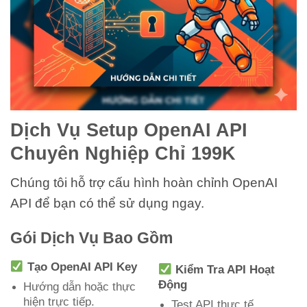
Dịch Vụ Setup OpenAI API
Chuyên Nghiệp Chỉ 199K
Chúng tôi hỗ trợ cấu hình hoàn chỉnh OpenAI
API để bạn có thể sử dụng ngay.
Gói Dịch Vụ Bao Gồm
Tạo OpenAI API Key
Kiểm Tra API Hoạt
Động
Hướng dẫn hoặc thực
hiện trực tiếp.
Test API thực tế.