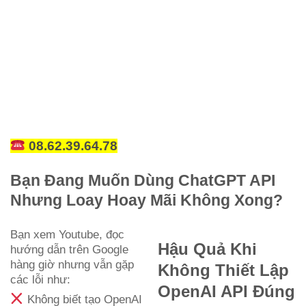
08.62.39.64.78
Bạn Đang Muốn Dùng ChatGPT API
Nhưng Loay Hoay Mãi Không Xong?
Bạn xem Youtube, đọc
Hậu Quả Khi
hướng dẫn trên Google
hàng giờ nhưng vẫn gặp
Không Thiết Lập
các lỗi như:
OpenAI API Đúng
Không biết tạo OpenAI