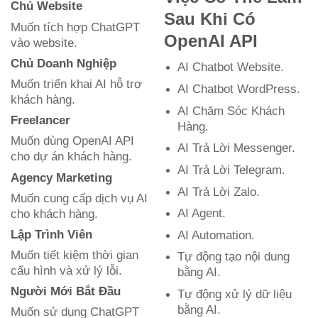
Chủ Website
Sau Khi Có
Muốn tích hợp ChatGPT
OpenAI API
vào website.
Chủ Doanh Nghiệp
AI Chatbot Website.
Muốn triển khai AI hỗ trợ
AI Chatbot WordPress.
khách hàng.
AI Chăm Sóc Khách
Freelancer
Hàng.
Muốn dùng OpenAI API
AI Trả Lời Messenger.
cho dự án khách hàng.
AI Trả Lời Telegram.
Agency Marketing
AI Trả Lời Zalo.
Muốn cung cấp dịch vụ AI
AI Agent.
cho khách hàng.
Lập Trình Viên
AI Automation.
Muốn tiết kiệm thời gian
Tự động tạo nội dung
cấu hình và xử lý lỗi.
bằng AI.
Người Mới Bắt Đầu
Tự động xử lý dữ liệu
bằng AI.
Muốn sử dụng ChatGPT