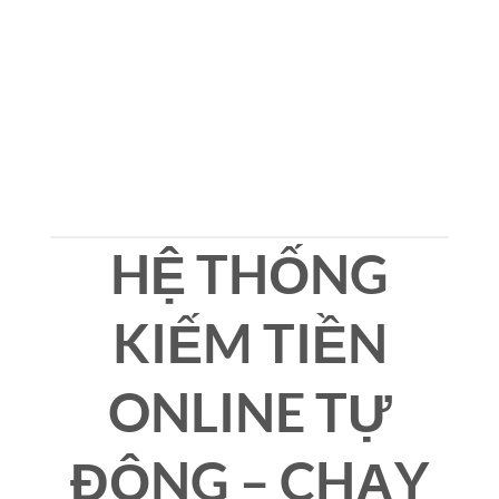
HỆ THỐNG
KIẾM TIỀN
ONLINE TỰ
ĐỘNG – CHẠY