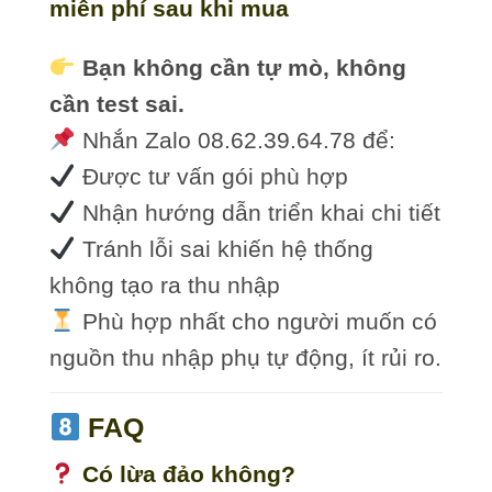
miễn phí sau khi mua
Bạn không cần tự mò, không
cần test sai.
Nhắn Zalo 08.62.39.64.78 để:
Được tư vấn gói phù hợp
Nhận hướng dẫn triển khai chi tiết
Tránh lỗi sai khiến hệ thống
không tạo ra thu nhập
Phù hợp nhất cho người muốn có
nguồn thu nhập phụ tự động, ít rủi ro.
FAQ
Có lừa đảo không?