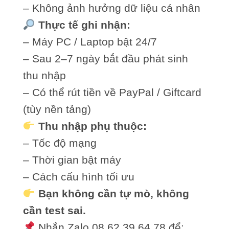
– Không ảnh hưởng dữ liệu cá nhân
Thực tế ghi nhận:
– Máy PC / Laptop bật 24/7
– Sau 2–7 ngày bắt đầu phát sinh
thu nhập
– Có thể rút tiền về PayPal / Giftcard
(tùy nền tảng)
Thu nhập phụ thuộc:
– Tốc độ mạng
– Thời gian bật máy
– Cách cấu hình tối ưu
Bạn không cần tự mò, không
cần test sai.
Nhắn Zalo 08.62.39.64.78 để: