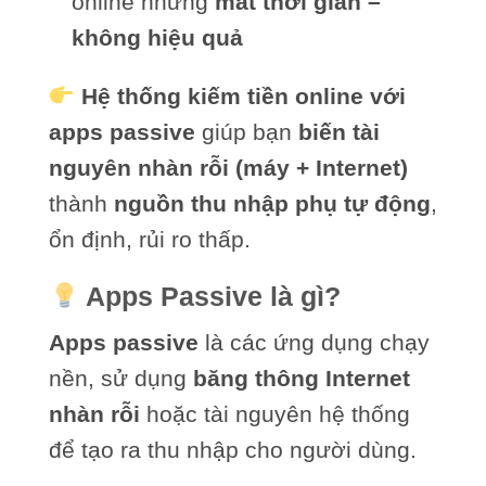
online nhưng
mất thời gian –
không hiệu quả
Hệ thống kiếm tiền online với
apps passive
giúp bạn
biến tài
nguyên nhàn rỗi (máy + Internet)
thành
nguồn thu nhập phụ tự động
,
ổn định, rủi ro thấp.
Apps Passive là gì?
Apps passive
là các ứng dụng chạy
nền, sử dụng
băng thông Internet
nhàn rỗi
hoặc tài nguyên hệ thống
để tạo ra thu nhập cho người dùng.