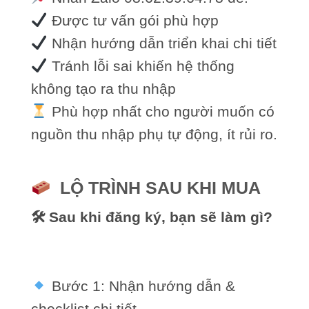
Được tư vấn gói phù hợp
Nhận hướng dẫn triển khai chi tiết
Tránh lỗi sai khiến hệ thống
không tạo ra thu nhập
Phù hợp nhất cho người muốn có
nguồn thu nhập phụ tự động, ít rủi ro.
LỘ TRÌNH SAU KHI MUA
🛠 Sau khi đăng ký, bạn sẽ làm gì?
Bước 1: Nhận hướng dẫn &
checklist chi tiết