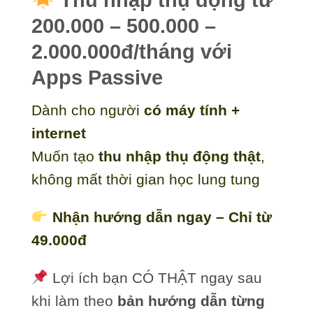
Thu nhập thụ động từ
200.000 – 500.000 –
2.000.000đ/tháng với
Apps Passive
Dành cho người
có máy tính +
internet
Muốn tạo
thu nhập thụ động thật
,
không mất thời gian học lung tung
Nhận hướng dẫn ngay – Chỉ từ
49.000đ
Lợi ích bạn CÓ THẬT ngay sau
khi làm theo
bản hướng dẫn từng