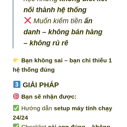
nối thành hệ thống
Muốn kiếm tiền
ẩn
danh – không bán hàng
– không rủ rê
Bạn không sai – bạn chỉ thiếu 1
hệ thống đúng
GIẢI PHÁP
Bạn sẽ nhận được:
Hướng dẫn
setup máy tính chạy
24/24
Checklist
cài app đúng – không