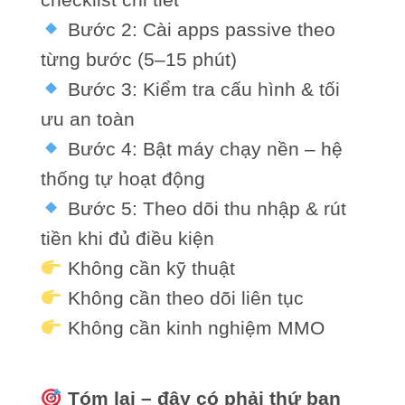
Bước 2: Cài apps passive theo
từng bước (5–15 phút)
Bước 3: Kiểm tra cấu hình & tối
ưu an toàn
Bước 4: Bật máy chạy nền – hệ
thống tự hoạt động
Bước 5: Theo dõi thu nhập & rút
tiền khi đủ điều kiện
Không cần kỹ thuật
Không cần theo dõi liên tục
Không cần kinh nghiệm MMO
Tóm lại – đây có phải thứ bạn