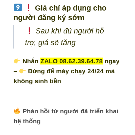
Giá chỉ áp dụng cho
người đăng ký sớm
Sau khi đủ người hỗ
trợ, giá sẽ tăng
Nhắn
ZALO 08.62.39.64.78
ngay
–
Đừng để máy chạy 24/24 mà
không sinh tiền
Phản hồi từ người đã triển khai
hệ thống