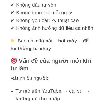
✔ Không đầu tư vốn
✔ Không thao tác mỗi ngày
✔ Không yêu cầu kỹ thuật cao
✔ Không ảnh hưởng dữ liệu cá nhân
Bạn chỉ cần
cài – bật máy – để
hệ thống tự chạy
Vấn đề của người mới khi
tự làm
Rất nhiều người:
Tự mò trên YouTube → cài sai →
không có thu nhập