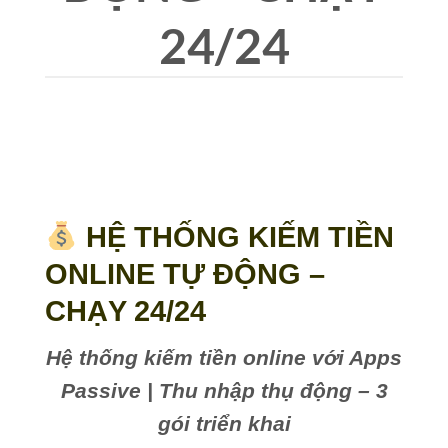
24/24
HỆ THỐNG KIẾM TIỀN
ONLINE TỰ ĐỘNG –
CHẠY 24/24
Hệ thống kiếm tiền online với Apps
Passive | Thu nhập thụ động – 3
gói triển khai