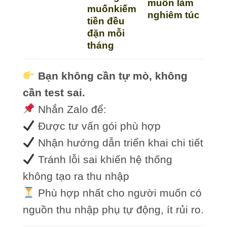
muốn làm
muốn
kiếm
nghiêm túc
tiền đều
đặn mỗi
tháng
Bạn không cần tự mò, không
cần test sai.
Nhắn Zalo để:
Được tư vấn gói phù hợp
Nhận hướng dẫn triển khai chi tiết
Tránh lỗi sai khiến hệ thống
không tạo ra thu nhập
Phù hợp nhất cho người muốn có
nguồn thu nhập phụ tự động, ít rủi ro.