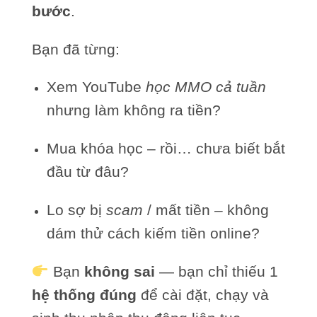
bước
.
Bạn đã từng:
Xem YouTube
học MMO cả tuần
nhưng làm không ra tiền?
Mua khóa học – rồi… chưa biết bắt
đầu từ đâu?
Lo sợ bị
scam
/ mất tiền – không
dám thử cách kiếm tiền online?
Bạn
không sai
— bạn chỉ thiếu 1
hệ thống đúng
để cài đặt, chạy và