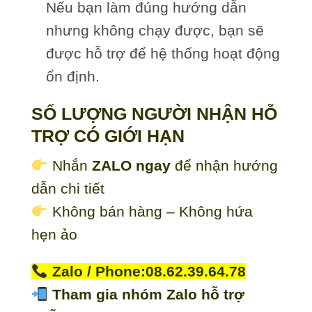
Nếu bạn làm đúng hướng dẫn
nhưng không chạy được, bạn sẽ
được hỗ trợ để hệ thống hoạt động
ổn định.
SỐ LƯỢNG NGƯỜI NHẬN HỖ
TRỢ CÓ GIỚI HẠN
Nhắn
ZALO ngay
để nhận hướng
dẫn chi tiết
Không bán hàng – Không hứa
hẹn ảo
Zalo / Phone:08.62.39.64.78
Tham gia nhóm Zalo hỗ trợ