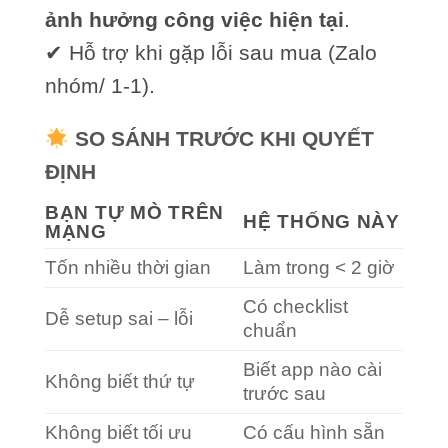
ảnh hưởng công việc hiện tại
.
✔ Hỗ trợ khi gặp lỗi sau mua (Zalo
nhóm/ 1-1).
SO SÁNH TRƯỚC KHI QUYẾT
ĐỊNH
BẠN TỰ MÒ TRÊN
HỆ THỐNG NÀY
MẠNG
Tốn nhiều thời gian
Làm trong < 2 giờ
Có checklist
Dễ setup sai – lỗi
chuẩn
Biết app nào cài
Không biết thứ tự
trước sau
Không biết tối ưu
Có cấu hình sẵn