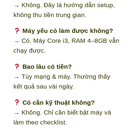
→ Không. Đây là hướng dẫn setup,
không thu tiền trung gian.
Máy yếu có làm được không?
→ Có. Máy Core i3, RAM 4–8GB vẫn
chạy được.
Bao lâu có tiền?
→ Tùy mạng & máy. Thường thấy
kết quả sau vài ngày.
Có cần kỹ thuật không?
→ Không. Chỉ cần biết bật máy và
làm theo checklist.