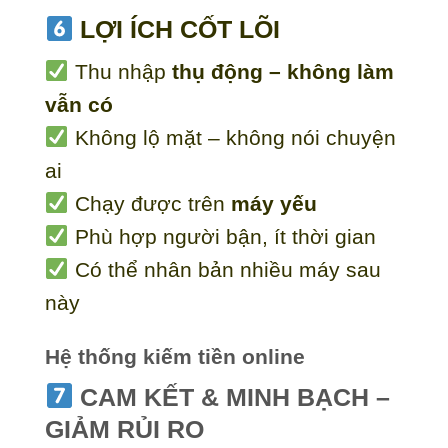
LỢI ÍCH CỐT LÕI
Thu nhập
thụ động – không làm
vẫn có
Không lộ mặt – không nói chuyện
ai
Chạy được trên
máy yếu
Phù hợp người bận, ít thời gian
Có thể nhân bản nhiều máy sau
này
Hệ thống kiếm tiền online
CAM KẾT & MINH BẠCH –
GIẢM RỦI RO