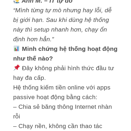
Anh M. – IT tự do
“Mình từng tự mò nhưng hay lỗi, dễ
bị giới hạn. Sau khi dùng hệ thống
này thì setup nhanh hơn, chạy ổn
định hơn hẳn.”
Minh chứng hệ thống hoạt động
như thế nào?
Đây không phải hình thức đầu tư
hay đa cấp.
Hệ thống kiếm tiền online với apps
passive hoạt động bằng cách:
– Chia sẻ băng thông Internet nhàn
rỗi
– Chạy nền, không cần thao tác