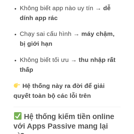
Không biết app nào uy tín →
dễ
dính app rác
Chạy sai cấu hình →
máy chậm,
bị giới hạn
Không biết tối ưu →
thu nhập rất
thấp
Hệ thống này ra đời để giải
quyết toàn bộ các lỗi trên
Hệ thống kiếm tiền online
với Apps Passive mang lại