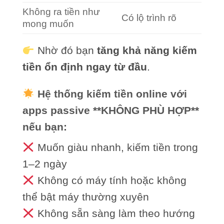
Không ra tiền như
Có lộ trình rõ
mong muốn
Nhờ đó bạn
tăng khả năng kiếm
tiền ổn định ngay từ đầu
.
Hệ thống kiếm tiền online với
apps passive **KHÔNG PHÙ HỢP**
nếu bạn:
Muốn giàu nhanh, kiếm tiền trong
1–2 ngày
Không có máy tính hoặc không
thể bật máy thường xuyên
Không sẵn sàng làm theo hướng