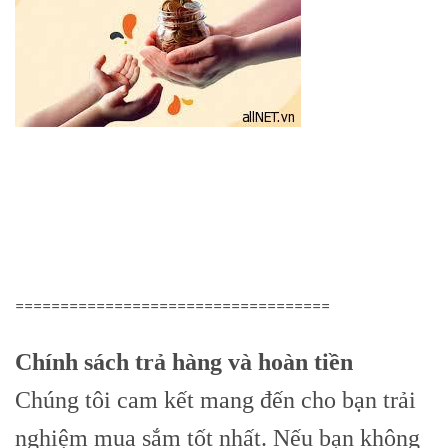
===================================
Chính sách trả hàng và hoàn tiền
Chúng tôi cam kết mang đến cho bạn trải
nghiệm mua sắm tốt nhất. Nếu bạn không