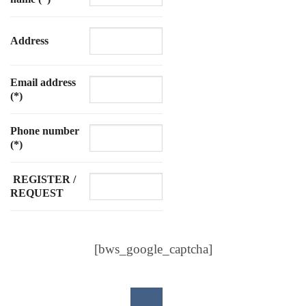
Address
Email address
(*)
Phone number
(*)
REGISTER /
REQUEST
[bws_google_captcha]