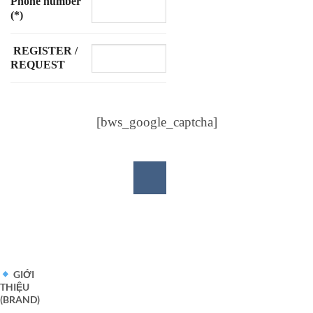
Phone number
(*)
REGISTER /
REQUEST
[bws_google_captcha]
GIỚI
THIỆU
(BRAND)