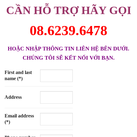
CẦN HỖ TRỢ HÃY GỌI
08.6239.6478
HOẶC NHẬP THÔNG TIN LIÊN HỆ BÊN DƯỚI.
CHÚNG TÔI SẼ KẾT NỐI VỚI BẠN.
First and last
name (*)
Address
Email address
(*)