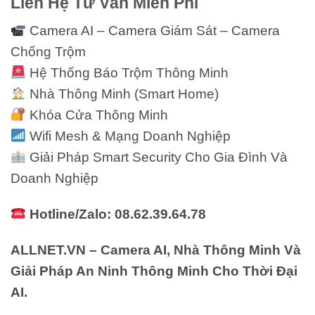
Liên Hệ Tư Vấn Miễn Phí
Camera AI – Camera Giám Sát – Camera
Chống Trộm
Hệ Thống Báo Trộm Thông Minh
Nhà Thông Minh (Smart Home)
Khóa Cửa Thông Minh
Wifi Mesh & Mạng Doanh Nghiệp
Giải Pháp Smart Security Cho Gia Đình Và
Doanh Nghiệp
Hotline/Zalo: 08.62.39.64.78
ALLNET.VN – Camera AI, Nhà Thông Minh Và
Giải Pháp An Ninh Thông Minh Cho Thời Đại
AI.