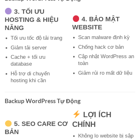
3. TỐI ƯU
4. BẢO MẬT
HOSTING & HIỆU
WEBSITE
NĂNG
Scan malware định kỳ
Tối ưu tốc độ tải trang
Chống hack cơ bản
Giảm tải server
Cập nhật WordPress an
Cache + tối ưu
toàn
database
Giảm rủi ro mất dữ liệu
Hỗ trợ di chuyển
hosting khi cần
Backup WordPress Tự Động
LỢI ÍCH
5. SEO CARE CƠ
CHÍNH
BẢN
Không lo website bị sập