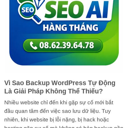
Vì Sao Backup WordPress Tự Động
Là Giải Pháp Không Thể Thiếu?
Nhiều website chỉ đến khi gặp sự cố mới bắt
đầu quan tâm đến việc sao lưu dữ liệu. Tuy
nhiên, khi website bị lỗi nặng, bị hack hoặc