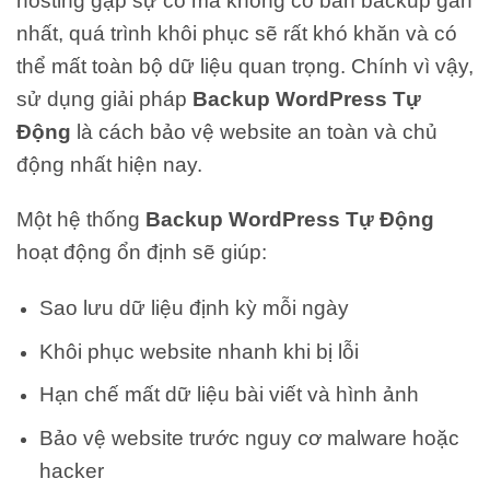
hosting gặp sự cố mà không có bản backup gần
nhất, quá trình khôi phục sẽ rất khó khăn và có
thể mất toàn bộ dữ liệu quan trọng. Chính vì vậy,
sử dụng giải pháp
Backup WordPress Tự
Động
là cách bảo vệ website an toàn và chủ
động nhất hiện nay.
Một hệ thống
Backup WordPress Tự Động
hoạt động ổn định sẽ giúp:
Sao lưu dữ liệu định kỳ mỗi ngày
Khôi phục website nhanh khi bị lỗi
Hạn chế mất dữ liệu bài viết và hình ảnh
Bảo vệ website trước nguy cơ malware hoặc
hacker