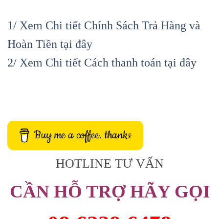
1/ Xem Chi tiết Chính Sách Trả Hàng và
Hoàn Tiền tại đây
2/ Xem Chi tiết Cách thanh toán tại đây
Buy me a coffee. thanks
HOTLINE TƯ VẤN
CẦN HỖ TRỢ HÃY GỌI