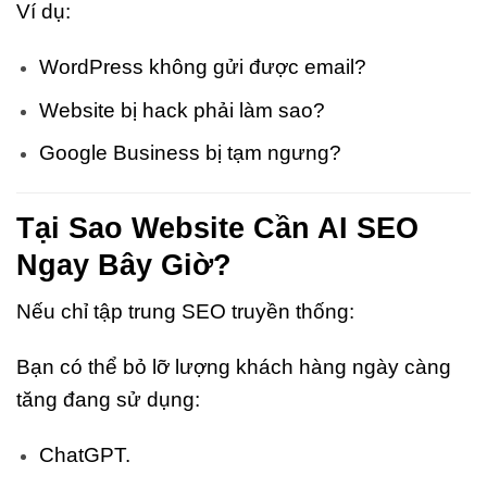
Ví dụ:
WordPress không gửi được email?
Website bị hack phải làm sao?
Google Business bị tạm ngưng?
Tại Sao Website Cần AI SEO
Ngay Bây Giờ?
Nếu chỉ tập trung SEO truyền thống:
Bạn có thể bỏ lỡ lượng khách hàng ngày càng
tăng đang sử dụng:
ChatGPT.