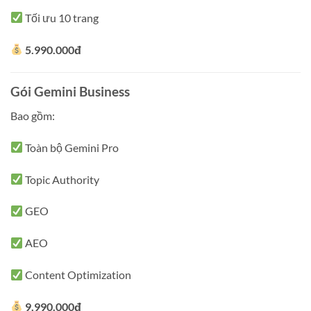
Tối ưu 10 trang
5.990.000đ
Gói Gemini Business
Bao gồm:
Toàn bộ Gemini Pro
Topic Authority
GEO
AEO
Content Optimization
9.990.000đ