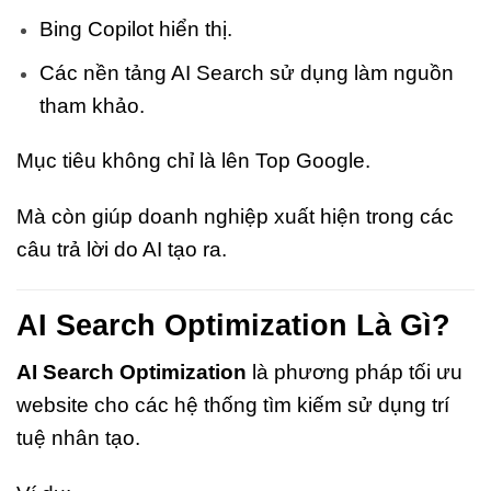
Bing Copilot hiển thị.
Các nền tảng AI Search sử dụng làm nguồn
tham khảo.
Mục tiêu không chỉ là lên Top Google.
Mà còn giúp doanh nghiệp xuất hiện trong các
câu trả lời do AI tạo ra.
AI Search Optimization Là Gì?
AI Search Optimization
là phương pháp tối ưu
website cho các hệ thống tìm kiếm sử dụng trí
tuệ nhân tạo.