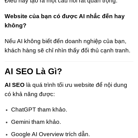
Điều này tạo ra một câu hỏi rất quan trọng:
Website của bạn có được AI nhắc đến hay
không?
Nếu AI không biết đến doanh nghiệp của bạn,
khách hàng sẽ chỉ nhìn thấy đối thủ cạnh tranh.
AI SEO Là Gì?
AI SEO
là quá trình tối ưu website để nội dung
có khả năng được:
ChatGPT tham khảo.
Gemini tham khảo.
Google AI Overview trích dẫn.