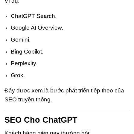
Ví dụ:
ChatGPT Search.
Google AI Overview.
Gemini.
Bing Copilot.
Perplexity.
Grok.
Đây được xem là bước phát triển tiếp theo của
SEO truyền thống.
SEO Cho ChatGPT
Khách hàng hiện nay thường hỏi: