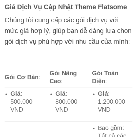
Giá Dịch Vụ Cập Nhật Theme Flatsome
Chúng tôi cung cấp các gói dịch vụ với
mức giá hợp lý, giúp bạn dễ dàng lựa chọn
gói dịch vụ phù hợp với nhu cầu của mình:
Gói Nâng
Gói Toàn
Gói Cơ Bản
:
Cao
:
Diện
:
Giá
:
Giá
:
Giá
:
500.000
800.000
1.200.000
VND
VND
VND
Bao gồm:
Tất cả các