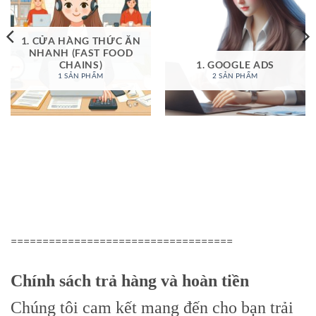
1. CỬA HÀNG THỨC ĂN
NHANH (FAST FOOD
CHAINS)
1. GOOGLE ADS
1 SẢN PHẨM
2 SẢN PHẨM
===================================
Chính sách trả hàng và hoàn tiền
Chúng tôi cam kết mang đến cho bạn trải