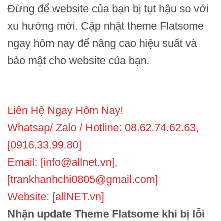
Đừng để website của bạn bị tụt hậu so với
xu hướng mới. Cập nhật theme Flatsome
ngay hôm nay để nâng cao hiệu suất và
bảo mật cho website của bạn.
Liên Hệ Ngay Hôm Nay!
Whatsap/ Zalo / Hotline: 08.62.74.62.63,
[0916.33.99.80]
Email: [info@allnet.vn],
[trankhanhchi0805@gmail.com]
Website: [allNET.vn]
Nhận update Theme Flatsome khi bị lỗi