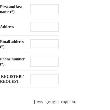
First and last
name (*)
Address
Email address
(*)
Phone number
(*)
REGISTER /
REQUEST
[bws_google_captcha]