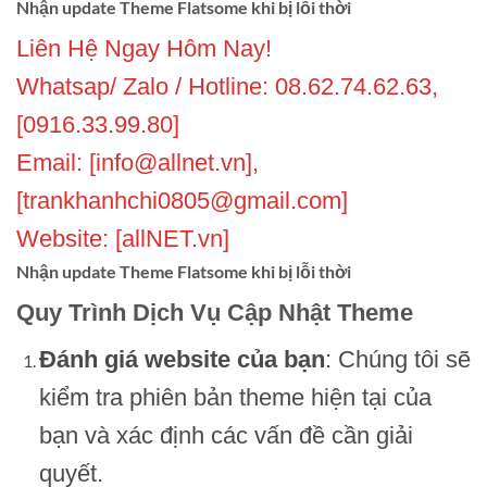
Nhận update Theme Flatsome khi bị lỗi thời
Liên Hệ Ngay Hôm Nay!
Whatsap/ Zalo / Hotline: 08.62.74.62.63,
[0916.33.99.80]
Email: [info@allnet.vn],
[trankhanhchi0805@gmail.com]
Website: [allNET.vn]
Nhận update Theme Flatsome khi bị lỗi thời
Quy Trình Dịch Vụ Cập Nhật Theme
Đánh giá website của bạn
: Chúng tôi sẽ
kiểm tra phiên bản theme hiện tại của
bạn và xác định các vấn đề cần giải
quyết.