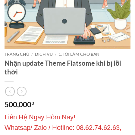
TRANG CHỦ
/
DỊCH VỤ
/
1. TÔI LÀM CHO BẠN
Nhận update Theme Flatsome khi bị lỗi
thời
500,000
₫
Liên Hệ Ngay Hôm Nay!
Whatsap/ Zalo / Hotline: 08.62.74.62.63,