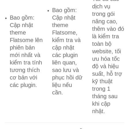
dịch vụ
Bao gồm:
trong gói
Bao gồm:
Cập nhật
nâng cao,
Cập nhật
theme
thêm vào đó
theme
Flatsome,
là kiểm tra
Flatsome lên
kiểm tra và
toàn bộ
phiên bản
cập nhật
website, tối
mới nhất và
các plugin
ưu hóa tốc
kiểm tra tính
liên quan,
độ và hiệu
tương thích
sao lưu và
suất, hỗ trợ
cơ bản với
phục hồi dữ
kỹ thuật
các plugin.
liệu nếu
trong 1
cần.
tháng sau
khi cập
nhật.