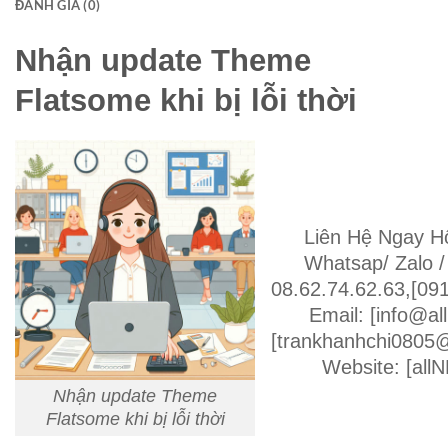
ĐÁNH GIÁ (0)
Nhận update Theme
Flatsome khi bị lỗi thời
Liên Hệ Ngay H
Whatsap/ Zalo / 
08.62.74.62.63,[09
Email: [info@all
[trankhanhchi0805
Website: [allN
Nhận update Theme
Flatsome khi bị lỗi thời