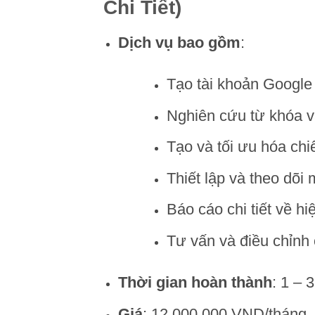
Chi Tiết)
Dịch vụ bao gồm
:
Tạo tài khoản Google 
Nghiên cứu từ khóa v
Tạo và tối ưu hóa ch
Thiết lập và theo dõi 
Báo cáo chi tiết về hiệ
Tư vấn và điều chỉnh 
Thời gian hoàn thành
: 1 – 
Giá
: 12.000.000 VND/tháng.