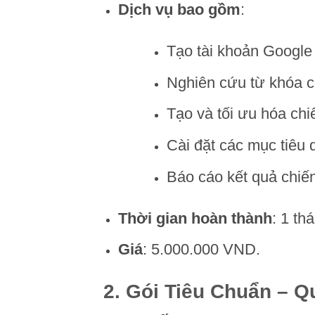
Dịch vụ bao gồm
:
Tạo tài khoản Google
Nghiên cứu từ khóa c
Tạo và tối ưu hóa ch
Cài đặt các mục tiêu 
Báo cáo kết quả chiến
Thời gian hoàn thành
: 1 th
Giá
: 5.000.000 VND.
2.
Gói Tiêu Chuẩn – Q