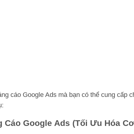
uảng cáo Google Ads mà bạn có thể cung cấp 
ụ:
 Cáo Google Ads (Tối Ưu Hóa Cơ