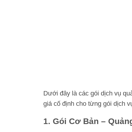
Dưới đây là các gói dịch vụ q
giá cố định cho từng gói dịch v
1.
Gói Cơ Bản – Quảng