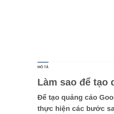
MÔ TẢ
Làm sao để tạo 
Để tạo quảng cáo Goo
thực hiện các bước s