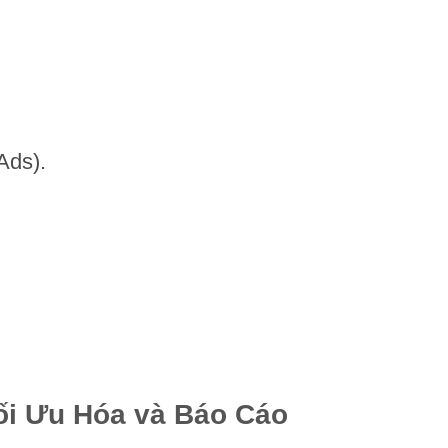
Ads).
.
ối Ưu Hóa và Báo Cáo