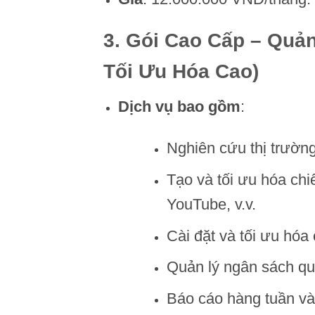
3.
Gói Cao Cấp – Quản
Tối Ưu Hóa Cao)
Dịch vụ bao gồm
:
Nghiên cứu thị trường
Tạo và tối ưu hóa chi
YouTube, v.v.
Cài đặt và tối ưu hóa
Quản lý ngân sách quả
Báo cáo hàng tuần và 