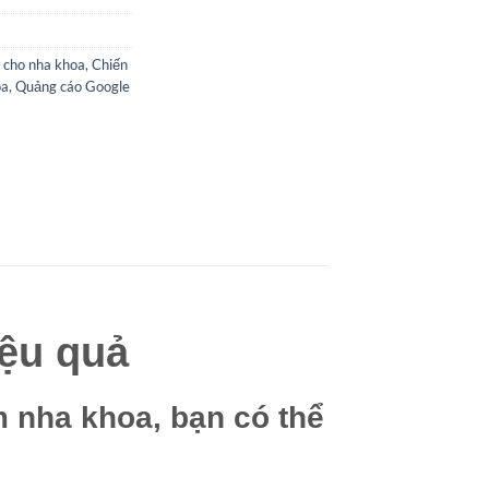
 cho nha khoa
,
Chiến
oa
,
Quảng cáo Google
ệu quả
 nha khoa, bạn có thể