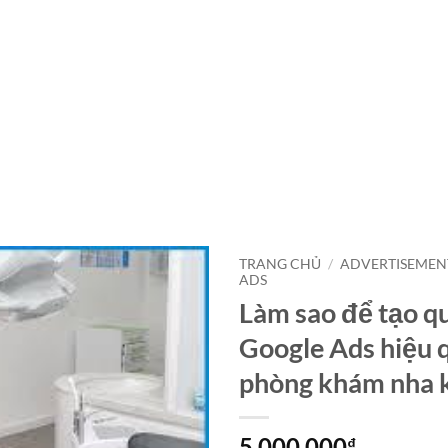
TRANG CHỦ
/
ADVERTISEMEN
ADS
Làm sao để tạo q
Google Ads hiệu 
phòng khám nha 
5,000,000
₫