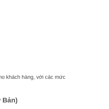
cho khách hàng, với các mức
 Bản)