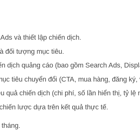
Ads và thiết lập chiến dịch.
à đối tượng mục tiêu.
iến dịch quảng cáo (bao gồm Search Ads, Disp
mục tiêu chuyển đổi (CTA, mua hàng, đăng ký, v
u quả chiến dịch (chi phí, số lần hiển thị, tỷ lệ 
chiến lược dựa trên kết quả thực tế.
3 tháng.