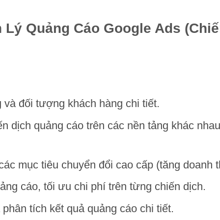
 Lý Quảng Cáo Google Ads (Chiế
 và đối tượng khách hàng chi tiết.
ến dịch quảng cáo trên các nền tảng khác nhau
 các mục tiêu chuyển đổi cao cấp (tăng doanh t
ng cáo, tối ưu chi phí trên từng chiến dịch.
phân tích kết quả quảng cáo chi tiết.