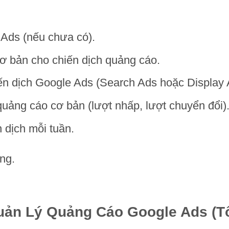
 Ads (nếu chưa có).
ơ bản cho chiến dịch quảng cáo.
iến dịch Google Ads (Search Ads hoặc Display 
quảng cáo cơ bản (lượt nhấp, lượt chuyển đổi)
 dịch mỗi tuần.
áng.
uản Lý Quảng Cáo Google Ads (T