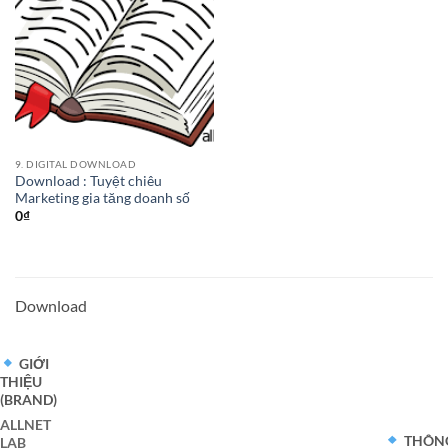
9. DIGITAL DOWNLOAD
Download : Tuyệt chiêu
Marketing gia tăng doanh số
0
₫
Download
GIỚI
THIỆU
(BRAND)
ALLNET
THÔN
LAB