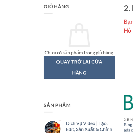
2.
GIỎ HÀNG
Bạn
Hỗ 
Chưa có sản phẩm trong giỏ hàng.
QUAY TRỞ LẠI CỬA
HÀNG
SẢN PHẨM
2. BI
Dịch Vụ Video | Tạo,
Bing
Edit, Sản Xuất & Chỉnh
ads 