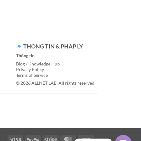
THÔNG TIN & PHÁP LÝ
Thông tin
Blog / Knowledge Hub
Privacy Policy
Terms of Service
© 2026 ALLNET LAB. All rights reserved.
Visa
PayPal
Stripe
MasterCard
Cash