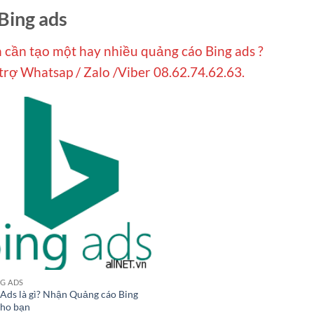
 Bing ads
 cần tạo một hay nhiều quảng cáo Bing ads ?
trợ Whatsap / Zalo /Viber 08.62.74.62.63.
NG ADS
 Ads là gì? Nhận Quảng cáo Bing
cho bạn