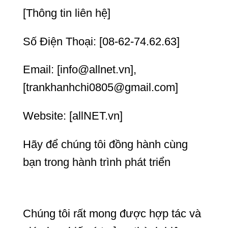
[Thông tin liên hệ]
Số Điện Thoại: [08-62-74.62.63]
Email: [info@allnet.vn],
[trankhanhchi0805@gmail.com]
Website: [allNET.vn]
Hãy để chúng tôi đồng hành cùng
bạn trong hành trình phát triển
Chúng tôi rất mong được hợp tác và