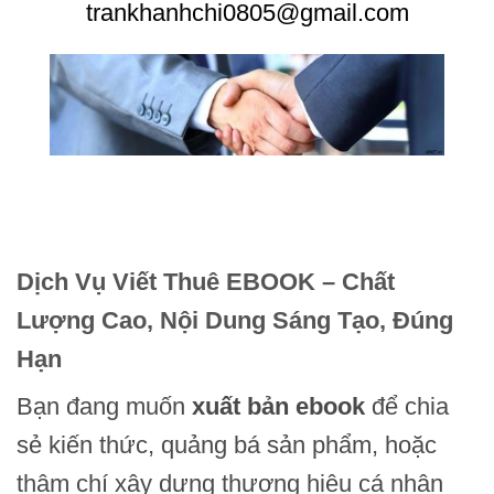
trankhanhchi0805@gmail.com
Dịch Vụ Viết Thuê EBOOK – Chất
Lượng Cao, Nội Dung Sáng Tạo, Đúng
Hạn
Bạn đang muốn
xuất bản ebook
để chia
sẻ kiến thức, quảng bá sản phẩm, hoặc
thậm chí xây dựng thương hiệu cá nhân