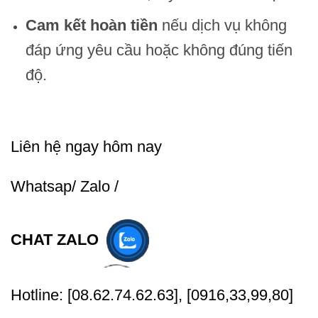
Cam kết hoàn tiền
nếu dịch vụ không
đáp ứng yêu cầu hoặc không đúng tiến
độ.
Liên hệ ngay hôm nay
Whatsap/ Zalo /
CHAT ZALO
Hotline: [08.62.74.62.63], [0916,33,99,80]