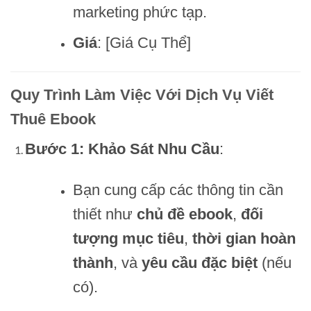
marketing phức tạp.
Giá
: [Giá Cụ Thể]
Quy Trình Làm Việc Với Dịch Vụ Viết
Thuê Ebook
Bước 1: Khảo Sát Nhu Cầu
:
Bạn cung cấp các thông tin cần
thiết như
chủ đề ebook
,
đối
tượng mục tiêu
,
thời gian hoàn
thành
, và
yêu cầu đặc biệt
(nếu
có).