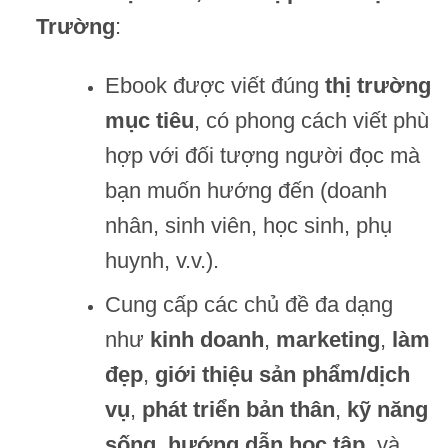
Trường
:
Ebook được viết đúng
thị trường
mục tiêu
, có phong cách viết phù
hợp với đối tượng người đọc mà
bạn muốn hướng đến (doanh
nhân, sinh viên, học sinh, phụ
huynh, v.v.).
Cung cấp các chủ đề đa dạng
như
kinh doanh
,
marketing
,
làm
đẹp
,
giới thiệu sản phẩm/dịch
vụ
,
phát triển bản thân
,
kỹ năng
sống
,
hướng dẫn học tập
, và