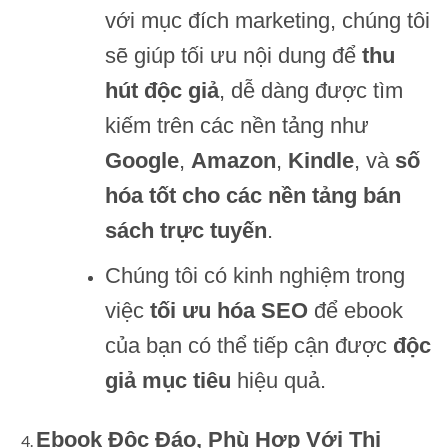
với mục đích marketing, chúng tôi
sẽ giúp tối ưu nội dung để
thu
hút độc giả
, dễ dàng được tìm
kiếm trên các nền tảng như
Google
,
Amazon
,
Kindle
, và
số
hóa tốt cho các nền tảng bán
sách trực tuyến
.
Chúng tôi có kinh nghiệm trong
việc
tối ưu hóa SEO
để ebook
của bạn có thể tiếp cận được
độc
giả mục tiêu
hiệu quả.
Ebook Độc Đáo, Phù Hợp Với Thị