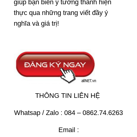
giúp bạn biến ý tưởng thành hiện
thực qua những trang viết đầy ý
nghĩa và giá trị!
THÔNG TIN LIÊN HỆ
Whatsap / Zalo : 084 – 0862.74.6263
Email :