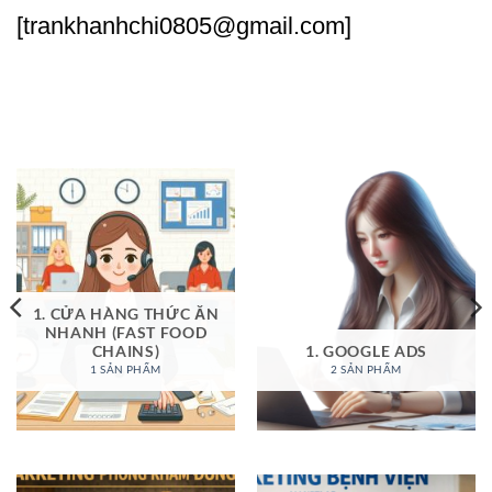
[trankhanhchi0805@gmail.com]
1. CỬA HÀNG THỨC ĂN
NHANH (FAST FOOD
CHAINS)
1. GOOGLE ADS
1 SẢN PHẨM
2 SẢN PHẨM