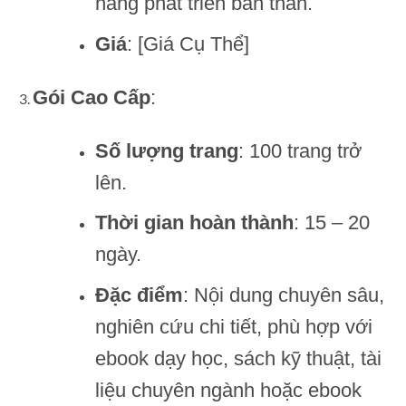
năng phát triển bản thân.
Giá
: [Giá Cụ Thể]
Gói Cao Cấp
:
Số lượng trang
: 100 trang trở
lên.
Thời gian hoàn thành
: 15 – 20
ngày.
Đặc điểm
: Nội dung chuyên sâu,
nghiên cứu chi tiết, phù hợp với
ebook dạy học, sách kỹ thuật, tài
liệu chuyên ngành hoặc ebook