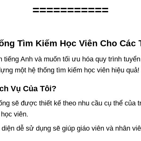
===========
ống Tìm Kiếm Học Viên Cho Các 
 tiếng Anh và muốn tối ưu hóa quy trình tuyển
dựng một hệ thống tìm kiếm học viên hiệu quả!
ch Vụ Của Tôi?
ống sẽ được thiết kế theo nhu cầu cụ thể của t
 học viên.
 diện dễ sử dụng sẽ giúp giáo viên và nhân vi