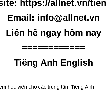
ite: https://allnet.vn/tie
Email: info@allnet.vn
Liên hệ ngay hôm nay
============
Tiếng Anh English
ếm học viên cho các trung tâm Tiếng Anh