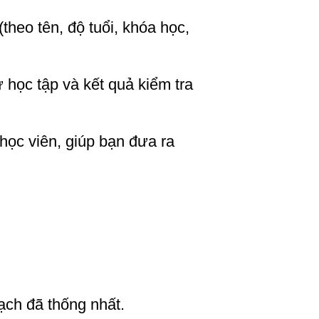
(theo tên, độ tuổi, khóa học,
ử học tập và kết quả kiểm tra
 học viên, giúp bạn đưa ra
ạch đã thống nhất.