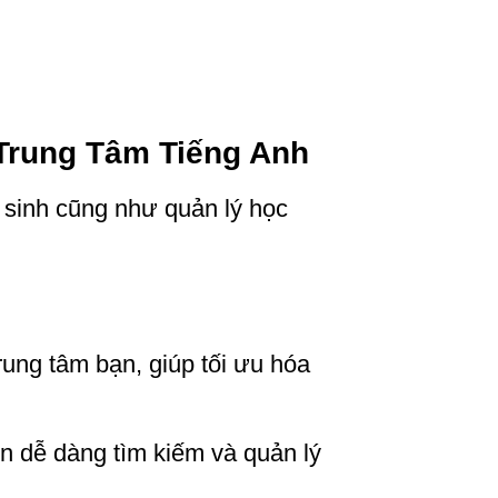
Trung Tâm Tiếng Anh
 sinh cũng như quản lý học
rung tâm bạn, giúp tối ưu hóa
ên dễ dàng tìm kiếm và quản lý