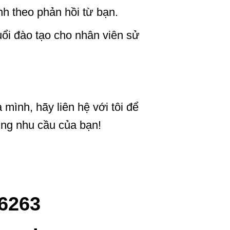
nh theo phản hồi từ bạn.
ổi đào tạo cho nhân viên sử
mình, hãy liên hệ với tôi để
ứng nhu cầu của bạn!
.6263