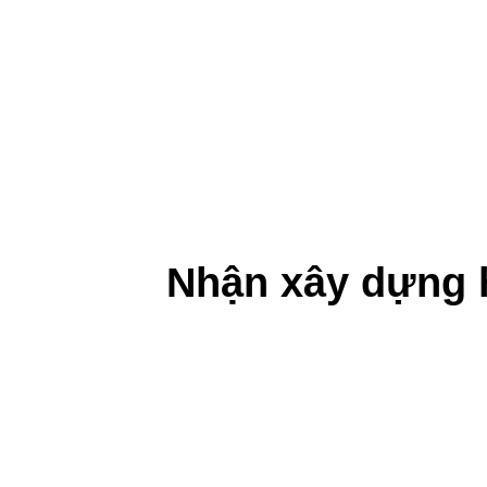
Nhận xây dựng h