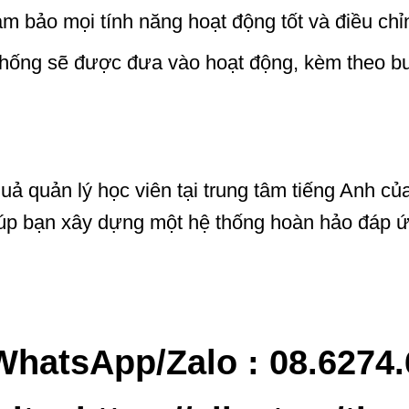
ảm bảo mọi tính năng hoạt động tốt và điều chỉ
thống sẽ được đưa vào hoạt động, kèm theo bu
 quản lý học viên tại trung tâm tiếng Anh của 
 giúp bạn xây dựng một hệ thống hoàn hảo đáp 
WhatsApp/Zalo : 08.6274