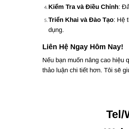
Kiểm Tra và Điều Chỉnh
: Đ
Triển Khai và Đào Tạo
: Hệ 
dụng.
Liên Hệ Ngay Hôm Nay!
Nếu bạn muốn nâng cao hiệu quả
thảo luận chi tiết hơn. Tôi sẽ
Tel/