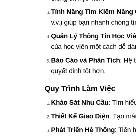
Tính Năng Tìm Kiếm Nâng
v.v.) giúp bạn nhanh chóng tì
Quản Lý Thông Tin Học Vi
của học viên một cách dễ dà
Báo Cáo và Phân Tích
: Hệ 
quyết định tốt hơn.
Quy Trình Làm Việc
Khảo Sát Nhu Cầu
: Tìm hiể
Thiết Kế Giao Diện
: Tạo mẫ
Phát Triển Hệ Thống
: Tiến 