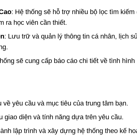
 Cao
: Hệ thống sẽ hỗ trợ nhiều bộ lọc tìm kiếm 
m ra học viên cần thiết.
ên
: Lưu trữ và quản lý thông tin cá nhân, lịch s
ng.
thống sẽ cung cấp báo cáo chi tiết về tình hình
u về yêu cầu và mục tiêu của trung tâm bạn.
u giao diện và tính năng dựa trên yêu cầu.
hành lập trình và xây dựng hệ thống theo kế ho